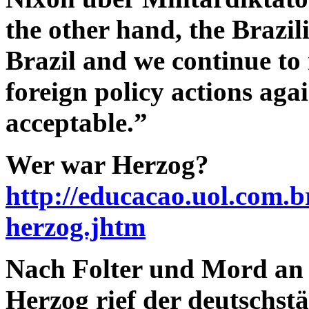
the other hand, the Brazil
Brazil and we continue to 
foreign policy actions agai
acceptable.”
Wer war Herzog?
http://educacao.uol.com.b
herzog.jhtm
Nach Folter und Mord an 
Herzog rief der deutschs