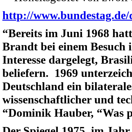
http://www.bundestag.de/
“Bereits im Juni 1968 ha
Brandt bei einem Besuch i
Interesse dargelegt, Brasi
beliefern. 1969 unterzeic
Deutschland ein bilatera
wissenschaftlicher und te
“Dominik Hauber, “Was pa
Der Spiegel 1975, im Jah