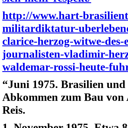
http://www.hart-brasilient
militardiktatur-uberleben
clarice-herzog-witwe-des-
journalisten-vladimir-he
waldemar-rossi-heute-fuhr
“Juni 1975. Brasilien und
Abkommen zum Bau von A
Reis.
1. November 1975. Etwa