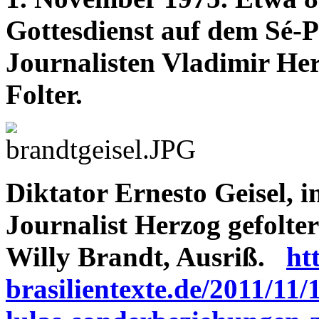
Gottesdienst auf dem Sé-P
Journalisten Vladimir Her
Folter.
Diktator Ernesto Geisel, i
Journalist Herzog gefolt
Willy Brandt, Ausriß.
ht
brasilientexte.de/2011/11