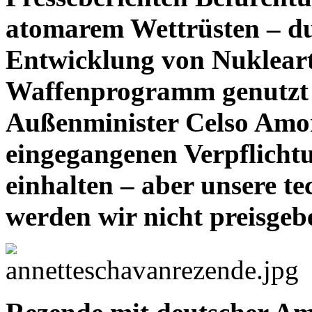
atomarem Wettrüsten – dur
Entwicklung von Nuklearte
Waffenprogramm genutzt 
Außenminister Celso Amori
eingegangenen Verpflicht
einhalten – aber unsere t
werden wir nicht preisgeb