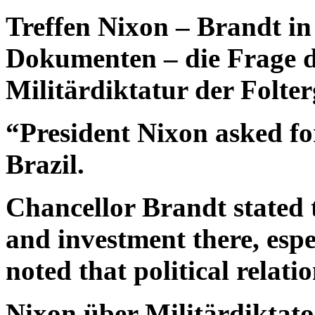
Treffen Nixon – Brandt in
Dokumenten – die Frage de
Militärdiktatur der Folter
“President Nixon asked fo
Brazil.
Chancellor Brandt stated
and investment there, espe
noted that political relati
Nixon über Militärdiktato