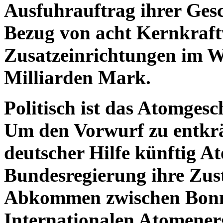
Ausfuhrauftrag ihrer Gesc
Bezug von acht Kernkraf
Zusatzeinrichtungen im W
Milliarden Mark.
Politisch ist das Atomgesc
Um den Vorwurf zu entkrä
deutscher Hilfe künftig 
Bundesregierung ihre Zu
Abkommen zwischen Bonn,
Internationalen Atomener