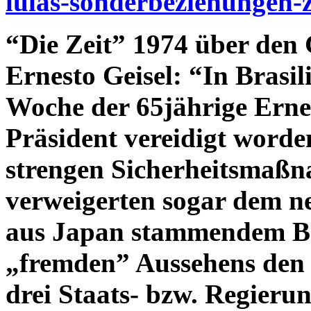
lulas-sonderbeziehungen-
“Die Zeit” 1974 über den 
Ernesto Geisel:
“In Brasil
Woche der 65jährige Ernest
Präsident vereidigt worde
strengen Sicherheitsmaßna
verweigerten sogar dem ne
aus Japan stammendem Bra
„fremden” Aussehens den 
drei Staats- bzw. Regierun