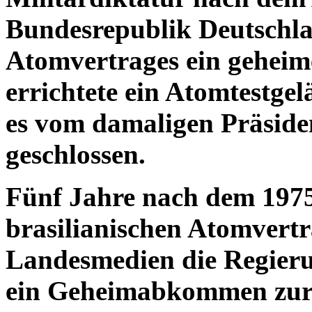
Bundesrepublik Deutschl
Atomvertrages ein gehei
errichtete ein Atomtestge
es vom damaligen Präside
geschlossen.
Fünf Jahre nach dem 1975
brasilianischen Atomvertr
Landesmedien die Regieru
ein Geheimabkommen zur 