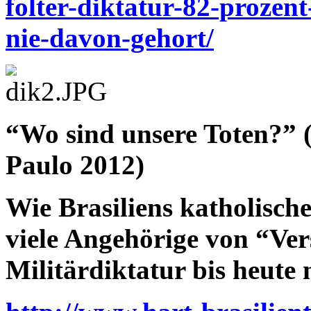
folter-diktatur-82-prozen
nie-davon-gehort/
“Wo sind unsere Toten?” 
Paulo 2012)
Wie Brasiliens katholische
viele Angehörige von “Ve
Militärdiktatur bis heute 