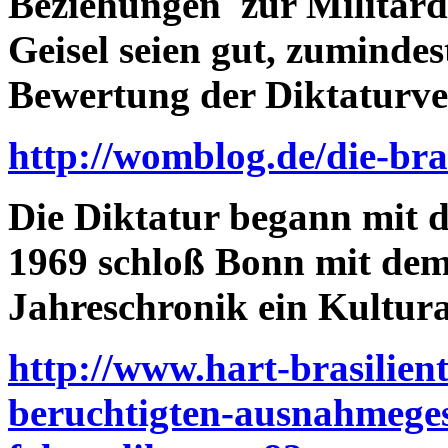
Beziehungen zur Militärd
Geisel seien gut, zumindes
Bewertung der Diktaturver
http://womblog.de/die-bra
Die Diktatur begann mit 
1969 schloß Bonn mit dem
Jahreschronik ein Kult
http://www.hart-brasilient
beruchtigten-ausnahmegese