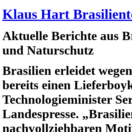
Klaus Hart Brasilient
Aktuelle Berichte aus Br
und Naturschutz
Brasilien erleidet weg
bereits einen Lieferboy
Technologieminister Se
Landespresse. „Brasili
nachvollziehbaren Moti