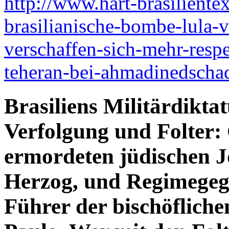
http://www.hart-brasiliente
brasilianische-bombe-lula-
verschaffen-sich-mehr-resp
teheran-bei-ahmadinedscha
Brasiliens Militärdikta
Verfolgung und Folter:
ermordeten jüdischen J
Herzog, und Regimegeg
Führer der bischöfliche