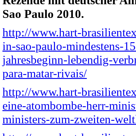
Rezende mit deutscher Am
Sao Paulo 2010.
http://www.hart-brasiliente
in-sao-paulo-mindestens-15
jahresbeginn-lebendig-verb
para-matar-rivais/
http://www.hart-brasiliente
eine-atombombe-herr-ministe
ministers-zum-zweiten-welt