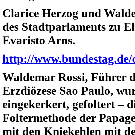
Clarice Herzog und Walde
des Stadtparlaments zu E
Evaristo Arns.
http://www.bundestag.de/
Waldemar Rossi, Führer d
Erzdiözese Sao Paulo, wu
eingekerkert, gefoltert – 
Foltermethode der Papage
mit den Kniekehlen mit d