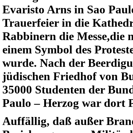
Evaristo Arns in Sao Pau
Trauerfeier in die Kathedr
Rabbinern die Messe,die 
einem Symbol des Proteste
wurde. Nach der Beerdig
jüdischen Friedhof von Bu
35000 Studenten der Bund
Paulo – Herzog war dort P
Auffällig, daß außer Bran