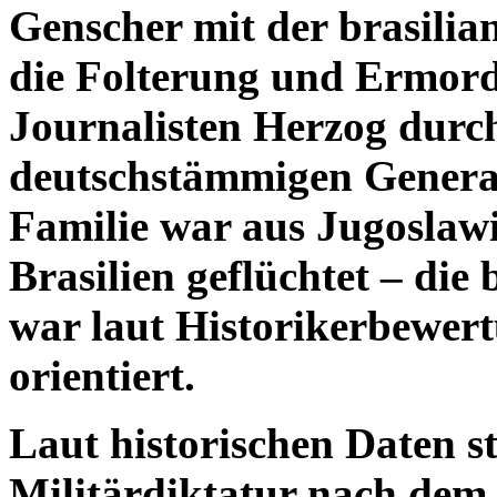
Genscher mit der brasilia
die Folterung und Ermord
Journalisten Herzog durc
deutschstämmigen General
Familie war aus Jugoslaw
Brasilien geflüchtet – die 
war laut Historikerbewert
orientiert.
Laut historischen Daten st
Militärdiktatur nach dem