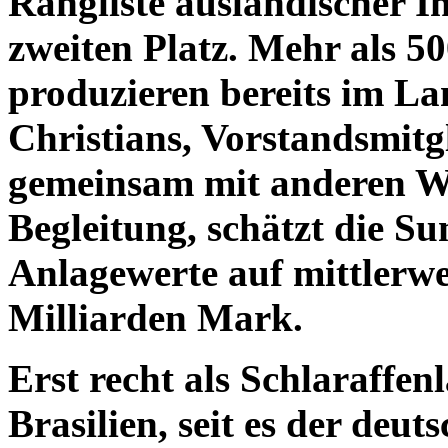
Rangliste ausländischer I
zweiten Platz. Mehr als 
produzieren bereits im La
Christians, Vorstandsmit
gemeinsam mit anderen Wi
Begleitung, schätzt die S
Anlagewerte auf mittlerwei
Milliarden Mark.
Erst recht als Schlaraffen
Brasilien, seit es der deut