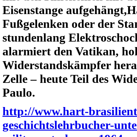
Eisenstange aufgehängt,
Fußgelenken oder der Stan
stundenlang Elektroschoc
alarmiert den Vatikan, h
Widerstandskämpfer heraus
Zelle – heute Teil des Wi
Paulo.
http://www.hart-brasilient
geschichtslehrbucher-unter