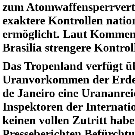
zum Atomwaffensperrvertr
exaktere Kontrollen nat
ermöglicht. Laut Komment
Brasilia strengere Kontrol
Das Tropenland verfügt üb
Uranvorkommen der Erde u
de Janeiro eine Urananrei
Inspektoren der Internat
keinen vollen Zutritt habe
Presseberichten Befürchtu