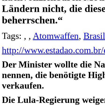
Ländern nicht, die die
beherrschen.“
Tags:
,
,
Atomwaffen
,
Brasi
http://www.estadao.com.br
Der Minister wollte die N
nennen, die benötigte High
verkaufen.
Die Lula-Regierung weiger