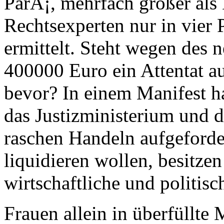
ParÃ¡, mehrfach größer als
Rechtsexperten nur in vier 
ermittelt. Steht wegen des 
400000 Euro ein Attentat a
bevor? In einem Manifest ha
das Justizministerium und d
raschen Handeln aufgeforder
liquidieren wollen, besitzen
wirtschaftliche und politis
Frauen allein in überfüllte