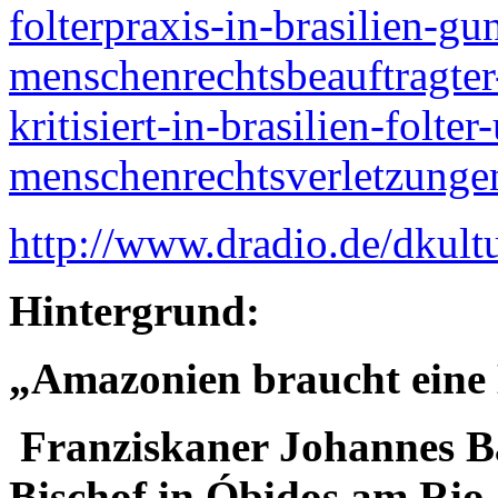
folterpraxis-in-brasilien-gu
menschenrechtsbeauftragter
kritisiert-in-brasilien-folte
menschenrechtsverletzungen
http://www.dradio.de/dkult
Hintergrund:
„Amazonien braucht eine 
Franziskaner Johannes 
Bischof in Óbidos am Ri