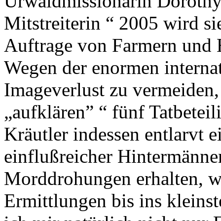
Urwaldmissionarin Dorothy 
Mitstreiterin “ 2005 wird s
Auftrage von Farmern und H
Wegen der enormen internat
Imageverlust zu vermeiden, 
„aufklären” “ fünf Tatbeteil
Kräutler indessen entlarvt 
einflußreicher Hintermänner
Morddrohungen erhalten, wei
Ermittlungen bis ins kleins