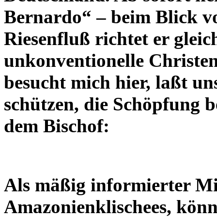
Bernardo“ – beim Blick v
Riesenfluß richtet er glei
unkonventionelle Christ
besucht mich hier, laßt 
schützen, die Schöpfung 
dem Bischof:
Als mäßig informierter Mi
Amazonienklischees, kön