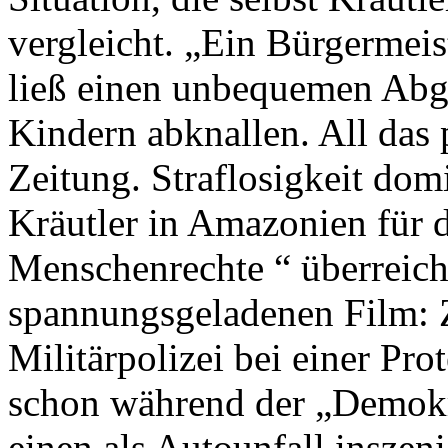
vergleicht. „Ein Bürgermeis
ließ einen unbequemen Abg
Kindern abknallen. All das p
Zeitung. Straflosigkeit dom
Kräutler in Amazonien für 
Menschenrechte “ überreichl
spannungsgeladenen Film: Zu
Militärpolizei bei einer Pr
schon während der „Demokra
einen als Autounfall inszen