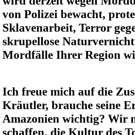
wird derzeit wegen Mord
von Polizei bewacht, prote
Sklavenarbeit, Terror geg
skrupellose Naturvernicht
Mordfälle Ihrer Region w
Ich freue mich auf die Z
Kräutler, brauche seine E
Amazonien wichtig? Wir m
schaffen, die Kultur des T