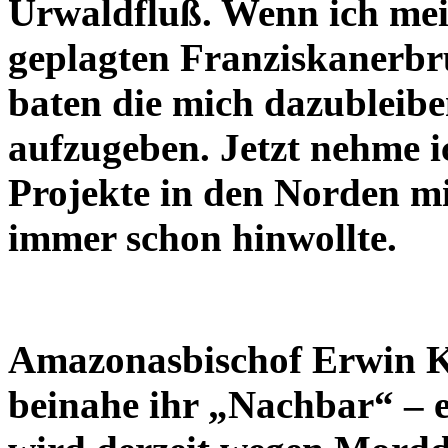
Urwaldfluß. Wenn ich mei
geplagten Franziskanerbr
baten die mich dazubleibe
aufzugeben. Jetzt nehme i
Projekte in den Norden mi
immer schon hinwollte.
Amazonasbischof Erwin Krä
beinahe ihr „Nachbar“ – e