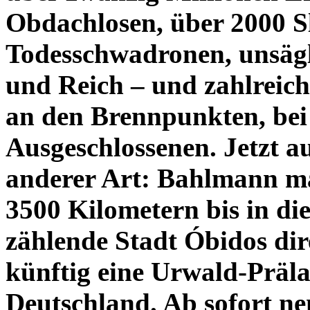
Obdachlosen, über 2000 S
Todesschwadronen, unsägl
und Reich – und zahlreic
an den Brennpunkten, bei 
Ausgeschlossenen. Jetzt a
anderer Art: Bahlmann m
3500 Kilometern bis in d
zählende Stadt Óbidos di
künftig eine Urwald-Präla
Deutschland. Ab sofort ne