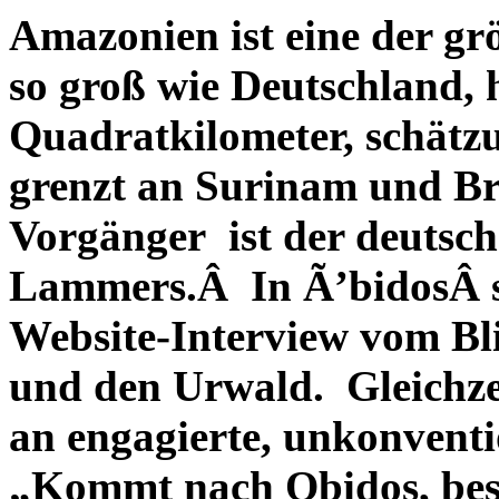
Amazonien ist eine der gr
so groß wie Deutschland, 
Quadratkilometer, schätz
grenzt an Surinam und B
Vorgänger ist der deutsc
Lammers.Â In Ã’bidosÂ 
Website-Interview vom Bl
und den Urwald. Gleichzei
an engagierte, unkonventi
„Kommt nach Obidos, besu