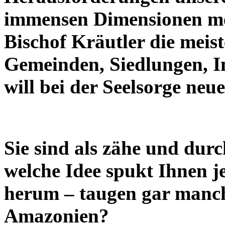
immensen Dimensionen mei
Bischof Kräutler die meist
Gemeinden, Siedlungen, In
will bei der Seelsorge neu
Sie sind als zähe und dur
welche Idee spukt Ihnen j
herum – taugen gar manch
Amazonien?