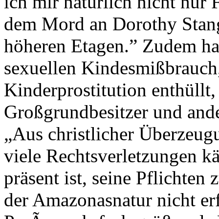
ich mir natürlich nicht nur
dem Mord an Dorothy Stang 
höheren Etagen.” Zudem ha
sexuellen Kindesmißbrauch,
Kinderprostitution enthüllt, 
Großgrundbesitzer und ande
„Aus christlicher Überzeug
viele Rechtsverletzungen kä
präsent ist, seine Pflichte
der Amazonasnatur nicht erfü