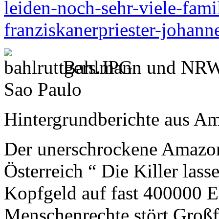
leiden-noch-sehr-viele-fami
franziskanerpriester-johan
Bahlmann und NRW-M
Sao Paulo
Hintergrundberichte aus A
Der unerschrockene Amazon
Österreich “ Die Killer lass
Kopfgeld auf fast 400000 E
Menschenrechte stört Groß