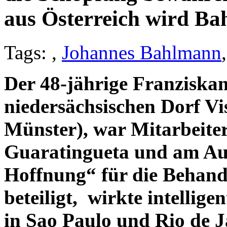
aus Österreich wird B
Tags:
,
Johannes Bahlmann
Der 48-jährige Franziskan
niedersächsischen Dorf V
Münster), war Mitarbeiter
Guaratingueta und am Auf
Hoffnung“ für die Behand
beteiligt, wirkte intellig
in Sao Paulo und Rio de J