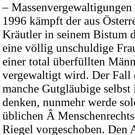
– Massenvergewaltigungen
1996 kämpft der aus Öster
Kräutler in seinem Bistum 
eine völlig unschuldige Frau
einer total überfüllten Män
vergewaltigt wird. Der Fal
manche Gutgläubige selbst 
denken, nunmehr werde solc
üblichen Â Menschenrechtsv
Riegel vorgeschoben. Den A