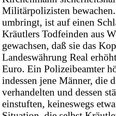
Militärpolizisten bewachen
umbringt, ist auf einen Sch
Kräutlers Todfeinden aus Wir
gewachsen, daß sie das Kopf
Landeswährung Real erhöht
Euro. Ein Polizeibeamter hör
indessen jene Männer, die 
verhandelten und dessen st
einstuften, keineswegs etwa 
Situation, die selbst Kräut