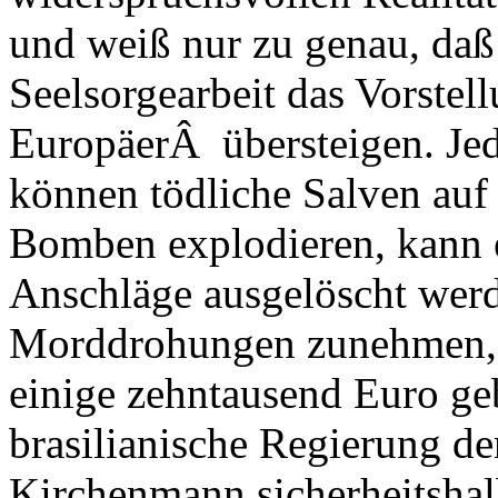
und weiß nur zu genau, daß 
Seelsorgearbeit das Vorste
EuropäerÂ übersteigen. Jed
können tödliche Salven auf
Bomben explodieren, kann e
Anschläge ausgelöscht werd
Morddrohungen zunehmen, B
einige zehntausend Euro ge
brasilianische Regierung d
Kirchenmann sicherheitshal