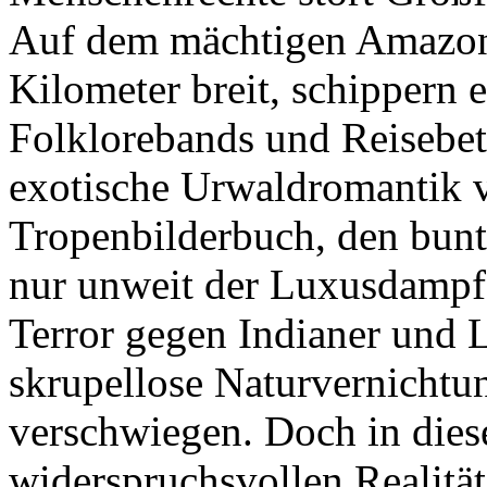
Auf dem mächtigen Amazona
Kilometer breit, schippern 
Folklorebands und Reisebet
exotische Urwaldromantik 
Tropenbilderbuch, den bun
nur unweit der Luxusdampfe
Terror gegen Indianer und 
skrupellose Naturvernichtung
verschwiegen. Doch in dies
widerspruchsvollen Realitä