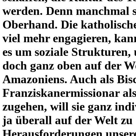
werden. Denn manchmal sch
Oberhand. Die katholisch
viel mehr engagieren, kan
es um soziale Strukturen
doch ganz oben auf der W
Amazoniens. Auch als Bisch
Franziskanermissionar als
zugehen, will sie ganz in
ja überall auf der Welt z
Herausforderungen unsere