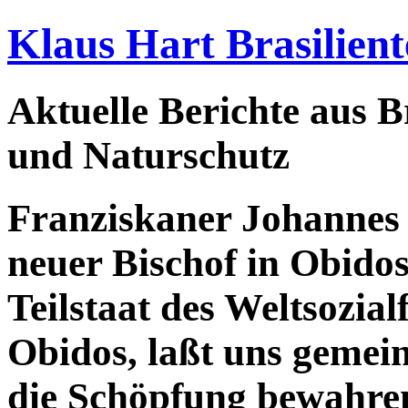
Klaus Hart Brasilient
Aktuelle Berichte aus Br
und Naturschutz
Franziskaner Johannes
neuer Bischof in Obido
Teilstaat des Weltsozi
Obidos, laßt uns gemei
die Schöpfung bewahren