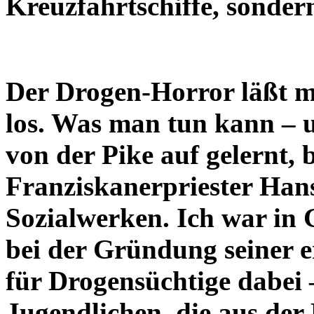
Kreuzfahrtschiffe, sonde
Der Drogen-Horror läßt m
los. Was man tun kann – 
von der Pike auf gelernt,
Franziskanerpriester Hans 
Sozialwerken. Ich war in
bei der Gründung seiner 
für Drogensüchtige dabei –
Jugendlichen, die aus der