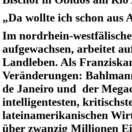
„Da wollte ich schon aus 
Im nordrhein-westfälischen
aufgewachsen, arbeitet au
Landleben. Als Franziska
Veränderungen: Bahlmann
de Janeiro und der Megaci
intelligentesten, kritischs
lateinamerikanischen Wirt
über zwanzig Millionen E