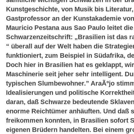
sämtliche wichtigen Schwarzen in der bra
Kunstgeschichte, von Musik bis Literatur
Gastprofessor an der Kunstakademie von
Mauricio Pestana aus Sao Paulo leitet die
Schwarzenzeitschrift: „Brasilien ist das 
“ überall auf der Welt haben die Strategi
funktioniert, zum Beispiel in Südafrika, 
Doch hier in Brasilien hat es geklappt, wir
Maschinerie seit jeher sehr intelligent. D
typischen Slumbewohner.” AraÃºjo stimm
Idealisierungen und politische Korrekthei
daran, daß Schwarze bedeutende Sklaven
enorme Reichtümer anhäuften. Und daß s
freikommen konnten, in Brasilien sofort S
eigenen Brüdern handelten. Bei einem gr