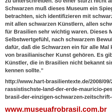
zu unterschreiben. So einer stürzt nicht ab
Schwarzen muß dieses Museum ein Spiege
betrachten, sich identifizieren mit schwa
mit allen schwarzen Künstlern, allen sch
für Brasilien sehr wichtig waren. Dieses
Selbstwertgefühl, nach schwarzem Bewuß
dafür, daß die Schwarzen ein für alle Mal 
von brasilianischer Kunst gehören. Es gi
Künstler, die in Brasilien nicht bekannt 
kennen sollte.”
http://www.hart-brasilientexte.de/2008/09/2
rassistischste-land-der-erde-mauricio-pe
brasil-der-einzigen-schwarzen-zeitschrift
www.museuafrobrasil.com.br