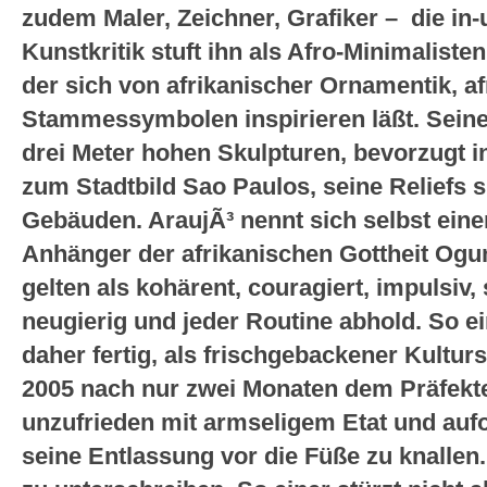
zudem Maler, Zeichner, Grafiker – die in
Kunstkritik stuft ihn als Afro-Minimaliste
der sich von afrikanischer Ornamentik, a
Stammessymbolen inspirieren läßt. Seine
drei Meter hohen Skulpturen, bevorzugt 
zum Stadtbild Sao Paulos, seine Reliefs 
Gebäuden. AraujÃ³ nennt sich selbst ein
Anhänger der afrikanischen Gottheit Og
gelten als kohärent, couragiert, impulsiv, 
neugierig und jeder Routine abhold. So ei
daher fertig, als frischgebackener Kultur
2005 nach nur zwei Monaten dem Präfekte
unzufrieden mit armseligem Etat und aufok
seine Entlassung vor die Füße zu knallen