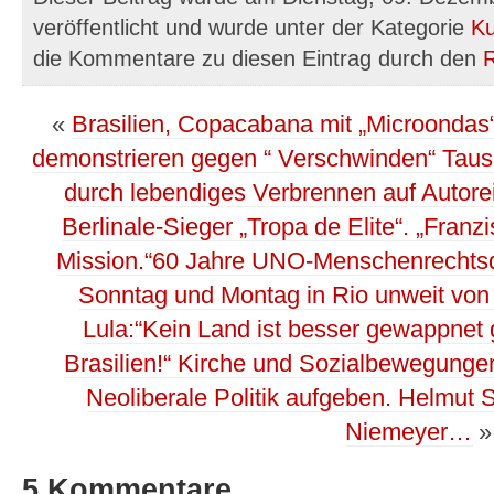
veröffentlicht und wurde unter der Kategorie
Ku
die Kommentare zu diesen Eintrag durch den
«
Brasilien, Copacabana mit „Microondas
demonstrieren gegen “ Verschwinden“ Tause
durch lebendiges Verbrennen auf Autore
Berlinale-Sieger „Tropa de Elite“. „Franzi
Mission.“60 Jahre UNO-Menschenrechtsde
Sonntag und Montag in Rio unweit von
Lula:“Kein Land ist besser gewappnet 
Brasilien!“ Kirche und Sozialbewegunge
Neoliberale Politik aufgeben. Helmut 
Niemeyer…
»
5 Kommentare