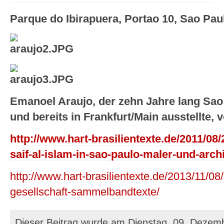
Parque do Ibirapuera, Portao 10, Sao Pau
Emanoel Araujo, der zehn Jahre lang Sao 
und bereits in Frankfurt/Main ausstellte,
http://www.hart-brasilientexte.de/2011/08
saif-al-islam-in-sao-paulo-maler-und-archi
http://www.hart-brasilientexte.de/2013/11/08/
gesellschaft-sammelbandtexte/
Dieser Beitrag wurde am Dienstag, 09. Dezem