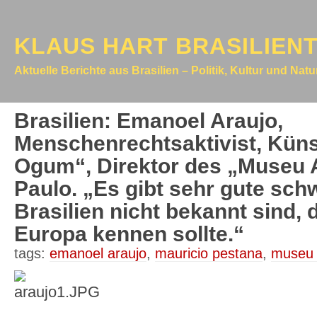
KLAUS HART BRASILIEN
Aktuelle Berichte aus Brasilien – Politik, Kultur und Nat
Brasilien: Emanoel Araujo,
Menschenrechtsaktivist, Künst
Ogum“, Direktor des „Museu A
Paulo. „Es gibt sehr gute schw
Brasilien nicht bekannt sind, 
Europa kennen sollte.“
tags:
emanoel araujo
,
mauricio pestana
,
museu a