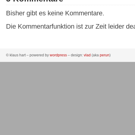
Bisher gibt es keine Kommentare.
Die Kommentarfunktion ist zur Zeit leider dea
© klaus hart – powered by
wordpress
– design:
vlad
(aka
perun
)