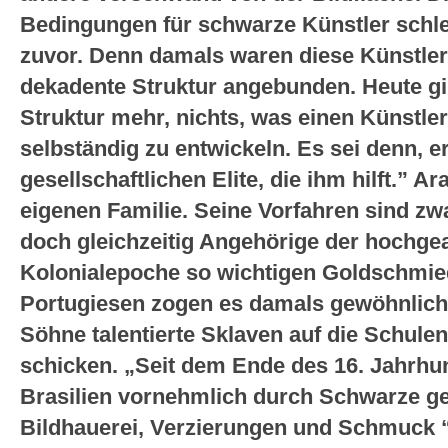
Bedingungen für schwarze Künstler schle
zuvor. Denn damals waren diese Künstler
dekadente Struktur angebunden. Heute gib
Struktur mehr, nichts, was einen Künstler 
selbständig zu entwickeln. Es sei denn, er
gesellschaftlichen Elite, die ihm hilft.” A
eigenen Familie. Seine Vorfahren sind z
doch gleichzeitig Angehörige der hochgea
Kolonialepoche so wichtigen Goldschmied
Portugiesen zogen es damals gewöhnlich v
Söhne talentierte Sklaven auf die Schule
schicken. „Seit dem Ende des 16. Jahrhu
Brasilien vornehmlich durch Schwarze ge
Bildhauerei, Verzierungen und Schmuck “