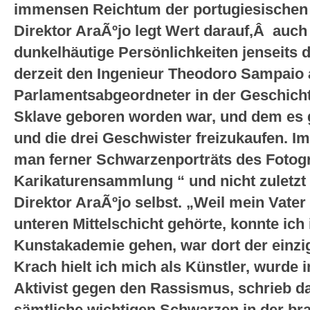
immensen Reichtum der portugiesischen 
Direktor AraÃºjo legt Wert darauf,Â auc
dunkelhäutige Persönlichkeiten jenseits d
derzeit den Ingenieur Theodoro Sampaio 
Parlamentsabgeordneter in der Geschichte
Sklave geboren worden war, und dem es g
und die drei Geschwister freizukaufen. I
man ferner Schwarzenporträts des Fotogr
Karikaturensammlung “ und nicht zuletz
Direktor AraÃºjo selbst. „Weil mein Vate
unteren Mittelschicht gehörte, konnte ich
Kunstakademie gehen, war dort der einzi
Krach hielt ich mich als Künstler, wurde 
Aktivist gegen den Rassismus, schrieb d