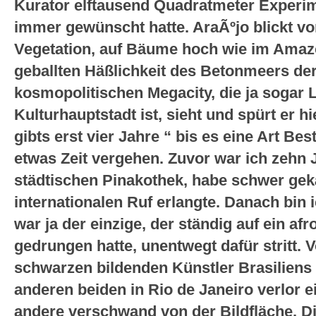
Kurator elftausend Quadratmeter Experime
immer gewünscht hatte. AraÃºjo blickt v
Vegetation, auf Bäume hoch wie im Amaz
geballten Häßlichkeit des Betonmeers de
kosmopolitischen Megacity, die ja sogar 
Kulturhauptstadt ist, sieht und spürt er 
gibts erst vier Jahre “ bis es eine Art Bes
etwas Zeit vergehen. Zuvor war ich zehn 
städtischen Pinakothek, habe schwer gekä
internationalen Ruf erlangte. Danach bin 
war ja der einzige, der ständig auf ein a
gedrungen hatte, unentwegt dafür stritt.
schwarzen bildenden Künstler Brasiliens 
anderen beiden in Rio de Janeiro verlor e
andere verschwand von der Bildfläche. Die