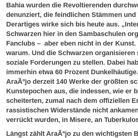
Bahia wurden die Revoltierenden durchw
denunziert, die feindlichen Stämmen und
Derartiges wirke sich bis heute aus. „Inte
Schwarzen hier in den Sambaschulen orga
Fanclubs – aber eben nicht in der Kunst. 
warum. Und die Schwarzen organisieren si
soziale Forderungen zu stellen. Dabei hab
immerhin etwa 60 Prozent Dunkelhäutige.”
AraÃºjo derzeit 140 Werke der größten sc
Kunstepochen aus, die indessen, wie er be
scheiterten, zumal nach dem offiziellen E
rassistischen Widerstände nicht ankame
verrückt wurden, in Misere, an Tuberkulo
Längst zählt AraÃºjo zu den wichtigsten B