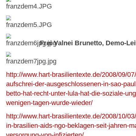
Frei Valnei Brunetto, Demo-Le
http://www.hart-brasilientexte.de/2008/09/07
aufschrei-der-ausgeschlossenen-in-sao-paulo
betto-hat-recht-unter-lula-hat-die-soziale-u
wenigen-tagen-wurde-wieder/
http://www.hart-brasilientexte.de/2008/10/0
in-brasilien-aids-ngo-beklagen-seit-jahren-
versorgung-von-infizierten/