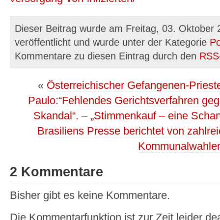
Dieser Beitrag wurde am Freitag, 03. Oktober
veröffentlicht und wurde unter der Kategorie
Po
Kommentare zu diesen Eintrag durch den
RSS
«
Österreichischer Gefangenen-Priest
Paulo:“Fehlendes Gerichtsverfahren geg
Skandal“.
–
„Stimmenkauf – eine Schand
Brasiliens Presse berichtet von zahlr
Kommunalwahle
2 Kommentare
Bisher gibt es keine Kommentare.
Die Kommentarfunktion ist zur Zeit leider dea