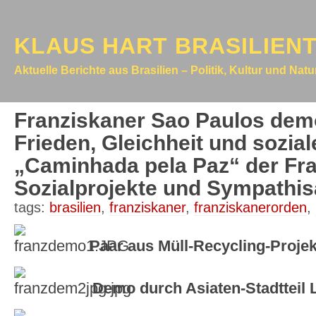
KLAUS HART BRASILIEN
Aktuelle Berichte aus Brasilien – Politik, Kultur und Nat
Franziskaner Sao Paulos demo
Frieden, Gleichheit und sozial
„Caminhada pela Paz“ der Fra
Sozialprojekte und Sympathis
tags:
brasilien
,
franziskaner
,
franziskanerorden
,
Paar aus Müll-Recycling-Projek
Demo durch Asiaten-Stadtteil 