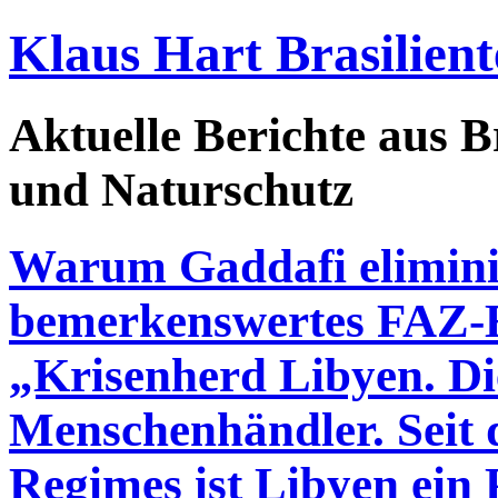
Klaus Hart Brasilient
Aktuelle Berichte aus Br
und Naturschutz
Warum Gaddafi elimini
bemerkenswertes FAZ-E
„Krisenherd Libyen. Di
Menschenhändler. Seit
Regimes ist Libyen ein 