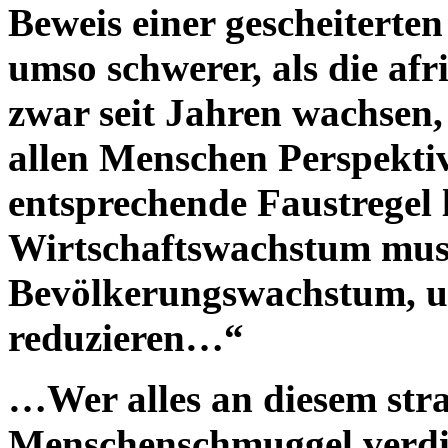
Beweis einer gescheiterten
umso schwerer, als die af
zwar seit Jahren wachsen,
allen Menschen Perspektiv
entsprechende Faustregel 
Wirtschaftswachstum muss
Bevölkerungswachstum, u
reduzieren…“
…Wer alles an diesem stra
Menschenschmuggel verdie