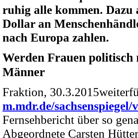
ruhig alle kommen. Dazu 
Dollar an Menschenhändle
nach Europa zahlen.
Werden Frauen politisch n
Männer
Fraktion, 30.3.2015weiterf
m.mdr.de/sachsenspiegel/
Fernsehbericht über so gena
Abgeordnete Carsten Hütte