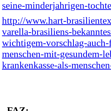
seine-minderjahrigen-tochte
http://www.hart-brasiliente
varella-brasiliens-bekannte
wichtigem-vorschlag-auch-f
menschen-mit-gesundem-leb
krankenkasse-als-menschen
–
FAZ: