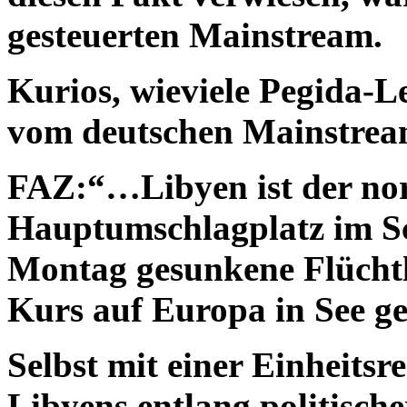
gesteuerten Mainstream.
Kurios, wieviele Pegida-
vom deutschen Mainstream
FAZ:“…Libyen ist der nor
Hauptumschlagplatz im Sc
Montag gesunkene Flüchtli
Kurs auf Europa in See 
Selbst mit einer Einheits
Libyens entlang politische