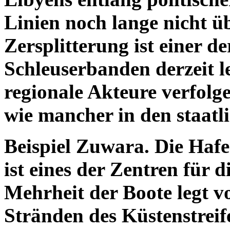
Linien noch lange nicht 
Zersplitterung ist einer d
Schleuserbanden derzeit l
regionale Akteure verfolg
wie mancher in den staatl
Beispiel Zuwara. Die Haf
ist eines der Zentren für 
Mehrheit der Boote legt v
Stränden des Küstenstrei