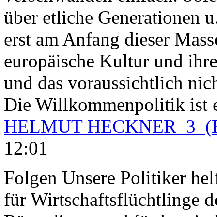
über etliche Generationen u
erst am Anfang dieser Mass
europäische Kultur und ihr
und das voraussichtlich nic
Die Willkommenpolitik ist 
HELMUT HECKNER
3
(
12:01
Folgen
Unsere Politiker he
für Wirtschaftsflüchtlinge