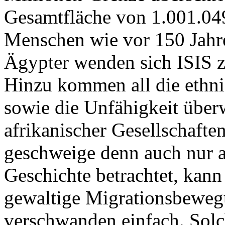
Gesamtfläche von 1.001.049
Menschen wie vor 150 Jahr
Ägypter wenden sich ISIS zu
Hinzu kommen all die ethni
sowie die Unfähigkeit über
afrikanischer Gesellschafte
geschweige denn auch nur a
Geschichte betrachtet, kan
gewaltige Migrationsbeweg
verschwanden einfach. Sol