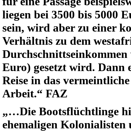
für eine Passage beispiel
liegen bei 3500 bis 5000 E
sein, wird aber zu einer 
Verhältnis zu dem westafr
Durchschnittseinkommen 
Euro) gesetzt wird. Dann e
Reise in das vermeintlich
Arbeit.
“ FAZ
„…Die Bootsflüchtlinge h
ehemaligen Kolonialisten u