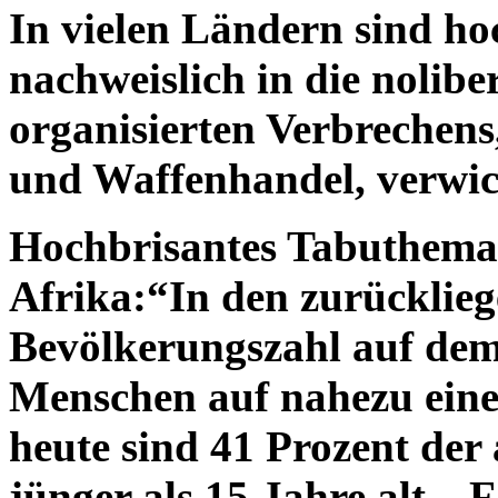
In vielen Ländern sind ho
nachweislich in die nolibe
organisierten Verbrechen
und Waffenhandel, verwic
Hochbrisantes Tabuthema 
Afrika:“In den zurücklieg
Bevölkerungszahl auf dem
Menschen auf nahezu eine 
heute sind 41 Prozent der
jünger als 15 Jahre alt…