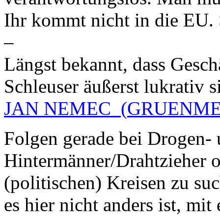
Ihr kommt nicht in die EU. 
–
Längst bekannt, dass Geschä
Schleuser äußerst lukrativ 
JAN NEMEC
(
GRUENME
Folgen
gerade bei Drogen- 
Hintermänner/Drahtzieher of
(politischen) Kreisen zu su
es hier nicht anders ist, mi