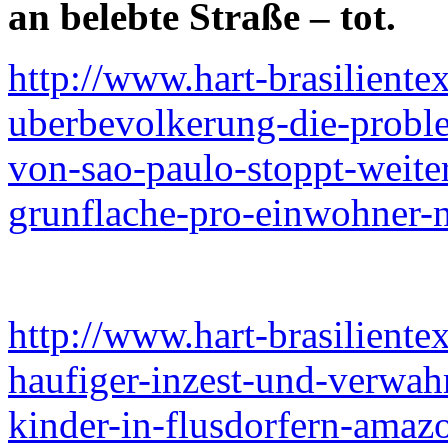
an belebte Straße – tot.
http://www.hart-brasiliente
uberbevolkerung-die-proble
von-sao-paulo-stoppt-weite
grunflache-pro-einwohner-n
http://www.hart-brasiliente
haufiger-inzest-und-verwah
kinder-in-flusdorfern-amazon