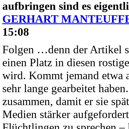
aufbringen sind es eigent
GERHART MANTEUFF
15:08
Folgen
…denn der Artikel sa
einen Platz in diesen rostig
wird. Kommt jemand etwa a
sehr lange gearbeitet haben
zusammen, damit er sie spät
Medien stärker aufgeforder
Flüchtlingen zu sprechen –