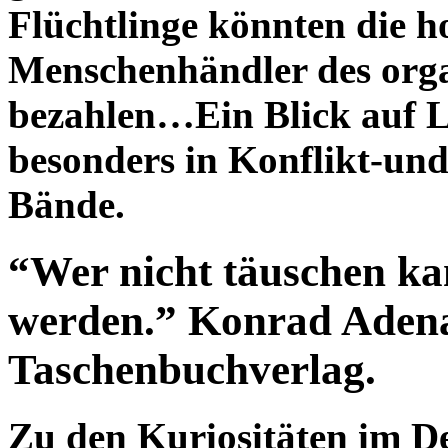
Flüchtlinge könnten die h
Menschenhändler des orga
bezahlen…Ein Blick auf L
besonders in Konflikt-und
Bände.
“Wer nicht täuschen kann
werden.” Konrad Adenau
Taschenbuchverlag.
Zu den Kuriositäten im De