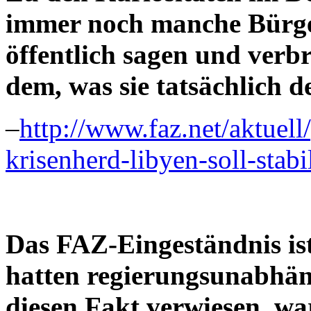
immer noch manche Bürger
öffentlich sagen und verbre
dem, was sie tatsächlich
–
http://www.faz.net/aktuell
krisenherd-libyen-soll-stab
Das FAZ-Eingeständnis is
hatten regierungsunabhän
diesen Fakt verwiesen, wa