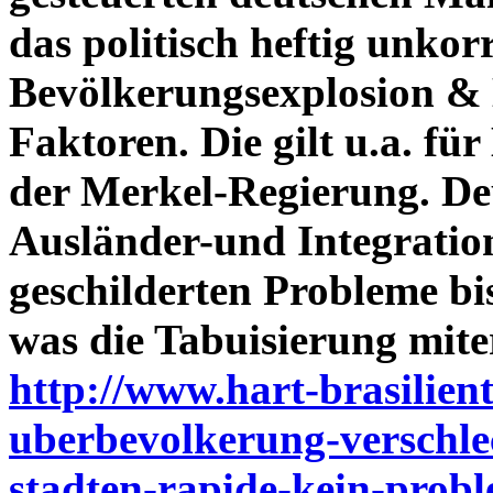
das politisch heftig unko
Bevölkerungsexplosion & M
Faktoren. Die gilt u.a. für
der Merkel-Regierung. Deu
Ausländer-und Integration
geschilderten Probleme bis
was die Tabuisierung mite
http://www.hart-brasilient
uberbevolkerung-verschle
stadten-rapide-kein-probl