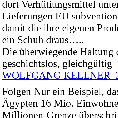
dort Verhütiungsmittel unte
Lieferungen EU subventioni
damit die ihre eigenen Pro
ein Schuh draus…..
Die überwiegende Haltung 
geschichtslos, gleichgültig
WOLFGANG KELLNER
Folgen
Nur ein Beispiel, das
Ägypten 16 Mio. Einwohner
Millionen-Grenze überschrit