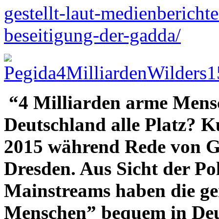
gestellt-laut-medienberic
beseitigung-der-gadda/
“4 Milliarden arme Mensc
Deutschland alle Platz? 
2015 während Rede von Ge
Dresden. Aus Sicht der Po
Mainstreams haben die ge
Menschen” bequem in Deut