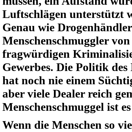
müssen, ein Aufstand wurd
Luftschlägen unterstützt 
Genau wie Drogenhändler 
Menschenschmuggler von d
fragwürdigen Kriminalisi
Gewerbes. Die Politik des
hat noch nie einem Süchti
aber viele Dealer reich g
Menschenschmuggel ist es 
Wenn die Menschen so viel