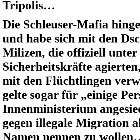
Tripolis…
Die Schleuser-Mafia hing
und habe sich mit den Ds
Milizen, die offiziell unt
Sicherheitskräfte agierten
mit den Flüchtlingen verwi
gelte sogar für „einige Pe
Innenministerium angesi
gegen illegale Migration a
Namen nennen zu wollen