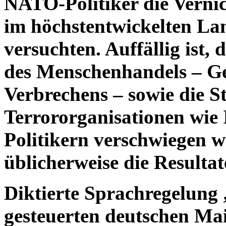
NATO-Politiker die Verni
im höchstentwickelten La
versuchten. Auffällig ist,
des Menschenhandels – Ge
Verbrechens – sowie die S
Terrororganisationen wie 
Politikern verschwiegen 
üblicherweise die Resultate
Diktierte Sprachregelung 
gesteuerten deutschen Mai