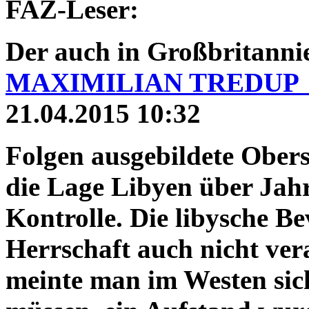
FAZ-Leser:
Der auch in Großbritann
MAXIMILIAN TREDUP
21.04.2015 10:32
Folgen
ausgebildete Ober
die Lage Libyen über Jah
Kontrolle. Die libysche B
Herrschaft auch nicht ver
meinte man im Westen sic