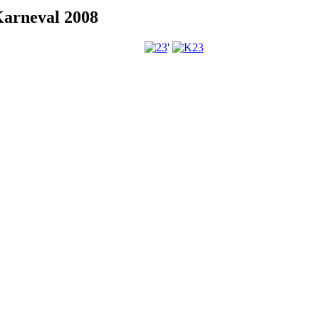
Karneval 2008
'