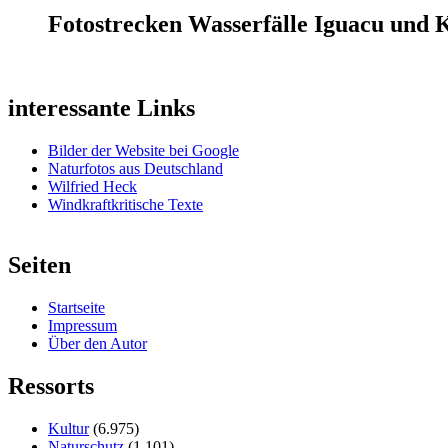
Fotostrecken Wasserfälle Iguacu und 
interessante Links
Bilder der Website bei Google
Naturfotos aus Deutschland
Wilfried Heck
Windkraftkritische Texte
Seiten
Startseite
Impressum
Über den Autor
Ressorts
Kultur
(6.975)
Naturschutz
(1.101)