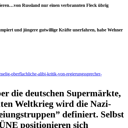
ieren…von Russland nur einen verbrannten Fleck übrig
mpiert und jüngere gutwillige Kräfte unerfahren, habe Wehner
elig-oberflachliche-alibi-kritik-von-regierungssprecher-
er die deutschen Supermärkte,
ten Weltkrieg wird die Nazi-
iungstruppen” definiert. Selbst
NE positionieren sich