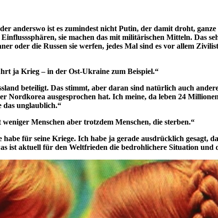
er anderswo ist es zumindest nicht Putin, der damit droht, ganze
m Einflusssphären, sie machen das mit militärischen Mitteln. Das sehe
ner oder die Russen sie werfen, jedes Mal sind es vor allem Zivilis
hrt ja Krieg – in der Ost-Ukraine zum Beispiel.“
sland beteiligt. Das stimmt, aber daran sind natürlich auch andere
 Nordkorea ausgesprochen hat. Ich meine, da leben 24 Millionen M
 das unglaublich.“
cht weniger Menschen aber trotzdem Menschen, die sterben.“
habe für seine Kriege. Ich habe ja gerade ausdrücklich gesagt, da
s ist aktuell für den Weltfrieden die bedrohlichere Situation und 