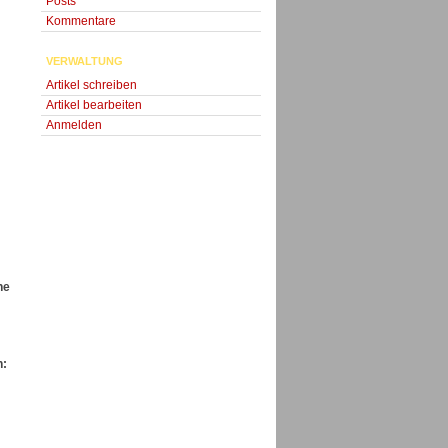
Posts
Kommentare
VERWALTUNG
Artikel schreiben
Artikel bearbeiten
Anmelden
ne
n: