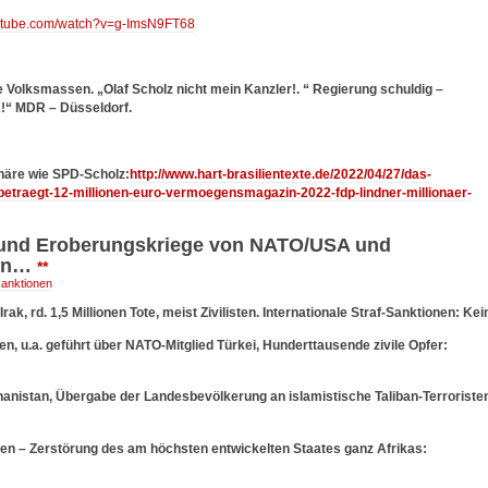
outube.com/watch?v=g-ImsN9FT68
ie Volksmassen. „Olaf Scholz nicht mein Kanzler!. “ Regierung schuldig –
!“ MDR – Düsseldorf.
onäre wie SPD-Scholz:
http://www.hart-brasilientexte.de/2022/04/27/das-
etraegt-12-millionen-euro-vermoegensmagazin-2022-fdp-lindner-millionaer-
s-und Eroberungskriege von NATO/USA und
nen…
**
sanktionen
k, rd. 1,5 Millionen Tote, meist Zivilisten. Internationale Straf-Sanktionen: Kei
, u.a. geführt über NATO-Mitglied Türkei, Hunderttausende zivile Opfer:
anistan, Übergabe der Landesbevölkerung an islamistische Taliban-Terroriste
en – Zerstörung des am höchsten entwickelten Staates ganz Afrikas: