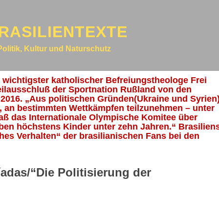
RASILIENTEXTE
Politik, Kultur und Naturschutz
wichtigster katholischer Befreiungstheologe Frei
 Teilausschluß der Sportnation Rußland von den
016. „Aus politischen Gründen(Ukraine und Syrien
t, an bestimmten Wettkämpfen teilzunehmen – unter
ß das Internationale Olympische Komitee über
auben höchstens Kinder unter zehn Jahren.“ Brasilien
hes Verhalten“ der brasilianischen Fans bei den
adas/“Die Politisierung der