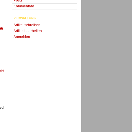
Posts
Kommentare
VERWALTUNG
Artikel schreiben
ue
Artikel bearbeiten
Anmelden
ir/
yed