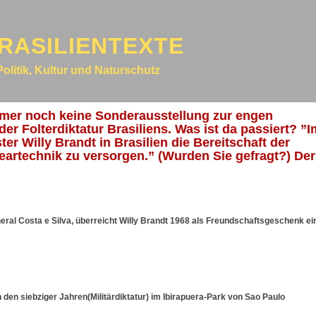
RASILIENTEXTE
Politik, Kultur und Naturschutz
mmer noch keine Sonderausstellung zur engen
r Folterdiktatur Brasiliens. Was ist da passiert? ”I
er Willy Brandt in Brasilien die Bereitschaft der
eartechnik zu versorgen.” (Wurden Sie gefragt?) Der
eral Costa e Silva, überreicht Willy Brandt 1968 als Freundschaftsgeschenk ei
en siebziger Jahren(Militärdiktatur) im Ibirapuera-Park von Sao Paulo