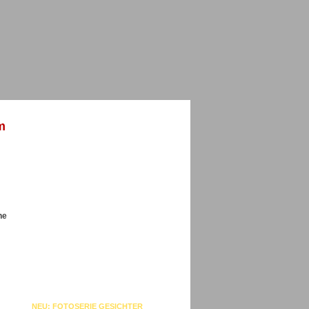
m
ne
NEU: FOTOSERIE GESICHTER