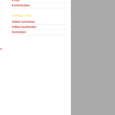
Posts
r
Kommentare
VERWALTUNG
Artikel schreiben
Artikel bearbeiten
Anmelden
s-