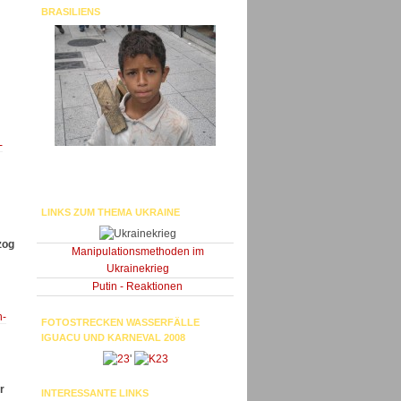
BRASILIENS
-
LINKS ZUM THEMA UKRAINE
zog
Manipulationsmethoden im
Ukrainekrieg
Putin - Reaktionen
h-
FOTOSTRECKEN WASSERFÄLLE
IGUACU UND KARNEVAL 2008
'
r
INTERESSANTE LINKS