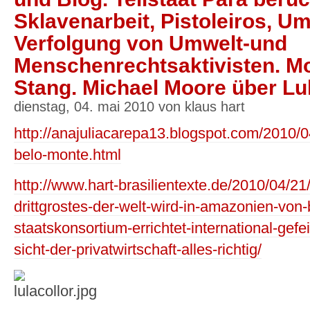
Sklavenarbeit, Pistoleiros, U
Verfolgung von Umwelt-und
Menschenrechtsaktivisten. M
Stang. Michael Moore über Lul
dienstag, 04. mai 2010 von klaus hart
http://anajuliacarepa13.blogspot.com/2010/
belo-monte.html
http://www.hart-brasilientexte.de/2010/04/2
drittgrostes-der-welt-wird-in-amazonien-von-
staatskonsortium-errichtet-international-gefe
sicht-der-privatwirtschaft-alles-richtig/