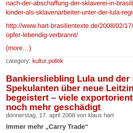
nach-der-abschaffung-der-sklaverei-in-brasil
kinder-als-sklavenarbeiter-unter-der-lula-reg
http://www.hart-brasilientexte.de/2008/02/17
opfer-lebendig-verbrannt/
(more…)
category:
kultur
,
politik
Bankiersliebling Lula und der 
Spekulanten über neue Leitz
begeistert – viele exportorient
noch mehr geschädigt
donnerstag, 17. april 2008 von klaus hart
Immer mehr „Carry Trade“