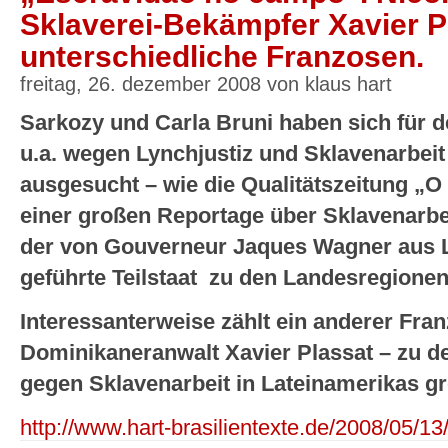
Sklaverei-Bekämpfer Xavier Pl
unterschiedliche Franzosen.
freitag, 26. dezember 2008 von klaus hart
Sarkozy und Carla Bruni haben sich für 
u.a. wegen Lynchjustiz und Sklavenarbeit 
ausgesucht – wie die Qualitätszeitung „O
einer großen Reportage über Sklavenarbeit
der von Gouverneur Jaques Wagner aus L
geführte Teilstaat zu den Landesregionen
Interessanterweise zählt ein anderer Fran
Dominikaneranwalt Xavier Plassat – zu d
gegen Sklavenarbeit in Lateinamerikas g
http://www.hart-brasilientexte.de/2008/05/13