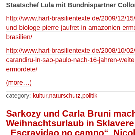
Staatschef Lula mit Bündnispartner Collo
http://www.hart-brasilientexte.de/2009/12/15
und-biologe-pierre-jaufret-in-amazonien-er
brasilien/
http://www.hart-brasilientexte.de/2008/10/02
carandiru-in-sao-paulo-nach-16-jahren-weit
ermordete/
(more…)
category:
kultur
,
naturschutz
,
politik
Sarkozy und Carla Bruni mac
Weihnachtsurlaub in Sklaverei
„Escravidao no campo“. Nico