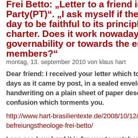
Frei Betto: „Letter to a friend
Party(PT)“. „I ask myself if th
day to be faithful to its princi
charter. Does it work nowada
governability or towards the 
members?“
montag, 13. september 2010 von klaus hart
Dear friend: I received your letter which 
days as it came by post, in a sealed envel
handwriting on a plain sheet of paper desc
confusion which torments you.
http://www.hart-brasilientexte.de/2008/10/12/t
befreiungstheologe-frei-betto/