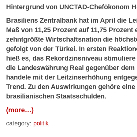
Hintergrund von UNCTAD-Chefökonom He
Brasiliens Zentralbank hat im April die L
Maß von 11,25 Prozent auf 11,75 Prozent e
zehntgrößte Wirtschaftsnation die höchst
gefolgt von der Türkei. In ersten Reaktio
hieß es, das Rekordzinsniveau stimuliere 
die Landeswährung Real gegenüber dem Do
handele mit der Leitzinserhöhung entgeg
Trend. Zu den Auswirkungen gehöre eine
brasilianischen Staatsschulden.
(more…)
category:
politik