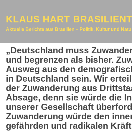
KLAUS HART BRASILIEN
Aktuelle Berichte aus Brasilien – Politik, Kultur und Nat
„Deutschland muss Zuwanderu
und begrenzen als bisher. Zu
Ausweg aus den demografisc
in Deutschland sein. Wir erte
der Zuwanderung aus Drittstaa
Absage, denn sie würde die In
unserer Gesellschaft überford
Zuwanderung würde den inner
gefährden und radikalen Kräf