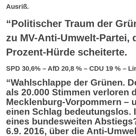
Ausriß.
“Politischer Traum der Grü
zu MV-Anti-Umwelt-Partei, d
Prozent-Hürde scheiterte.
SPD 30,6% – AfD 20,8 % – CDU 19 % – Li
“Wahlschlappe der Grünen. D
als 20.000 Stimmen verloren d
Mecklenburg-Vorpommern – un
einen Schlag bedeutungslos. 
eines bundesweiten Abstieg
6.9. 2016, über die Anti-Umwel