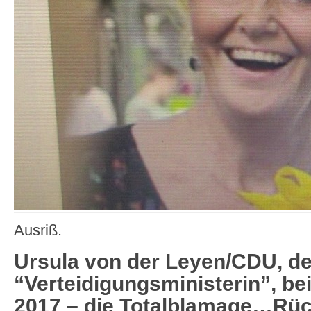
Ausriß.
Ursula von der Leyen/CDU, d
“Verteidigungsministerin”, bei
2017 – die Totalblamage…Rück