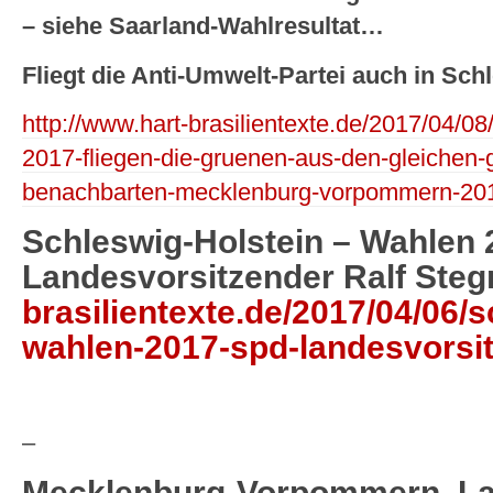
– siehe Saarland-Wahlresultat…
Fliegt die Anti-Umwelt-Partei auch in Sch
http://www.hart-brasilientexte.de/2017/04/08
2017-fliegen-die-gruenen-aus-den-gleichen-
benachbarten-mecklenburg-vorpommern-201
Schleswig-Holstein – Wahlen 
Landesvorsitzender Ralf Steg
brasilientexte.de/2017/04/06/s
wahlen-2017-spd-landesvorsit
–
Mecklenburg-Vorpommern, La