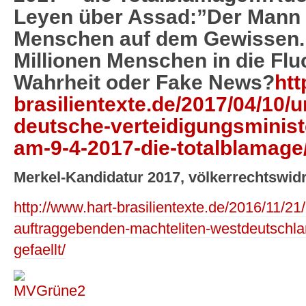
Leyen über Assad:”Der Mann 
Menschen auf dem Gewissen.
Millionen Menschen in die Flu
Wahrheit oder Fake News?
htt
brasilientexte.de/2017/04/10/u
deutsche-verteidigungsministe
am-9-4-2017-die-totalblamage
Merkel-Kandidatur 2017, völkerrechtswidri
http://www.hart-brasilientexte.de/2016/11/2
auftraggebenden-machteliten-westdeutschlan
gefaellt/