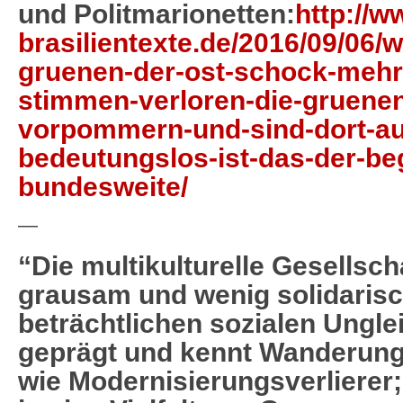
und Politmarionetten:
http://w
brasilientexte.de/2016/09/06/
gruenen-der-ost-schock-mehr-
stimmen-verloren-die-gruene
vorpommern-und-sind-dort-au
bedeutungslos-ist-das-der-be
bundesweite/
—
“Die multikulturelle Gesellscha
grausam und wenig solidarisch
beträchtlichen sozialen Ungl
geprägt und kennt Wanderun
wie Modernisierungsverlierer;