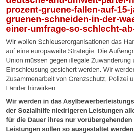
prozent-gruene-fallen-auf-15-j
gruenen-schneiden-in-der-wae
einer-umfrage-so-schlecht-ab-
Wir wollen Schleuserorganisationen das Ha
auf eine europaweite Strategie. Die Außeng
Union müssen gegen illegale Zuwanderung u
Einschleusung gesichert werden. Wir werden 
Zusammenarbeit von Grenzschutz, Polizei und
Länder hinwirken.
Wir werden in das Asylbewerberleistung
der Sozialhilfe niedrigeren Leistungen al
für die Dauer ihres nur vorübergehenden 
Leistungen sollen so ausgestaltet werden