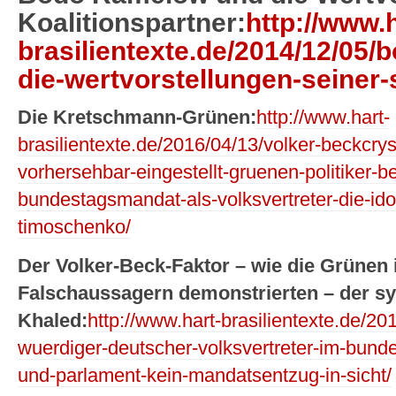
Koalitionspartner:
http://www.h
brasilientexte.de/2014/12/05
die-wertvorstellungen-seiner-
Die Kretschmann-Grünen:
http://www.hart-
brasilientexte.de/2016/04/13/volker-beckcry
vorhersehbar-eingestellt-gruenen-politiker-b
bundestagsmandat-als-volksvertreter-die-id
timoschenko/
Der Volker-Beck-Faktor – wie die Grünen
Falschaussagern demonstrierten – der s
Khaled:
http://www.hart-brasilientexte.de/20
wuerdiger-deutscher-volksvertreter-im-bunde
und-parlament-kein-mandatsentzug-in-sicht/