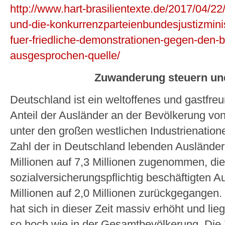
http://www.hart-brasilientexte.de/2017/04/22
und-die-konkurrenzparteienbundesjustizmini
fuer-friedliche-demonstrationen-gegen-den-b
ausgesprochen-quelle/
Zuwanderung steuern un
Deutschland ist ein weltoffenes und gastfre
Anteil der Ausländer an der Bevölkerung v
unter den großen westlichen Industrienation
Zahl der in Deutschland lebenden Ausländer 
Millionen auf 7,3 Millionen zugenommen, die
sozialversicherungspflichtig beschäftigten A
Millionen auf 2,0 Millionen zurückgegangen. 
hat sich in dieser Zeit massiv erhöht und li
so hoch wie in der Gesamtbevölkerung. Die 