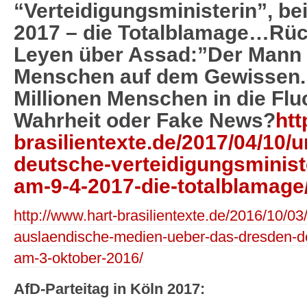
“Verteidigungsministerin”, bei
2017 – die Totalblamage…Rück
Leyen über Assad:”Der Mann 
Menschen auf dem Gewissen.
Millionen Menschen in die Flu
Wahrheit oder Fake News?
htt
brasilientexte.de/2017/04/10/u
deutsche-verteidigungsministe
am-9-4-2017-die-totalblamage
http://www.hart-brasilientexte.de/2016/10/0
auslaendische-medien-ueber-das-dresden-de
am-3-oktober-2016/
AfD-Parteitag in Köln 2017: