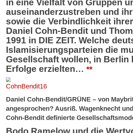
in eine Vielfalt von Gruppen
auseinanderzustreben und i
sowie die Verbindlichkeit ihr
Daniel Cohn-Bendit und Thom
1991 in DIE ZEIT. Welche deu
Islamisierungsparteien die mul
Gesellschaft wollen, in Berlin 
Erfolge erzielten…
**
Daniel Cohn-Bendit/GRÜNE – von Maybrit I
angesprochen? Ausriß. Wagenknecht und 
Cohn-Bendit definierte Gesellschaftsmod
Bodo Ramelow und die Wertvo