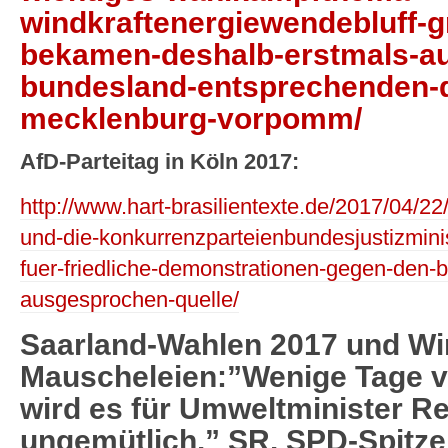
windkraftenergiewendebluff-g
bekamen-deshalb-erstmals-au
bundesland-entsprechenden-d
mecklenburg-vorpomm/
AfD-Parteitag in Köln 2017:
http://www.hart-brasilientexte.de/2017/04/22
und-die-konkurrenzparteienbundesjustizmini
fuer-friedliche-demonstrationen-gegen-den-b
ausgesprochen-quelle/
Saarland-Wahlen 2017 und Wi
Mauscheleien:”Wenige Tage v
wird es für Umweltminister Re
ungemütlich.” SR. SPD-Spitz