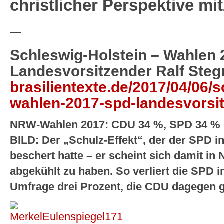
christlicher Perspektive mi
—
Schleswig-Holstein – Wahlen 
Landesvorsitzender Ralf Steg
brasilientexte.de/2017/04/06/s
wahlen-2017-spd-landesvorsit
NRW-Wahlen 2017: CDU 34 %, SPD 34 % i
BILD: Der „Schulz-Effekt“, der der SPD i
beschert hatte – er scheint sich damit in
abgekühlt zu haben. So verliert die SPD i
Umfrage drei Prozent, die CDU dagegen 