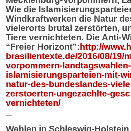
Wie die Islamisierungsparteie
Windkraftwerken die Natur d
vielerorts brutal zerstörten, 
Tiere vernichteten. Die Anti-W
“Freier Horizont”:
http://www.h
brasilientexte.de/2016/08/19/
vorpommern-landtagswahlen-2
islamisierungsparteien-mit-wi
natur-des-bundeslandes-vieler
zerstoerten-ungezaehlte-gesch
vernichteten/
—
Wahlen in Schleswig-Holstein 