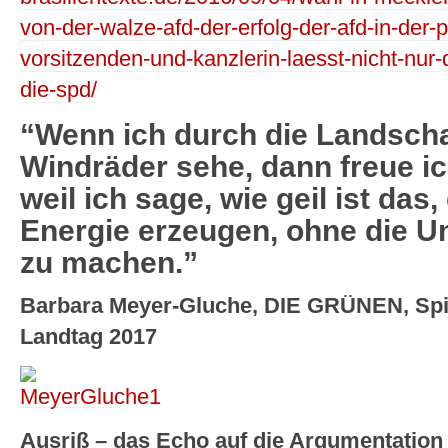
von-der-walze-afd-der-erfolg-der-afd-in-der-
vorsitzenden-und-kanzlerin-laesst-nicht-nur-
die-spd/
“Wenn ich durch die Landscha
Windräder sehe, dann freue i
weil ich sage, wie geil ist das
Energie erzeugen, ohne die U
zu machen.”
Barbara Meyer-Gluche, DIE GRÜNEN, Spit
Landtag 2017
Ausriß – das Echo auf die Argumentatio