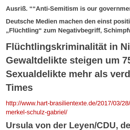
Ausriß. ““Anti-Semitism is our governmen
Deutsche Medien machen den einst positi
„Flüchtling“ zum Negativbegriff, Schimpf
Flüchtlingskriminalität in 
Gewaltdelikte steigen um 7
Sexualdelikte mehr als ver
Times
http://www.hart-brasilientexte.de/2017/03/28
merkel-schulz-gabriel/
Ursula von der Leyen/CDU, d