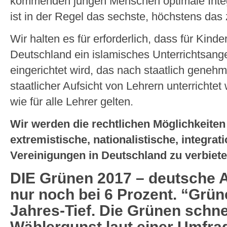
kommenden jungen Menschen optimale Inte
ist in der Regel das sechste, höchstens das
Wir halten es für erforderlich, dass für Kin
Deutschland ein islamisches Unterrichtsang
eingerichtet wird, das nach staatlich geneh
staatlicher Aufsicht von Lehrern unterrichtet 
wie für alle Lehrer gelten.
Wir werden die rechtlichen Möglichkeite
extremistische, nationalistische, integrat
Vereinigungen in Deutschland zu verbiete
DIE Grünen 2017 – deutsche A
nur noch bei 6 Prozent. “Grüne
Jahres-Tief. Die Grünen schne
Wählergunst laut einer Umfra