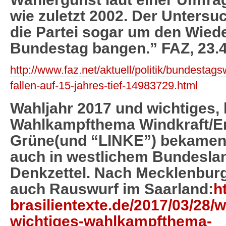
wie zuletzt 2002. Der Unters
die Partei sogar um den Wied
Bundestag bangen.” FAZ, 23.4
http://www.faz.net/aktuell/politik/bundesta
fallen-auf-15-jahres-tief-14983729.html
Wahljahr 2017 und wichtiges, 
Wahlkampfthema Windkraft/En
Grüne(und “LINKE”) bekamen
auch in westlichem Bundeslan
Denkzettel. Nach Mecklenbu
auch Rauswurf im Saarland:
h
brasilientexte.de/2017/03/28/
wichtiges-wahlkampfthema-