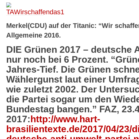
Merkel(CDU) auf der Titanic: “Wir schaffe
Allgemeine 2016.
DIE Grünen 2017 – deutsche A
nur noch bei 6 Prozent. “Grüne
Jahres-Tief. Die Grünen schne
Wählergunst laut einer Umfra
wie zuletzt 2002. Der Unters
die Partei sogar um den Wied
Bundestag bangen.” FAZ, 23.4
2017:
http://www.hart-
brasilientexte.de/2017/04/23/
deutsche-anti-umwelt-partei-n