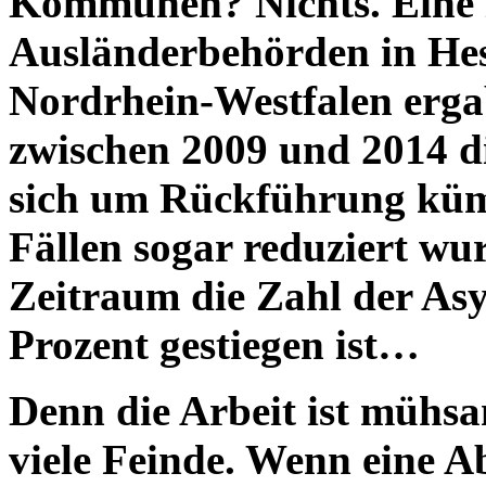
Kommunen? Nichts. Eine i
Ausländerbehörden in Hes
Nordrhein-Westfalen ergab
zwischen 2009 und 2014 di
sich um Rückführung kümm
Fällen sogar reduziert wu
Zeitraum die Zahl der As
Prozent gestiegen ist…
Denn die Arbeit ist mühsa
viele Feinde. Wenn eine A