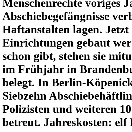
Menschenrechte voriges Ja
Abschiebegefängnisse verb
Haftanstalten lagen. Jetzt
Einrichtungen gebaut we
schon gibt, stehen sie mit
im Frühjahr in Brandenbu
belegt. In Berlin-Köpenick 
Siebzehn Abschiebehäftli
Polizisten und weiteren 1
betreut. Jahreskosten: el