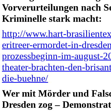
Vorverurteilungen nach Se
Kriminelle stark macht:
http://www.hart-brasilient
eritreer-ermordet-in-dresde
prozessbeginn-im-august-20
theater-brachten-den-brisan
die-buehne/
Wer mit Mörder und Fals
Dresden zog – Demonstrat