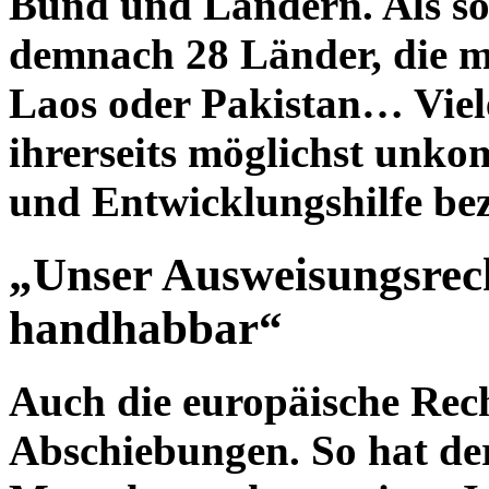
Bund und Ländern. Als so
demnach 28 Länder, die me
Laos oder Pakistan… Viele
ihrerseits möglichst unkom
und Entwicklungshilfe b
„Unser Ausweisungsrec
handhabbar“
Auch die europäische Rec
Abschiebungen. So hat de