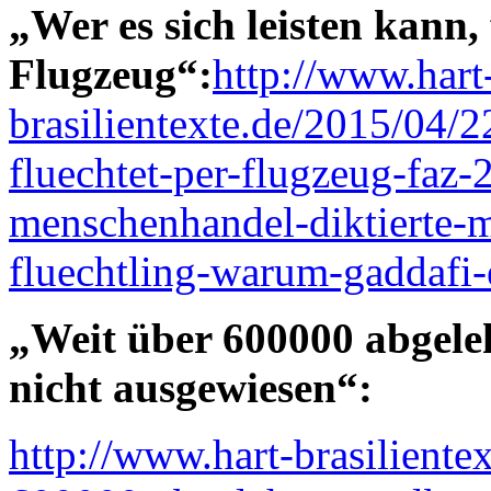
„Wer es sich leisten kann, 
Flugzeug“:
http://www.hart
brasilientexte.de/2015/04/2
fluechtet-per-flugzeug-faz-
menschenhandel-diktierte-
fluechtling-warum-gaddafi-
„Weit über 600000 abgele
nicht ausgewiesen“:
http://www.hart-brasiliente