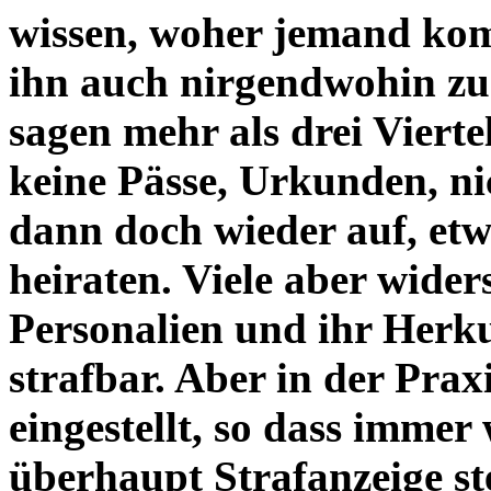
wissen, woher jemand komm
ihn auch nirgendwohin zu
sagen mehr als drei Viertel
keine Pässe, Urkunden, n
dann doch wieder auf, etw
heiraten. Viele aber wide
Personalien und ihr Herku
strafbar. Aber in der Prax
eingestellt, so dass imme
überhaupt Strafanzeige ste