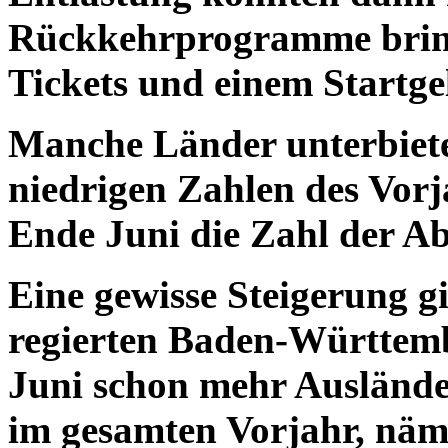
Rückkehrprogramme bring
Tickets und einem Startge
Manche Länder unterbiete
niedrigen Zahlen des Vorj
Ende Juni die Zahl der A
Eine gewisse Steigerung g
regierten Baden-Württemb
Juni schon mehr Auslände
im gesamten Vorjahr, näm