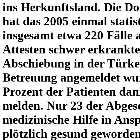
ins Herkunftsland. Die 
hat das 2005 einmal stati
insgesamt etwa 220 Fälle 
Attesten schwer erkrankte
Abschiebung in der Türkei
Betreuung angemeldet wur
Prozent der Patienten dan
melden. Nur 23 der Abge
medizinische Hilfe in Ans
plötzlich gesund geword