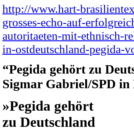
http://www.hart-brasiliente
grosses-echo-auf-erfolgreic
autoritaeten-mit-ethnisch-r
in-ostdeutschland-pegida-vo
“Pegida gehört zu Deut
Sigmar Gabriel/SPD in 
»Pegida gehört
zu Deutschland