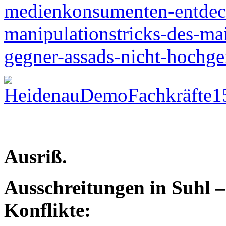
medienkonsumenten-entdeck
manipulationstricks-des-mai
gegner-assads-nicht-hochge
Ausriß.
Ausschreitungen in Suhl – 
Konflikte: