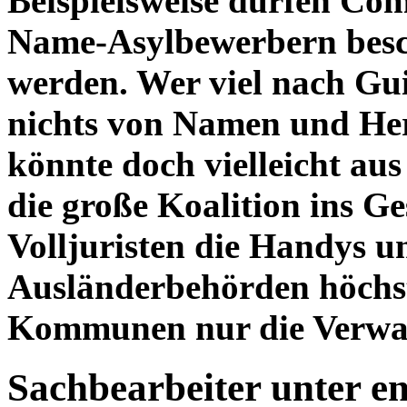
Beispielsweise dürfen Co
Name-Asylbewerbern besc
werden. Wer viel nach Gui
nichts von Namen und Her
könnte doch vielleicht au
die große Koalition ins Ge
Volljuristen die Handys u
Ausländerbehörden höchste
Kommunen nur die Verwa
Sachbearbeiter unter 