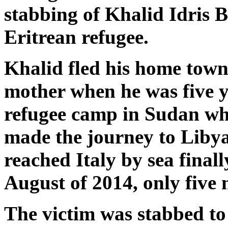
stabbing of Khalid Idris 
Eritrean refugee.
Khalid fled his home town 
mother when he was five ye
refugee camp in Sudan whe
made the journey to Libya
reached Italy by sea final
August of 2014, only five
The victim was stabbed to 