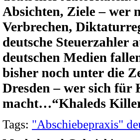
Absichten, Ziele – wer 
Verbrechen, Diktaturre
deutsche Steuerzahler 
deutschen Medien falle
bisher noch unter die Z
Dresden – wer sich für 
macht…“Khaleds Killer
Tags:
"Abschiebepraxis" de