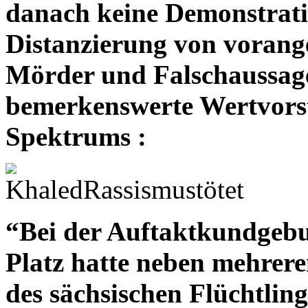
danach keine Demonstrati
Distanzierung von vorang
Mörder und Falschaussager
bemerkenswerte Wertvorst
Spektrums :
“Bei der Auftaktkundgeb
Platz hatte neben mehrere
des sächsischen Flüchtlin