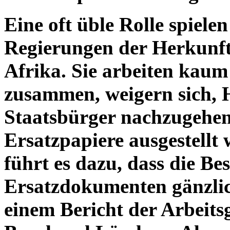
Eine oft üble Rolle spiele
Regierungen der Herkunfts
Afrika. Sie arbeiten kau
zusammen, weigern sich, H
Staatsbürger nachzugehen
Ersatzpapiere ausgestellt 
führt es dazu, dass die B
Ersatzdokumenten gänzlich
einem Bericht der Arbeits