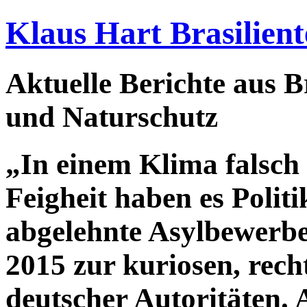
Klaus Hart Brasilient
Aktuelle Berichte aus Br
und Naturschutz
„In einem Klima falsch
Feigheit haben es Polit
abgelehnte Asylbewerb
2015 zur kuriosen, rec
deutscher Autoritäten. 