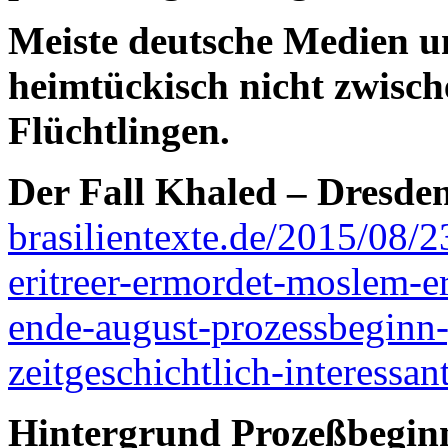
Meiste deutsche Medien u
heimtückisch nicht zwisc
Flüchtlingen.
Der Fall Khaled – Dresde
brasilientexte.de/2015/08/
eritreer-ermordet-moslem-e
ende-august-prozessbeginn-
zeitgeschichtlich-interessa
Hintergrund Prozeßbegin