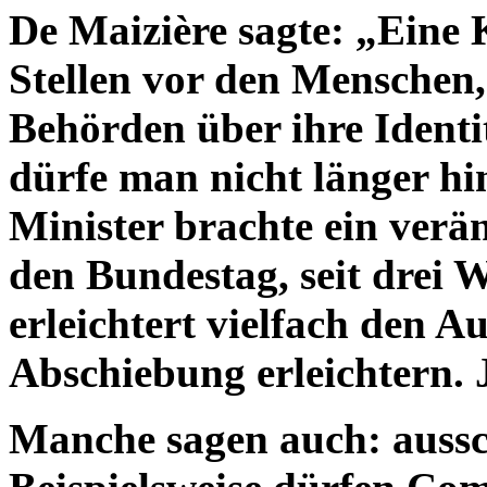
De Maizière sagte: „Eine K
Stellen vor den Menschen,
Behörden über ihre Identi
dürfe man nicht länger h
Minister brachte ein verä
den Bundestag, seit drei W
erleichtert vielfach den Au
Abschiebung erleichtern. J
Manche sagen auch: aussch