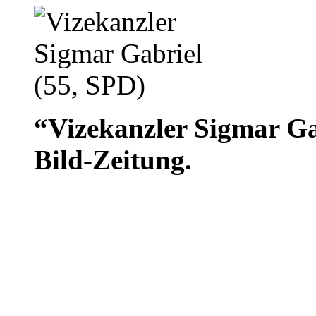
“Vizekanzler Sigmar Ga
Bild-Zeitung.