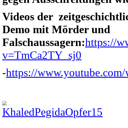
Videos der zeitgeschichtl
Demo mit Mörder und
Falschaussagern:
https://
v=TmCa2TY_sj0
-
https://www.youtube.co