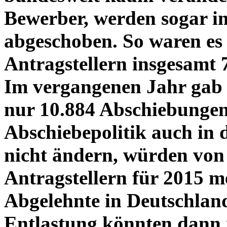
Bewerber, werden sogar i
abgeschoben. So waren es 
Antragstellern insgesamt
Im vergangenen Jahr gab 
nur 10.884 Abschiebungen.
Abschiebepolitik auch in
nicht ändern, würden von
Antragstellern für 2015 
Abgelehnte in Deutschland
Entlastung könnten dann n