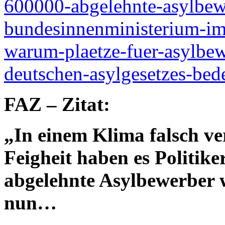
600000-abgelehnte-asylbewe
bundesinnenministerium-im
warum-plaetze-fuer-asylbew
deutschen-asylgesetzes-bede
FAZ – Zitat:
„In einem Klima falsch v
Feigheit haben es Politike
abgelehnte Asylbewerber 
nun…