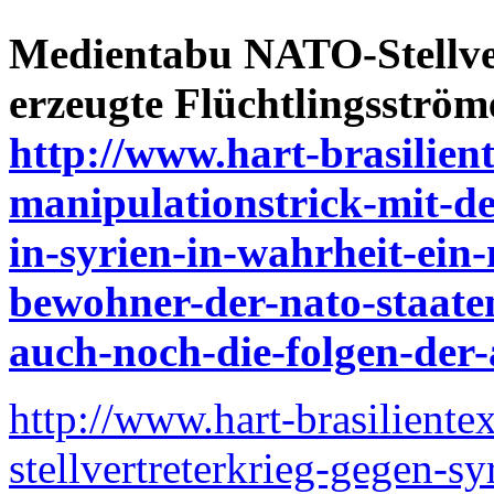
Medientabu NATO-Stellver
erzeugte Flüchtlingsström
http://www.hart-brasilien
manipulationstrick-mit-d
in-syrien-in-wahrheit-ein-
bewohner-der-nato-staate
auch-noch-die-folgen-der-
http://www.hart-brasiliente
stellvertreterkrieg-gegen-s