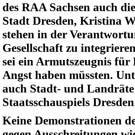
des RAA Sachsen auch die
Stadt Dresden, Kristina W
stehen in der Verantwortu
Gesellschaft zu integriere
sei ein Armutszeugnis für 
Angst haben müssten. Un
auch Stadt- und Landräte 
Staatsschauspiels Dresde
Keine Demonstrationen d
gegen Ausschreitungen wie