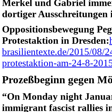
Merkel und Gabriel immer
dortiger Ausschreitungen
Oppositionsbewegung Pegi
Protestaktion in Dresden:
brasilientexte.de/2015/08/
protestaktion-am-24-8-2015
Prozeßbeginn gegen Mö
“On Monday night Januar
immigrant fascist rallies i