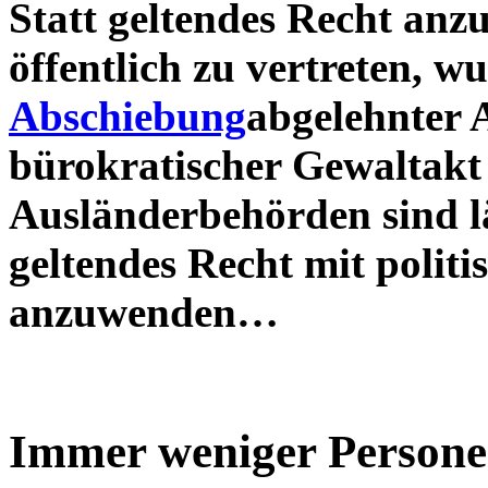
Statt geltendes Recht an
öffentlich zu vertreten, w
Abschiebung
abgelehnter 
bürokratischer Gewaltakt 
Ausländerbehörden sind l
geltendes Recht mit polit
anzuwenden…
Immer weniger Persone