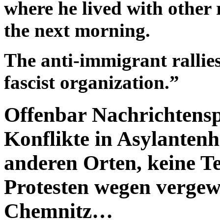
where he lived with other
the next morning.
The anti-immigrant rallies
fascist organization.”
Offenbar Nachrichtenspe
Konflikte in Asylanten
anderen Orten, keine T
Protesten wegen vergew
Chemnitz…