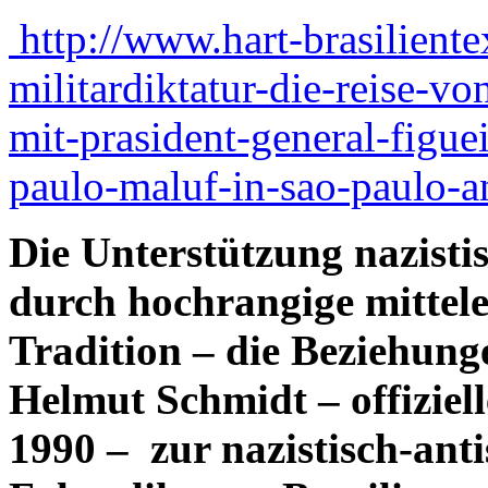
http://www.hart-brasiliente
militardiktatur-die-reise-v
mit-prasident-general-figue
paulo-maluf-in-sao-paulo-an
Die
Unterstützung nazistis
durch hochrangige mittele
Tradition – die Beziehun
Helmut Schmidt – offiziel
1990 – zur nazistisch-anti