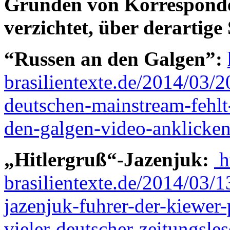
Gründen von Korresponde
verzichtet, über derartige
“Russen an den Galgen”:
brasilientexte.de/2014/03/
deutschen-mainstream-fehlt
den-galgen-video-anklicken
„Hitlergruß“-Jazenjuk:
h
brasilientexte.de/2014/03/1
jazenjuk-fuhrer-der-kiewer-
vieler-deutscher-zeitungsle