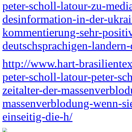
peter-scholl-latour-zu-med
desinformation-in-der-ukrai
kommentierung-sehr-positi
deutschsprachigen-landern-
http://www.hart-brasilient
peter-scholl-latour-peter-sc
zeitalter-der-massenverblo
massenverblodung-wenn-sie
einseitig-die-h/