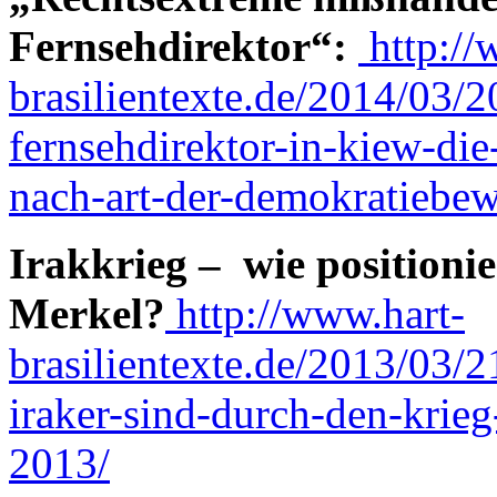
Fernsehdirektor“:
http://
brasilientexte.de/2014/03/
fernsehdirektor-in-kiew-die
nach-art-der-demokratiebe
Irakkrieg – wie positionie
Merkel?
http://www.hart-
brasilientexte.de/2013/03/
iraker-sind-durch-den-kri
2013/