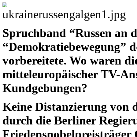
Spruchband “Russen an d
“Demokratiebewegung” de
vorbereitete. Wo waren d
mitteleuropäischer TV-Ans
Kundgebungen?
Keine Distanzierung von
durch die Berliner Regier
Friedensnobelpreisträg