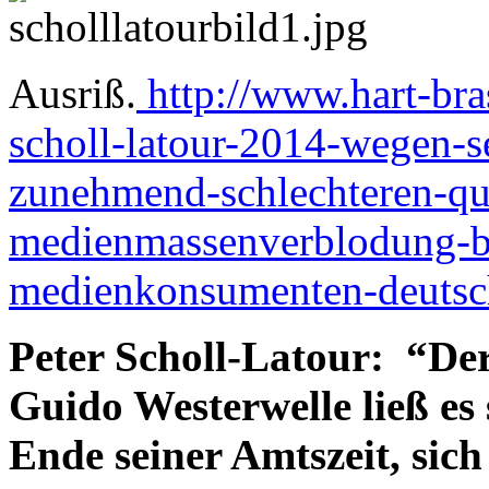
Ausriß.
http://www.hart-bras
scholl-latour-2014-wegen-s
zunehmend-schlechteren-qua
medienmassenverblodung-be
medienkonsumenten-deutsc
Peter Scholl-Latour:
“Der
Guido Westerwelle ließ es
Ende seiner Amtszeit, sic