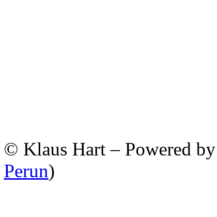
© Klaus Hart – Powered b
Perun
)