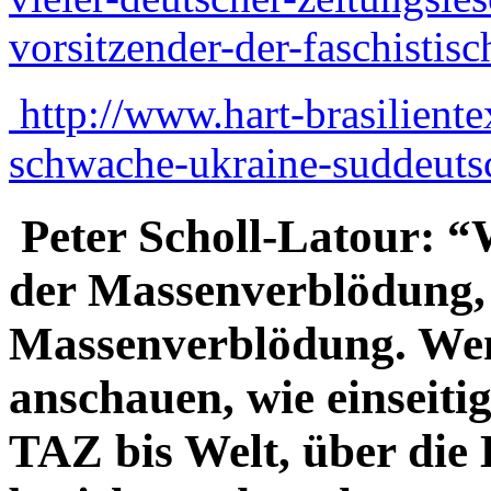
vorsitzender-der-faschist
http://www.hart-brasilient
schwache-ukraine-suddeuts
Peter Scholl-Latour: “W
der Massenverblödung,
Massenverblödung. Wen
anschauen, wie einseiti
TAZ bis Welt, über die 