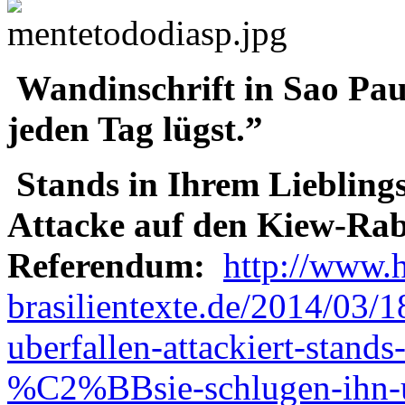
Wandinschrift in Sao Paul
jeden Tag lügst.”
Stands in Ihrem Lieblin
Attacke auf den Kiew-Ra
Referendum:
http://www.h
brasilientexte.de/2014/03/
uberfallen-attackiert-stand
%C2%BBsie-schlugen-ihn-un