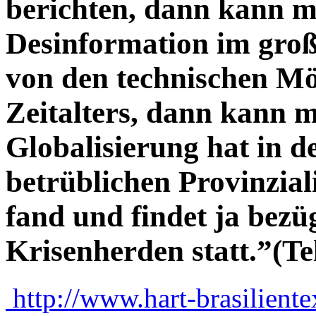
berichten, dann kann m
Desinformation im große
von den technischen Mög
Zeitalters, dann kann ma
Globalisierung hat in d
betrüblichen Provinzial
fand und findet ja bezü
Krisenherden statt.”(Tel
http://www.hart-brasilient