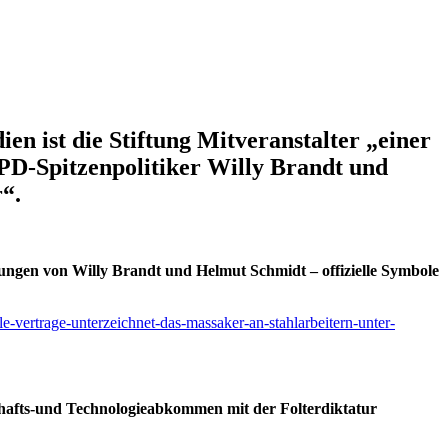
en ist die Stiftung Mitveranstalter „einer
SPD-Spitzenpolitiker Willy Brandt und
“.
ehungen von Willy Brandt und Helmut Schmidt – offizielle Symbole
e-vertrage-unterzeichnet-das-massaker-an-stahlarbeitern-unter-
chafts-und Technologieabkommen mit der Folterdiktatur