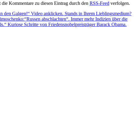
t die Kommentare zu diesen Eintrag durch den
RSS-Feed
verfolgen.
an den Galgen!“ Video anklicken. Stands in Ihrem Lieblingsmedium?
Timoschenko:“Russen abschlachten“. Immer mehr Indizien über die
ls.“ Kuriose Schritte von Friedensnobelpreisträger Barack Obama.