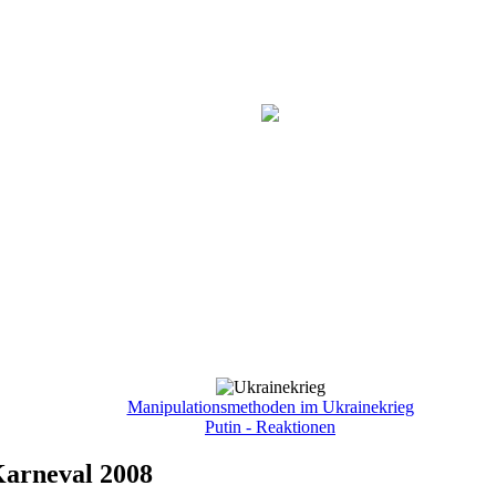
Manipulationsmethoden im Ukrainekrieg
Putin - Reaktionen
Karneval 2008