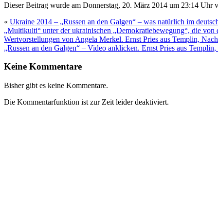
Dieser Beitrag wurde am Donnerstag, 20. März 2014 um 23:14 Uhr ve
«
Ukraine 2014 – „Russen an den Galgen“ – was natürlich im deutsc
„Multikulti“ unter der ukrainischen „Demokratiebewegung“, die von
Wertvorstellungen von Angela Merkel. Ernst Pries aus Templin, Nach
„Russen an den Galgen“ – Video anklicken. Ernst Pries aus Templin
Keine Kommentare
Bisher gibt es keine Kommentare.
Die Kommentarfunktion ist zur Zeit leider deaktiviert.