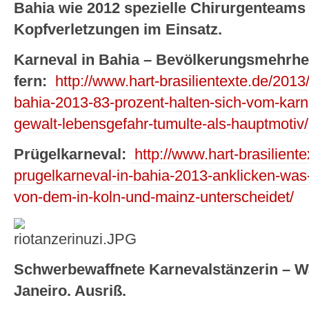
Bahia wie 2012 spezielle Chirurgenteams 
Kopfverletzungen im Einsatz.
Karneval in Bahia – Bevölkerungsmehrheit
fern:
http://www.hart-brasilientexte.de/2013/
bahia-2013-83-prozent-halten-sich-vom-karne
gewalt-lebensgefahr-tumulte-als-hauptmotiv/
Prügelkarneval:
http://www.hart-brasiliente
prugelkarneval-in-bahia-2013-anklicken-was-
von-dem-in-koln-und-mainz-unterscheidet/
Schwerbewaffnete Karnevalstänzerin – W
Janeiro. Ausriß.