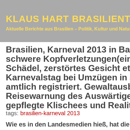
KLAUS HART BRASILIEN
Aktuelle Berichte aus Brasilien – Politik, Kultur und Nat
Brasilien, Karneval 2013 in Ba
schwere Kopfverletzungen(ei
Schädel, zerstörtes Gesicht e
Karnevalstag bei Umzügen in 
amtlich registriert. Gewaltau
Reisewarnung des Auswärtige
gepflegte Klischees und Realit
tags:
brasilien-karneval 2013
Wie es in den Landesmedien hieß, hat die