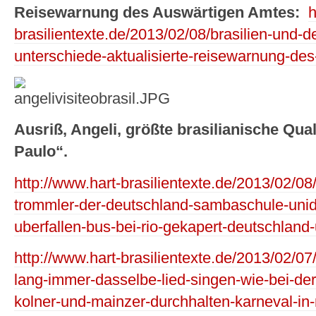
Reisewarnung des Auswärtigen Amtes:
h
brasilientexte.de/2013/02/08/brasilien-und-d
unterschiede-aktualisierte-reisewarnung-de
Ausriß, Angeli, größte brasilianische Qua
Paulo“.
http://www.hart-brasilientexte.de/2013/02/08/
trommler-der-deutschland-sambaschule-unida
uberfallen-bus-bei-rio-gekapert-deutschla
http://www.hart-brasilientexte.de/2013/02/0
lang-immer-dasselbe-lied-singen-wie-bei-der
kolner-und-mainzer-durchhalten-karneval-in-r