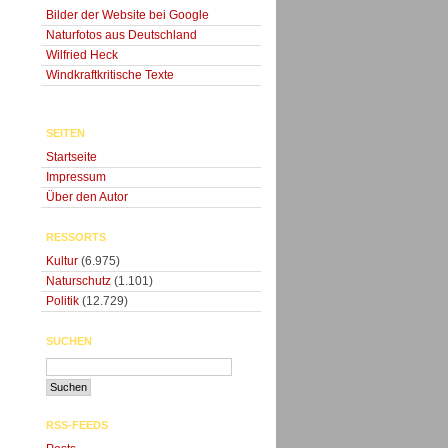
Bilder der Website bei Google
Naturfotos aus Deutschland
Wilfried Heck
Windkraftkritische Texte
SEITEN
Startseite
Impressum
Über den Autor
RESSORTS
Kultur
(6.975)
Naturschutz
(1.101)
Politik
(12.729)
SUCHEN
RSS-FEEDS