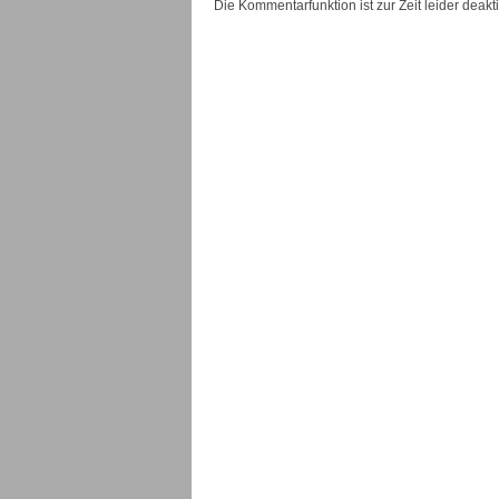
Die Kommentarfunktion ist zur Zeit leider deaktiv