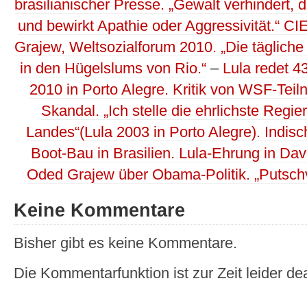
brasilianischer Presse. „Gewalt verhindert, 
und bewirkt Apathie oder Aggressivität.“ 
Grajew, Weltsozialforum 2010. „Die tägliche K
in den Hügelslums von Rio.“
–
Lula redet 4
2010 in Porto Alegre. Kritik von WSF-Tei
Skandal. „Ich stelle die ehrlichste Regi
Landes“(Lula 2003 in Porto Alegre). Indisch
Boot-Bau in Brasilien. Lula-Ehrung in Da
Oded Grajew über Obama-Politik. „Putsch
Keine Kommentare
Bisher gibt es keine Kommentare.
Die Kommentarfunktion ist zur Zeit leider dea