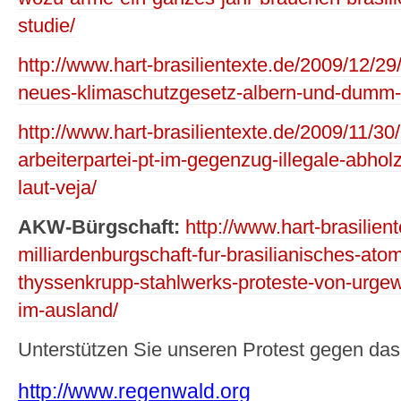
studie/
http://www.hart-brasilientexte.de/2009/12/29
neues-klimaschutzgesetz-albern-und-dumm-le
http://www.hart-brasilientexte.de/2009/11/30
arbeiterpartei-pt-im-gegenzug-illegale-abho
laut-veja/
AKW-Bürgschaft:
http://www.hart-brasilie
milliardenburgschaft-fur-brasilianisches-ato
thyssenkrupp-stahlwerks-proteste-von-urgew
im-ausland/
Unterstützen Sie unseren Protest gegen das
http://www.regenwald.org