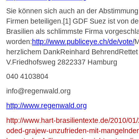
Sie können sich auch an der Abstimmung
Firmen beteiligen.[1] GDF Suez ist von d
Brasilien als schlimmste Firma vorgesch
worden:
http://www.publiceye.ch/de/vote/
M
herzlichem Dank
Reinhard Behrend
Rette
V.
Friedhofsweg 28
22337 Hamburg
040 4103804
info@regenwald.org
http://www.regenwald.org
http://www.hart-brasilientexte.de/2010/01
oded-grajew-unzufrieden-mit-mangelnder-