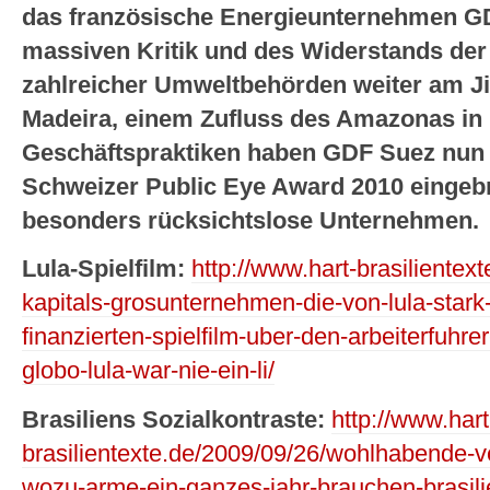
das französische Energieunternehmen GD
massiven Kritik und des Widerstands der
zahlreicher Umweltbehörden weiter am 
Madeira, einem Zufluss des Amazonas in 
Geschäftspraktiken haben GDF Suez nun 
Schweizer Public Eye Award 2010 eingebra
besonders rücksichtslose Unternehmen.
Lula-Spielfilm:
http://www.hart-brasilientex
kapitals-grosunternehmen-die-von-lula-stark
finanzierten-spielfilm-uber-den-arbeiterfuhrer-
globo-lula-war-nie-ein-li/
Brasiliens Sozialkontraste:
http://www.hart
brasilientexte.de/2009/09/26/wohlhabende-v
wozu-arme-ein-ganzes-jahr-brauchen-brasilie