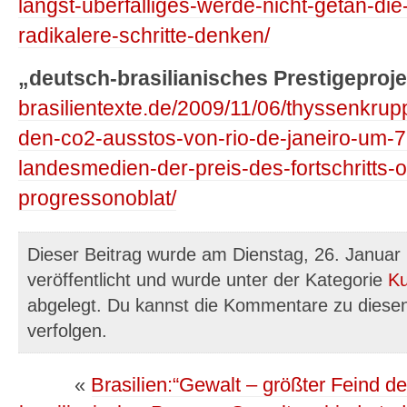
langst-uberfalliges-werde-nicht-getan-
radikalere-schritte-denken/
„deutsch-brasilianisches Prestigeproje
brasilientexte.de/2009/11/06/thyssenkru
den-co2-ausstos-von-rio-de-janeiro-um-
landesmedien-der-preis-des-fortschritts-
progressonoblat/
Dieser Beitrag wurde am Dienstag, 26. Januar
veröffentlicht und wurde unter der Kategorie
Ku
abgelegt. Du kannst die Kommentare zu diese
verfolgen.
«
Brasilien:“Gewalt – größter Feind d