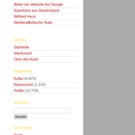
Bilder der Website bei Google
Naturfotos aus Deutschland
Wilfried Heck
Windkraftkritische Texte
SEITEN
Startseite
Impressum
Über den Autor
RESSORTS
Kultur
(6.975)
Naturschutz
(1.101)
Politik
(12.729)
SUCHEN
RSS-FEEDS