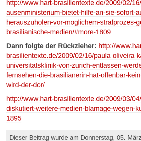
http://www.hart-brasilientexte.de/2009/02/16/
ausenministerium-bietet-hilfe-an-sie-sofort-
herauszuholen-vor-moglichem-strafprozes-g
brasilianische-medien/#more-1809
Dann folgte der Rückzieher:
http://www.har
brasilientexte.de/2009/02/16/paula-oliveir
universitatsklinik-von-zurich-entlassen-werd
fernsehen-die-brasilianerin-hat-offenbar-kei
wird-der-dor/
http://www.hart-brasilientexte.de/2009/03/04/
diskutiert-weitere-medien-blamage-wegen-
1895
Dieser Beitrag wurde am Donnerstag, 05. Mär