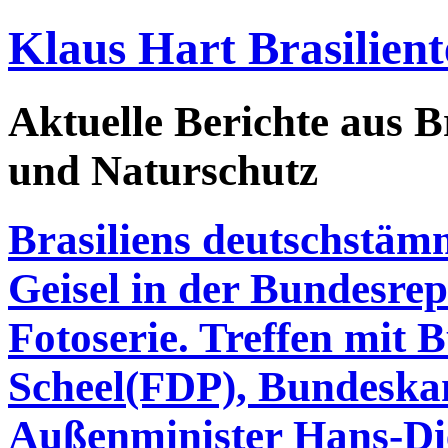
Klaus Hart Brasilient
Aktuelle Berichte aus Br
und Naturschutz
Brasiliens deutschstäm
Geisel in der Bundesre
Fotoserie. Treffen mit 
Scheel(FDP), Bundeska
Außenminister Hans-Di