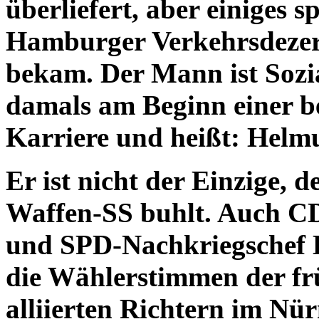
überliefert, aber einiges s
Hamburger Verkehrsdeze
bekam. Der Mann ist Sozia
damals am Beginn einer be
Karriere und heißt: Helm
Er ist nicht der Einzige, 
Waffen-SS buhlt. Auch 
und SPD-Nachkriegschef
die Wählerstimmen der frü
alliierten Richtern im Nü