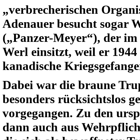
„verbrecherischen Organi
Adenauer besucht sogar 
(„Panzer-Meyer“), der im 
Werl einsitzt, weil er 194
kanadische Kriegsgefange
Dabei war die braune Tru
besonders rücksichtslos g
vorgegangen. Zu den urspr
dann auch aus Wehrpflicht