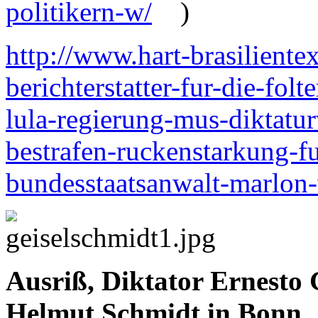
politikern-w/
)
http://www.hart-brasiliente
berichterstatter-fur-die-fol
lula-regierung-mus-diktatu
bestrafen-ruckenstarkung-f
bundesstaatsanwalt-marlon-
Ausriß, Diktator Ernesto
Helmut Schmidt in Bonn.