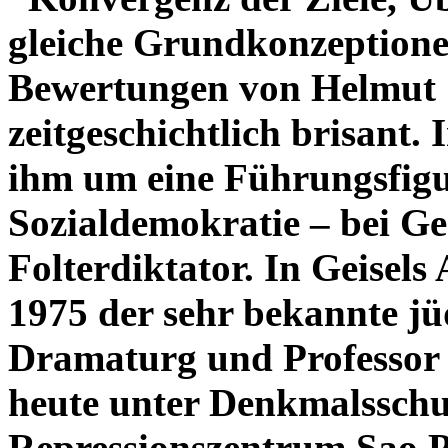
gleiche Grundkonzeptionen
Bewertungen von Helmut S
zeitgeschichtlich brisant.
ihm um eine Führungsfigur
Sozialdemokratie – bei Ge
Folterdiktator. In Geisels
1975 der sehr bekannte jü
Dramaturg und Professor 
heute unter Denkmalsschu
Repressionszentrum Sao P