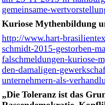
gemeinsame-wertvorstellun
Kuriose Mythenbildung u
http://www.hart-brasiliente
schmidt-2015-gestorben-mai
falschmeldungen-kuriose-m
den-damaligen-gewerkschaft
unternehmern-als-verhandl
„Die Toleranz ist das Gru
Rassendemokratie. Konflikt