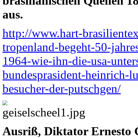
brasilianischen Quellen 1
aus.
http://www.hart-brasiliente
tropenland-begeht-50-jahre
1964-wie-ihn-die-usa-unter
bundesprasident-heinrich-lu
besucher-der-putschgen/
Ausriß, Diktator Ernesto