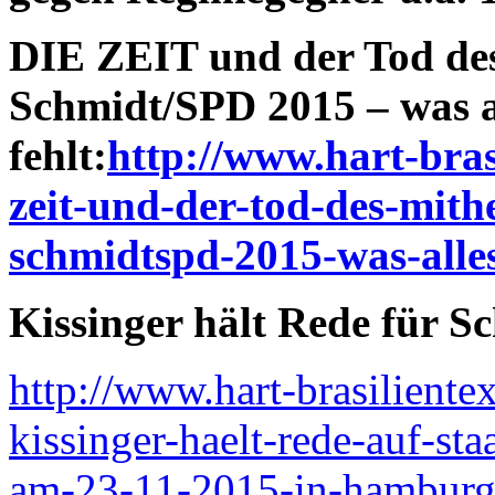
DIE ZEIT und der Tod de
Schmidt/SPD 2015 – was a
fehlt:
http://www.hart-bras
zeit-und-der-tod-des-mith
schmidtspd-2015-was-alles
Kissinger hält Rede für 
http://www.hart-brasiliente
kissinger-haelt-rede-auf-st
am-23-11-2015-in-hamburg-