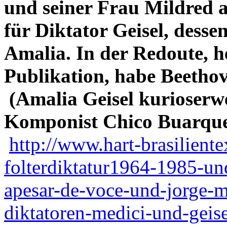
und seiner Frau Mildred 
für Diktator Geisel, des
Amalia. In der Redoute, hei
Publikation, habe Beethov
(Amalia Geisel kurioserw
Komponist Chico Buarque
http://www.hart-brasiliente
folterdiktatur1964-1985-un
apesar-de-voce-und-jorge-m
diktatoren-medici-und-geis