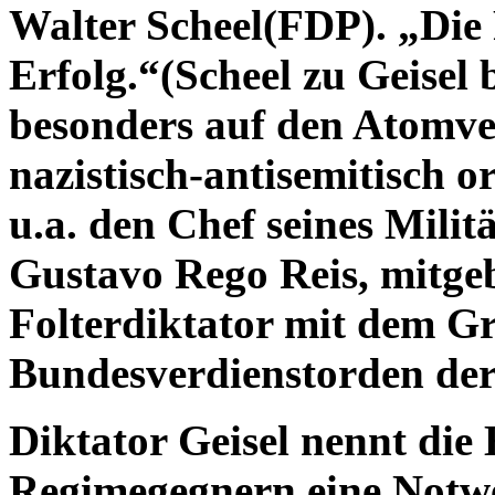
Walter Scheel(FDP). „Die 
Erfolg.“(Scheel zu Geisel 
besonders auf den Atomver
nazistisch-antisemitisch o
u.a. den Chef seines Milit
Gustavo Rego Reis, mitgeb
Folterdiktator mit dem G
Bundesverdienstorden der
Diktator Geisel nennt di
Regimegegnern eine Notwe