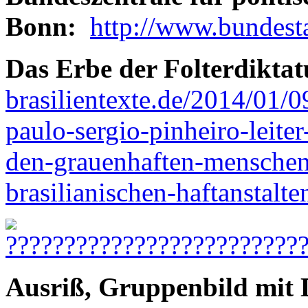
Bonn:
http://www.bundest
Das Erbe der Folterdiktat
brasilientexte.de/2014/01/0
paulo-sergio-pinheiro-leite
den-grauenhaften-menschen
brasilianischen-haftanstalte
Ausriß, Gruppenbild mit 