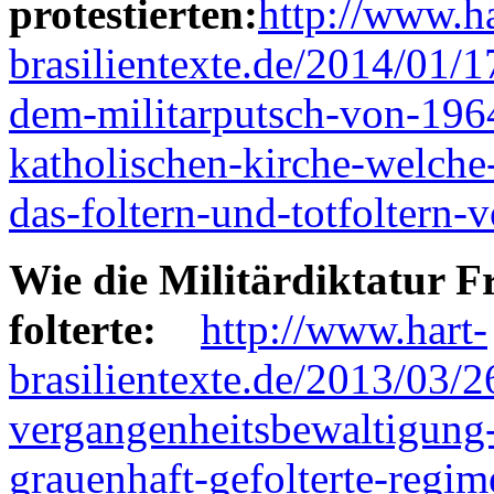
protestierten:
http://www.ha
brasilientexte.de/2014/01/1
dem-militarputsch-von-1964-
katholischen-kirche-welche
das-foltern-und-totfoltern-
Wie die Militärdiktatur F
folterte:
http://www.hart-
brasilientexte.de/2013/03/2
vergangenheitsbewaltigung-
grauenhaft-gefolterte-regim