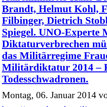
Brandt, Helmut Kohl, F
Filbinger, Dietrich Sto
Spiegel. UNO-Experte
Diktaturverbrechen müs
das Militärregime Frau
Militärdiktatur 2014 – 
Todesschwadronen.
Montag, 06. Januar 2014 v