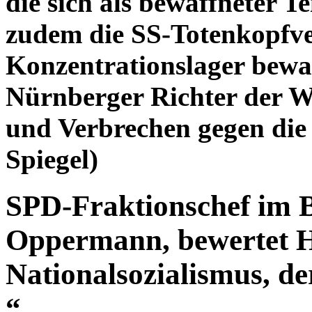
die sich als bewaffneter T
zudem die SS-Totenkopfve
Konzentrationslager bewa
Nürnberger Richter der W
und Verbrechen gegen die
Spiegel)
SPD-Fraktionschef im 
Oppermann, bewertet H
Nationalsozialismus, de
“