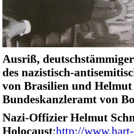
Ausriß, deutschstämmiger 
des nazistisch-antisemitis
von Brasilien und Helmut
Bundeskanzleramt von Bo
Nazi-Offizier Helmut Sch
Holocaust
:
http://www.hart-