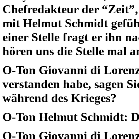
Chefredakteur der “Zeit”,
mit Helmut Schmidt geführ
einer Stelle fragt er ihn 
hören uns die Stelle mal a
O-Ton Giovanni di Lorenzo
verstanden habe, sagen Sie
während des Krieges?
O-Ton Helmut Schmidt: Da
O-Ton Giovanni di Lorenz