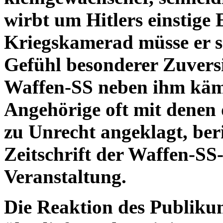
wirbt um Hitlers einstige E
Kriegskamerad müsse er s
Gefühl besonderer Zuvers
Waffen-SS neben ihm käm
Angehörige oft mit denen
zu Unrecht angeklagt, beri
Zeitschrift der Waffen-SS
Veranstaltung.
Die Reaktion des Publikum