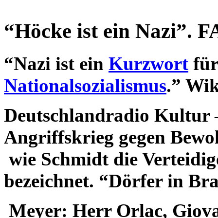
“Höcke ist ein Nazi”. F
“Nazi ist ein
Kurzwort
für
Nationalsozialismus
.” Wi
Deutschlandradio Kultur
Angriffskrieg gegen Bewo
wie Schmidt die Verteidig
bezeichnet. “Dörfer in Br
Meyer: Herr Orlac, Giova