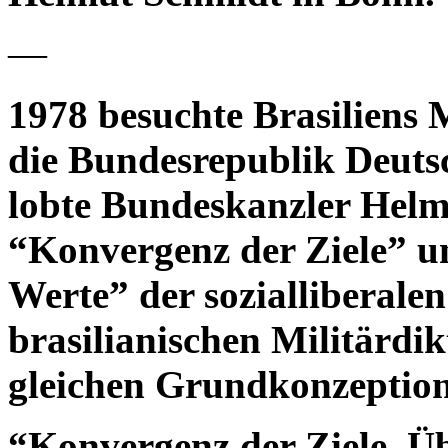
—
1978 besuchte Brasiliens M
die Bundesrepublik Deutsc
lobte Bundeskanzler Helm
“Konvergenz der Ziele” u
Werte” der sozialliberale
brasilianischen Militärdik
gleichen Grundkonzeptione
“Konvergenz der Ziele, Ü