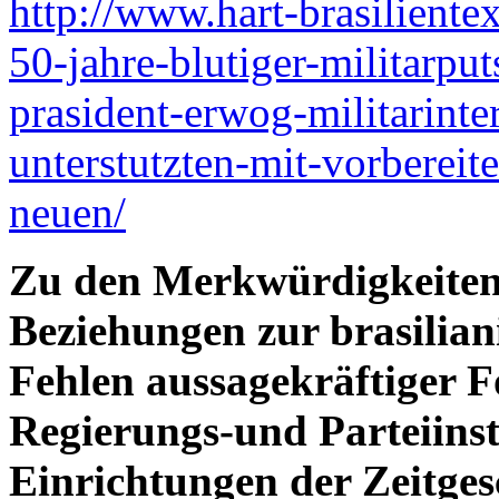
http://www.hart-brasiliente
50-jahre-blutiger-militarpu
prasident-erwog-militarinte
unterstutzten-mit-vorbereit
neuen/
Zu den Merkwürdigkeiten
Beziehungen zur brasilian
Fehlen aussagekräftiger F
Regierungs-und Parteiins
Einrichtungen der Zeitges