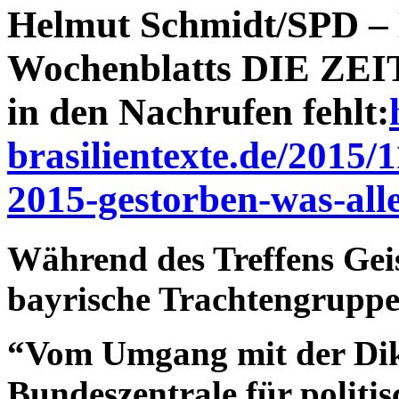
Helmut Schmidt/SPD – 
Wochenblatts DIE ZEIT,
in den Nachrufen fehlt:
brasilientexte.de/2015/
2015-gestorben-was-alle
Während des Treffens Geis
bayrische Trachtengruppe
“Vom Umgang mit der Dik
Bundeszentrale für politis