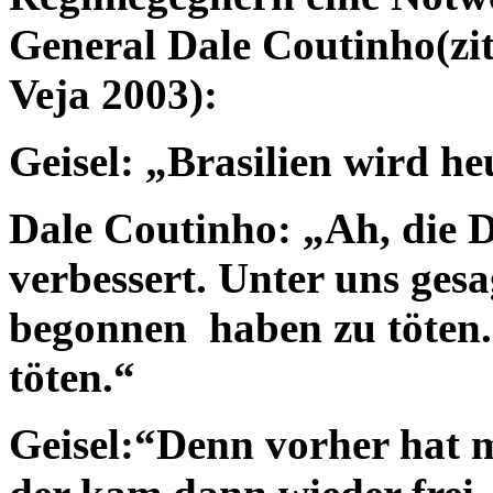
General Dale Coutinho(zi
Veja 2003):
Geisel: „Brasilien wird he
Dale Coutinho: „Ah, die D
verbessert. Unter uns gesagt
begonnen haben zu töten
töten.“
Geisel:“Denn vorher hat 