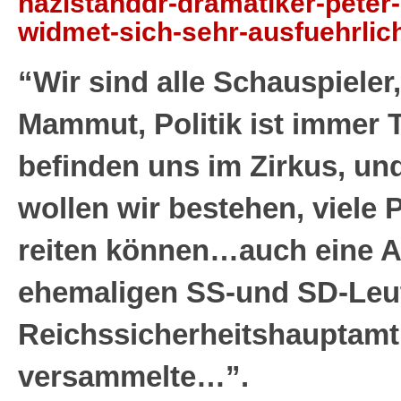
nazistanddr-dramatiker-peter
widmet-sich-sehr-ausfuehrlic
“Wir sind alle Schauspieler
Mammut, Politik ist immer T
befinden uns im Zirkus, un
wollen wir bestehen, viele 
reiten können…auch eine A
ehemaligen SS-und SD-Leu
Reichssicherheitshauptamt
versammelte…”.