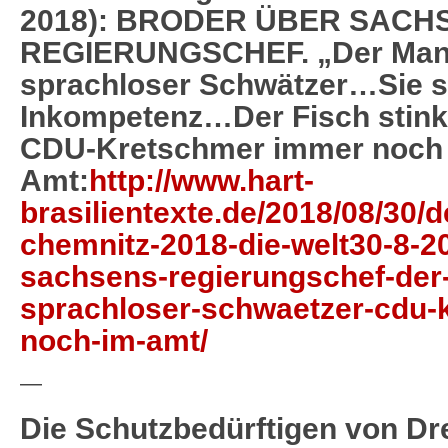
2018): BRODER ÜBER SACH
REGIERUNGSCHEF. „Der Mann 
sprachloser Schwätzer…Sie se
Inkompetenz…Der Fisch stink
CDU-Kretschmer immer noch
Amt:
http://www.hart-
brasilientexte.de/2018/08/30/
chemnitz-2018-die-welt30-8-2
sachsens-regierungschef-der-
sprachloser-schwaetzer-cdu-
noch-im-amt/
—
Die Schutzbedürftigen von Dre