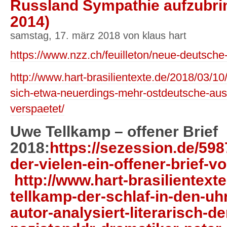
Russland Sympathie aufzubrin
2014)
samstag, 17. märz 2018 von klaus hart
https://www.nzz.ch/feuilleton/neue-deutsche
http://www.hart-brasilientexte.de/2018/03/1
sich-etwa-neuerdings-mehr-ostdeutsche-aus
verspaetet/
Uwe Tellkamp – offener Brief
2018:
https://sezession.de/59
der-vielen-ein-offener-brief-
http://www.hart-brasilientext
tellkamp-der-schlaf-in-den-u
autor-analysiert-literarisch-de