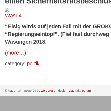
einen Sicherheitsratsbeschlu
“Eisig wirds auf jeden Fall mit der GROK
“Regierungseintopf”. (Fiel fast durchweg
Wasungen 2018.
(more…)
category:
politik
© klaus hart – powered by
wordpress
– design:
vlad
(aka
perun
)