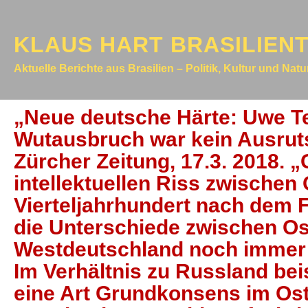
KLAUS HART BRASILIEN
Aktuelle Berichte aus Brasilien – Politik, Kultur und Nat
„Neue deutsche Härte: Uwe T
Wutausbruch war kein Ausrut
Zürcher Zeitung, 17.3. 2018. 
intellektuellen Riss zwischen
Vierteljahrhundert nach dem F
die Unterschiede zwischen Os
Westdeutschland noch immer 
Im Verhältnis zu Russland be
eine Art Grundkonsens im Oste