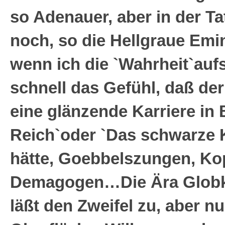
so Adenauer, aber in der 
noch, so die Hellgraue Emi
wenn ich die `Wahrheit`aufs
schnell das Gefühl, daß der
eine glänzende Karriere in 
Reich`oder `Das schwarze
hätte, Goebbelszungen, Kop
Demagogen…Die Ära Glob
läßt den Zweifel zu, aber nu