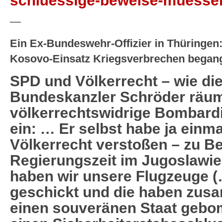
schluessige-beweise-muessen
—
Ein Ex-Bundeswehr-Offizier in Thüringe
Kosovo-Einsatz Kriegsverbrechen begang
SPD und Völkerrecht – wie die
Bundeskanzler Schröder räu
völkerrechtswidrige Bombard
ein:
… Er selbst habe ja einm
Völkerrecht verstoßen – zu Be
Regierungszeit im Jugoslawie
haben wir unsere Flugzeuge (
geschickt und die haben zus
einen souveränen Staat gebo