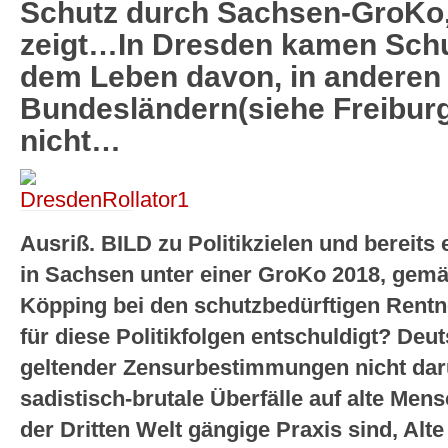
Schutz durch Sachsen-GroKo,
zeigt…In Dresden kamen Schu
dem Leben davon, in andere
Bundesländern(siehe Freiburg
nicht…
Ausriß. BILD zu Politikzielen und bereits 
in Sachsen unter einer GroKo 2018, gemä
Köpping bei den schutzbedürftigen Rentn
für diese Politikfolgen entschuldigt? De
geltender Zensurbestimmungen nicht dar
sadistisch-brutale Überfälle auf alte Mens
der Dritten Welt gängige Praxis sind, Alt