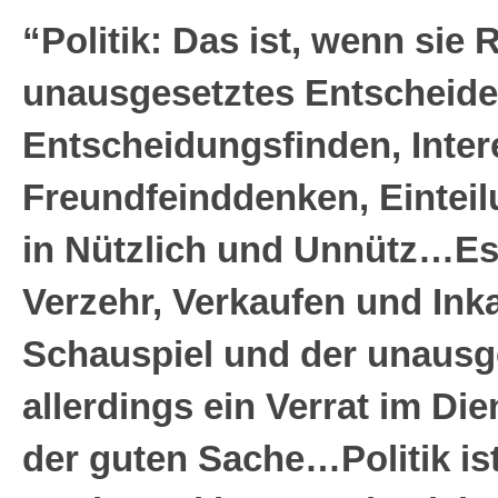
“Politik: Das ist, wenn sie R
unausgesetztes Entscheide
Entscheidungsfinden, Inte
Freundfeinddenken, Eintei
in Nützlich und Unnütz…Es
Verzehr, Verkaufen und In
Schauspiel und der unausge
allerdings ein Verrat im Die
der guten Sache…Politik is