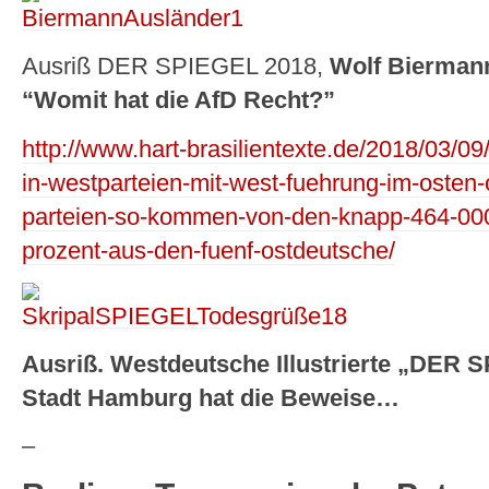
Ausriß DER SPIEGEL 2018,
Wolf Biermann
“Womit hat die AfD Recht?”
http://www.hart-brasilientexte.de/2018/03/09
in-westparteien-mit-west-fuehrung-im-osten-
parteien-so-kommen-von-den-knapp-464-000-
prozent-aus-den-fuenf-ostdeutsche/
Ausriß. Westdeutsche Illustrierte „DER 
Stadt Hamburg hat die Beweise…
–