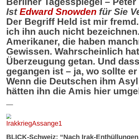
Berliner Tagesspiegel – Peter
Ist
Edward Snowden
für Sie V
Der Begriff Held ist mir fremd
ich ihn auch nicht bezeichnen. 
Amerikaner, die haben manch
Gewissen. Wahrscheinlich hat
Überzeugung getan. Und dass
gegangen ist – ja, wo sollte e
Wenn die Deutschen ihm Asyl 
hätten ihn die Amis hier umge
—
BLICK-Schweiz: “Nach Irak-Enthüllungen.