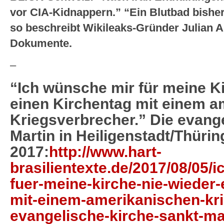
vor CIA-Kidnappern.” “Ein Blutbad bish
so beschreibt Wikileaks-Gründer Julian A
Dokumente.
–
“Ich wünsche mir für meine Ki
einen Kirchentag mit einem 
Kriegsverbrecher.” Die evang
Martin in Heiligenstadt/Thüri
2017:
http://www.hart-
brasilientexte.de/2017/08/05/
fuer-meine-kirche-nie-wieder-
mit-einem-amerikanischen-kri
evangelische-kirche-sankt-mar