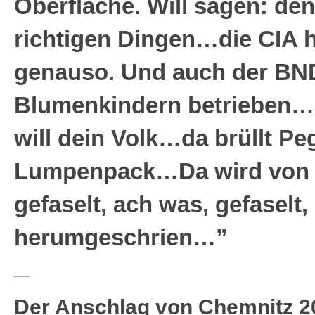
Oberfläche. Will sagen: den
richtigen Dingen…die CIA h
genauso. Und auch der BND
Blumenkindern betrieben…
will dein Volk…da brüllt Pe
Lumpenpack…Da wird von 
gefaselt, ach was, gefaselt,
herumgeschrien…”
—
Der Anschlag von Chemnitz 2