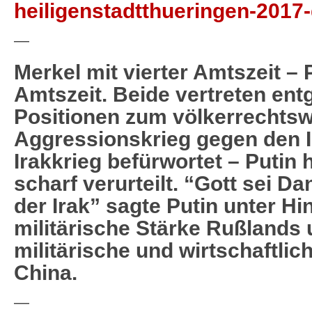
heiligenstadtthueringen-2017-
—
Merkel mit vierter Amtszeit – P
Amtszeit. Beide vertreten en
Positionen zum völkerrechtsw
Aggressionskrieg gegen den I
Irakkrieg befürwortet – Putin 
scharf verurteilt. “Gott sei Da
der Irak” sagte Putin unter Hi
militärische Stärke Rußlands 
militärische und wirtschaftli
China.
—