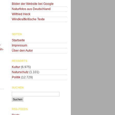
Bilder der Website bei Google
Naturfotos aus Deutschland
Wilfried Heck
Windkraftkritische Texte
SEITEN
Startseite
-
Impressum
in-
Über den Autor
RESSORTS
Kultur
(6.975)
Naturschutz
(1.101)
Politik
(12.729)
SUCHEN
RSS-FEEDS