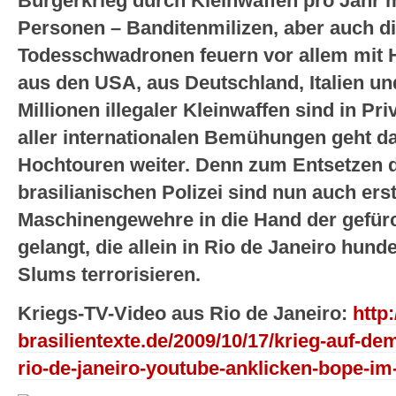
Bürgerkrieg durch Kleinwaffen pro Jahr m
Personen – Banditenmilizen, aber auch di
Todesschwadronen feuern vor allem mit
aus den USA, aus Deutschland, Italien u
Millionen illegaler Kleinwaffen sind in Pr
aller internationalen Bemühungen geht da
Hochtouren weiter. Denn zum Entsetzen 
brasilianischen Polizei sind nun auch ers
Maschinengewehre in die Hand der gefür
gelangt, die allein in Rio de Janeiro hu
Slums terrorisieren.
Kriegs-TV-Video aus Rio de Janeiro:
http
brasilientexte.de/2009/10/17/krieg-auf-
rio-de-janeiro-youtube-anklicken-bope-im-