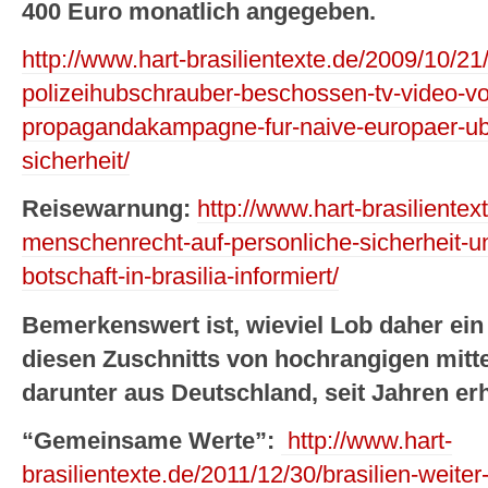
400 Euro monatlich angegeben.
http://www.hart-brasilientexte.de/2009/10/21
polizeihubschrauber-beschossen-tv-video-v
propagandakampagne-fur-naive-europaer-uber
sicherheit/
Reisewarnung:
http://www.hart-brasiliente
menschenrecht-auf-personliche-sicherheit-un
botschaft-in-brasilia-informiert/
Bemerkenswert ist, wieviel Lob daher ei
diesen Zuschnitts von hochrangigen mitte
darunter aus Deutschland, seit Jahren erh
“Gemeinsame Werte”:
http://www.hart-
brasilientexte.de/2011/12/30/brasilien-weiter