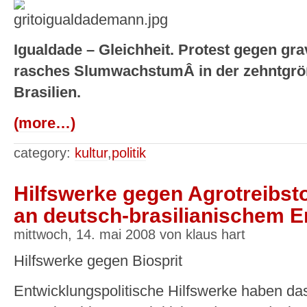
Igualdade – Gleichheit. Protest gegen gra
rasches SlumwachstumÂ in der zehntgröß
Brasilien.
(more…)
category:
kultur
,
politik
Hilfswerke gegen Agrotreibstof
an deutsch-brasilianischem 
mittwoch, 14. mai 2008 von klaus hart
Hilfswerke gegen Biosprit
Entwicklungspolitische Hilfswerke haben das