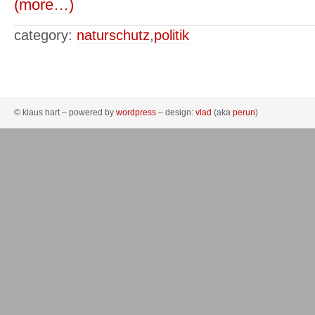
(more…)
category:
naturschutz
,
politik
© klaus hart – powered by
wordpress
– design:
vlad
(aka
perun
)