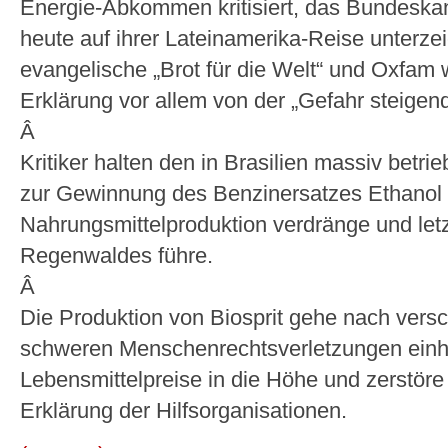
Energie-Abkommen kritisiert, das Bundeska
heute auf ihrer Lateinamerika-Reise unterze
evangelische „Brot für die Welt“ und Oxfam
Erklärung vor allem von der „Gefahr steigend
Â
Kritiker halten den in Brasilien massiv bet
zur Gewinnung des Benzinersatzes Ethanol f
Nahrungsmittelproduktion verdränge und let
Regenwaldes führe.
Â
Die Produktion von Biosprit gehe nach ver
schweren Menschenrechtsverletzungen einher
Lebensmittelpreise in die Höhe und zerstöre 
Erklärung der Hilfsorganisationen.