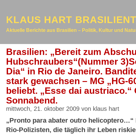
KLAUS HART BRASILIEN
Aktuelle Berichte aus Brasilien – Politik, Kultur und Nat
Brasilien: „Bereit zum Absch
Hubschraubers“(Nummer 3)Sc
Dia“ in Rio de Janeiro. Bandi
stark gewachsen – MG „HG-60
beliebt. „Esse dai austriaco.“ O
Sonnabend.
mittwoch, 21. oktober 2009 von klaus hart
„Pronto para abater outro helicoptero…“
Rio-Polizisten, die täglich ihr Leben risk