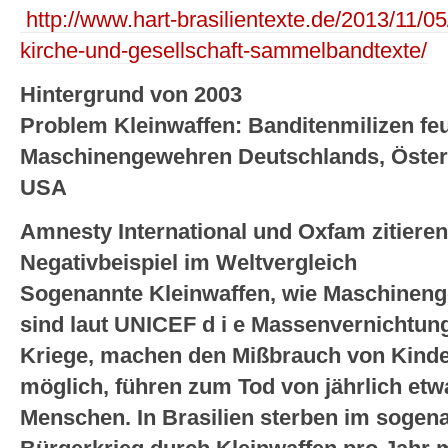
http://www.hart-brasilientexte.de/2013/11
kirche-und-gesellschaft-sammelbandtexte/
Hintergrund von 2003
Problem Kleinwaffen: Banditenmilizen fe
Maschinengewehren Deutschlands, Österr
USA
Amnesty International und Oxfam zitieren 
Negativbeispiel im Weltvergleich
Sogenannte Kleinwaffen, wie Maschinen
sind laut UNICEF d i e Massenvernichtun
Kriege, machen den Mißbrauch von Kinder
möglich, führen zum Tod von jährlich etwa
Menschen. In Brasilien sterben im sogen