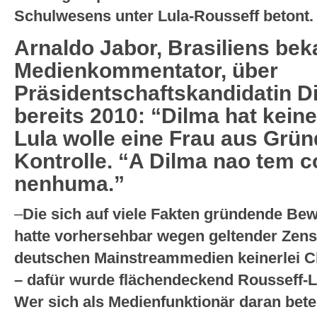
Schulwesens unter Lula-Rousseff betont.
Arnaldo Jabor, Brasiliens bek
Medienkommentator, über
Präsidentschaftskandidatin D
bereits 2010: “Dilma hat kein
Lula wolle eine Frau aus Grü
Kontrolle. “A Dilma nao tem 
nenhuma.”
–
Die sich auf viele Fakten gründende Be
hatte vorhersehbar wegen geltender Zens
deutschen Mainstreammedien keinerlei C
– dafür wurde flächendeckend Rousseff-L
Wer sich als Medienfunktionär daran betei