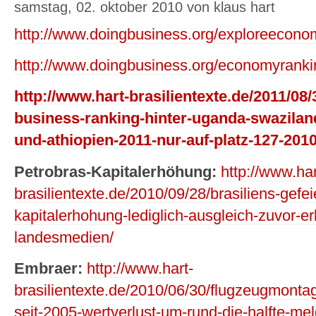
samstag, 02. oktober 2010 von klaus hart
http://www.doingbusiness.org/exploreecon
http://www.doingbusiness.org/economyranki
http://www.hart-brasilientexte.de/2011/08/
business-ranking-hinter-uganda-swazila
und-athiopien-2011-nur-auf-platz-127-2010
Petrobras-Kapitalerhöhung:
http://www.har
brasilientexte.de/2010/09/28/brasiliens-gefei
kapitalerhohung-lediglich-ausgleich-zuvor-erl
landesmedien/
Embraer:
http://www.hart-
brasilientexte.de/2010/06/30/flugzeugmontag
seit-2005-wertverlust-um-rund-die-halfte-me