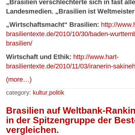
„Brasilien verschlechterte sich in fast al
Landesmedien. „Brasilien ist Weltmeister 
„Wirtschaftsmacht“ Brasilien:
http://www.
brasilientexte.de/2010/10/30/baden-wurttemb
brasilien/
Wirtschaft und Ethik:
http://www.hart-
brasilientexte.de/2010/11/03/iranerin-sakine
(more…)
category:
kultur
,
politik
Brasilien auf Weltbank-Ranki
in der Spitzengruppe der Bes
vergleichen.