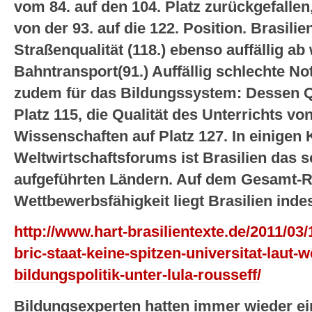
vom 84. auf den 104. Platz zurückgefallen
von der 93. auf die 122. Position. Brasili
Straßenqualität (118.) ebenso auffällig ab
Bahntransport(91.) Auffällig schlechte N
zudem für das Bildungssystem: Dessen Qu
Platz 115, die Qualität des Unterrichts 
Wissenschaften auf Platz 127. In einigen
Weltwirtschaftsforums ist Brasilien das s
aufgeführten Ländern. Auf dem Gesamt-R
Wettbewerbsfähigkeit liegt Brasilien indes
http://www.hart-brasilientexte.de/2011/03/1
bric-staat-keine-spitzen-universitat-laut
bildungspolitik-unter-lula-rousseff/
Bildungsexperten hatten immer wieder ei