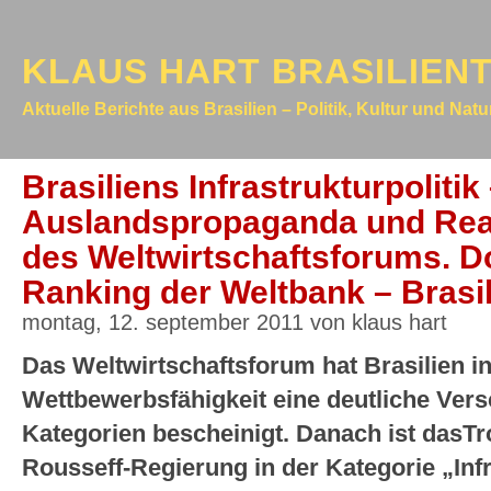
KLAUS HART BRASILIEN
Aktuelle Berichte aus Brasilien – Politik, Kultur und Nat
Brasiliens Infrastrukturpolitik
Auslandspropaganda und Real
des Weltwirtschaftsforums. D
Ranking der Weltbank – Brasil
montag, 12. september 2011 von klaus hart
Das Weltwirtschaftsforum hat Brasilien i
Wettbewerbsfähigkeit eine deutliche Vers
Kategorien bescheinigt. Danach ist dasTr
Rousseff-Regierung in der Kategorie „Inf