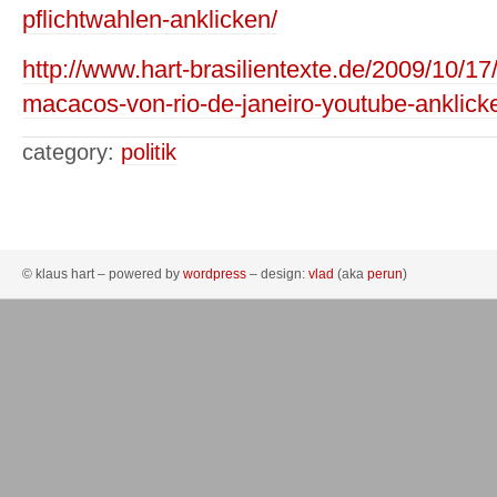
pflichtwahlen-anklicken/
http://www.hart-brasilientexte.de/2009/10/1
macacos-von-rio-de-janeiro-youtube-anklick
category:
politik
© klaus hart – powered by
wordpress
– design:
vlad
(aka
perun
)