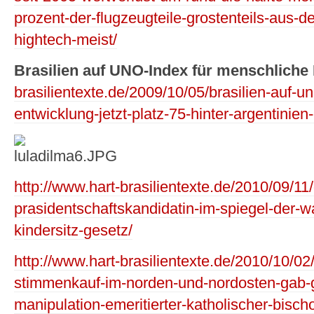
prozent-der-flugzeugteile-grostenteils-aus-de
hightech-meist/
Brasilien auf UNO-Index für menschliche
brasilientexte.de/2009/10/05/brasilien-auf-u
entwicklung-jetzt-platz-75-hinter-argentinien
http://www.hart-brasilientexte.de/2010/09/11/
prasidentschaftskandidatin-im-spiegel-der-w
kindersitz-gesetz/
http://www.hart-brasilientexte.de/2010/10/0
stimmenkauf-im-norden-und-nordosten-gab-ge
manipulation-emeritierter-katholischer-bischo