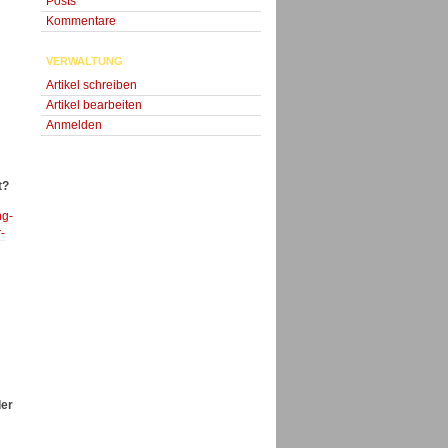
Posts
Kommentare
VERWALTUNG
Artikel schreiben
Artikel bearbeiten
Anmelden
t?
ng-
-
der