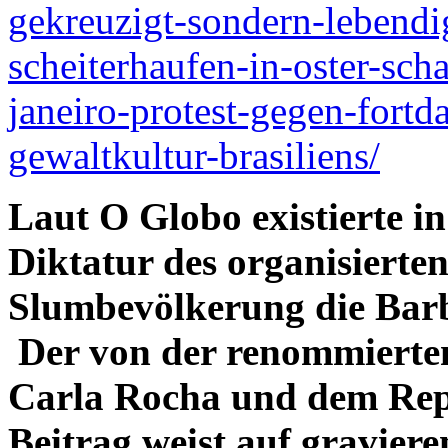
gekreuzigt-sondern-lebendi
scheiterhaufen-in-oster-sch
janeiro-protest-gegen-fortd
gewaltkultur-brasiliens/
Laut O Globo existierte i
Diktatur des organisierten
Slumbevölkerung die Bar
Der von der renommierten 
Carla Rocha und dem Rep
Beitrag weist auf gravier