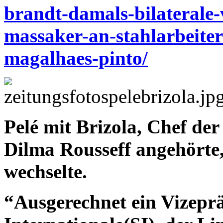
brandt-damals-bilaterale-
massaker-an-stahlarbeiter
magalhaes-pinto/
Pelé mit Brizola, Chef der
Dilma Rousseff angehörte,
wechselte.
“Ausgerechnet ein Vizeprä