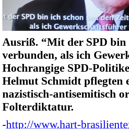
Ausriß. “Mit der SPD bin 
verbunden, als ich Gewerk
Hochrangige SPD-Politike
Helmut Schmidt pflegten 
nazistisch-antisemitisch o
Folterdiktatur.
-
http://www.hart-brasilient