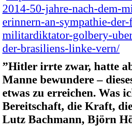
2014-50-jahre-nach-dem-mil
erinnern-an-sympathie-der-fo
militardiktator-golbery-u
der-brasiliens-linke-vern/
”Hitler irrte zwar, hatte 
Manne bewundere – dieses
etwas zu erreichen. Was ic
Bereitschaft, die Kraft, di
Lutz Bachmann, Björn Hö