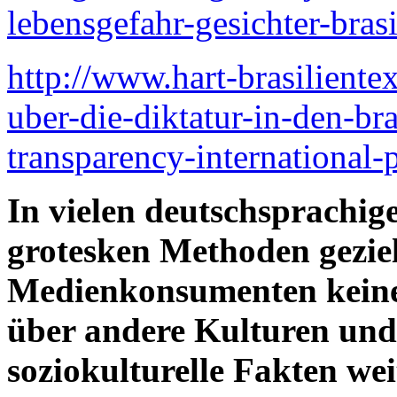
lebensgefahr-gesichter-brasi
http://www.hart-brasiliente
uber-die-diktatur-in-den-bra
transparency-international-p
In vielen deutschsprachig
grotesken Methoden geziel
Medienkonsumenten keine
über andere Kulturen und
soziokulturelle Fakten we