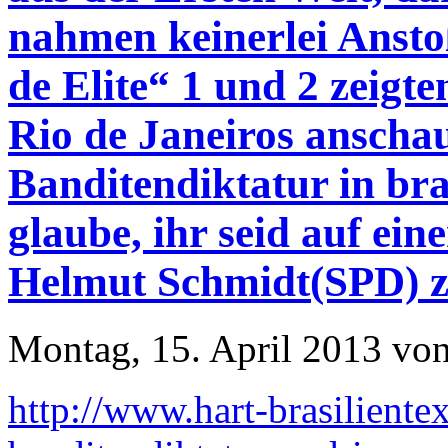
nahmen keinerlei Ansto
de Elite“ 1 und 2 zeigt
Rio de Janeiros anschau
Banditendiktatur in bra
glaube, ihr seid auf ei
Helmut Schmidt(SPD) 
Montag, 15. April 2013 von
http://www.hart-brasilient