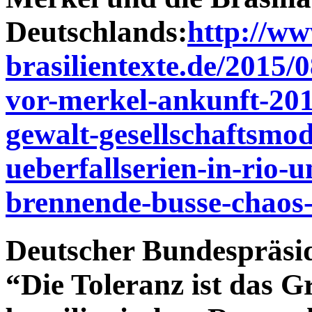
Deutschlands:
http://ww
brasilientexte.de/2015/0
vor-merkel-ankunft-201
gewalt-gesellschaftsmo
ueberfallserien-in-rio-
brennende-busse-chaos-
Deutscher Bundespräsid
“Die Toleranz ist das G