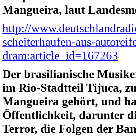
Mangueira, laut Landesm
http://www.deutschlandradi
scheiterhaufen-aus-autorei
dram:article_id=167263
Der brasilianische Musike
im Rio-Stadtteil Tijuca, 
Mangueira gehört, und hat
Öffentlichkeit, darunter d
Terror, die Folgen der Ba