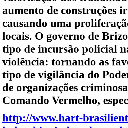
aumento de construções ir
causando uma proliferação
locais. O governo de Briz
tipo de incursão policial n
violência: tornando as fav
tipo de vigilância do Pode
de organizações criminosa
Comando Vermelho, especi
http://www.hart-brasilient