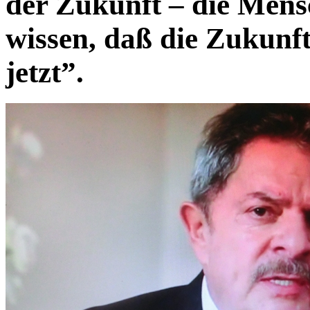
der Zukunft – die Mensc
wissen, daß die Zukunft 
jetzt”.