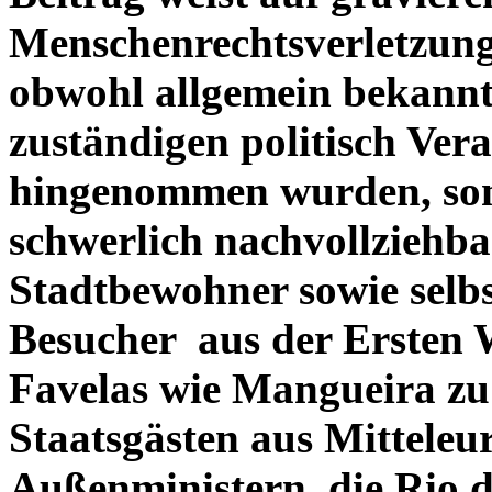
Menschenrechtsverletzunge
obwohl allgemein bekannt
zuständigen politisch Ver
hingenommen wurden, son
schwerlich nachvollziehba
Stadtbewohner sowie selbst
Besucher aus der Ersten W
Favelas wie Mangueira zu 
Staatsgästen aus Mitteleu
Außenministern, die Rio de