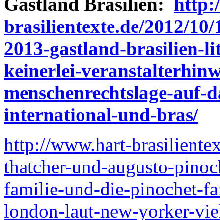
Gastland Brasilien:
http:
brasilientexte.de/2012/10
2013-gastland-brasilien-li
keinerlei-veranstalterhin
menschenrechtslage-auf-d
international-und-bras/
http://www.hart-brasiliente
thatcher-und-augusto-pinoc
familie-und-die-pinochet-fam
london-laut-new-yorker-vi