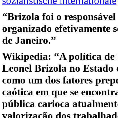
sozialistische internationale
“Brizola foi o responsável
organizado efetivamente s
de Janeiro.”
Wikipedia:
“A política d
Leonel Brizola no Estado 
como um dos fatores prep
caótica em que se encontr
pública carioca atualmente
valorização dos trabalhad