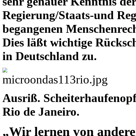
sehr genauer Kenntnis der
Regierung/Staats-und Reg
begangenen Menschenrecht
Dies läßt wichtige Rücksch
in Deutschland zu.
Ausriß. Scheiterhaufenop
Rio de Janeiro.
„Wir lernen von andere