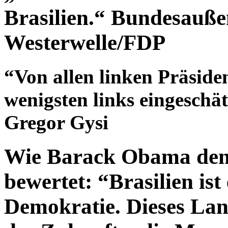
Brasilien.“ Bundesauße
Westerwelle/FDP
“Von allen linken Präside
wenigsten links eingeschät
Gregor Gysi
Wie Barack Obama den 
bewertet: “Brasilien ist 
Demokratie. Dieses Land