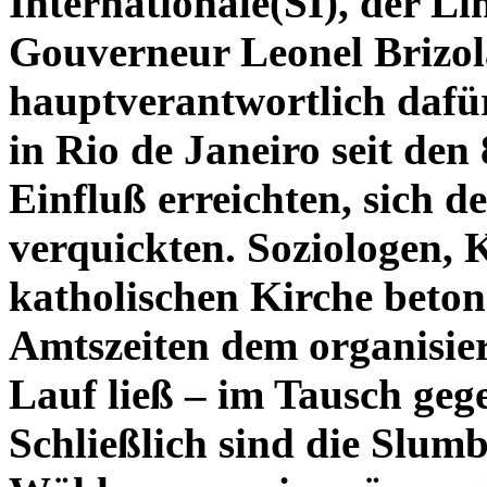
Internationale(SI), der L
Gouverneur Leonel Brizola,
hauptverantwortlich dafür
in Rio de Janeiro seit den
Einfluß erreichten, sich de
verquickten. Soziologen, K
katholischen Kirche betone
Amtszeiten dem organisier
Lauf ließ – im Tausch geg
Schließlich sind die Slum