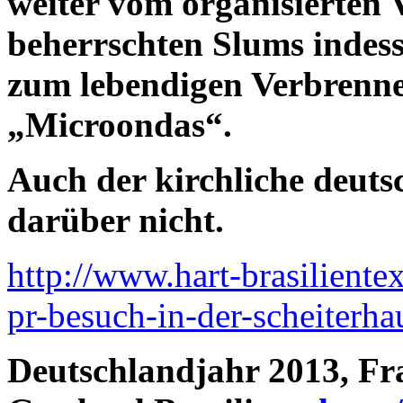
weiter vom organisierten 
beherrschten Slums indes
zum lebendigen Verbrenne
„Microondas“.
Auch der kirchliche deuts
darüber nicht.
http://www.hart-brasilient
pr-besuch-in-der-scheiterhau
Deutschlandjahr 2013, Fr