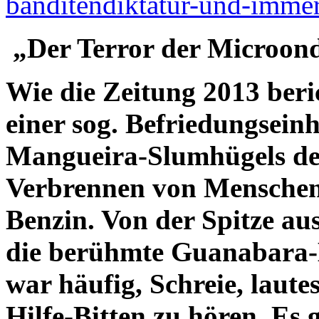
banditendiktatur-und-imme
„Der Terror der Microond
Wie die Zeitung 2013 beric
einer sog. Befriedungseinh
Mangueira-Slumhügels der
Verbrennen von Menschen 
Benzin. Von der Spitze aus
die berühmte Guanabara-B
war häufig, Schreie, laute
Hilfe-Bitten zu hören. Es