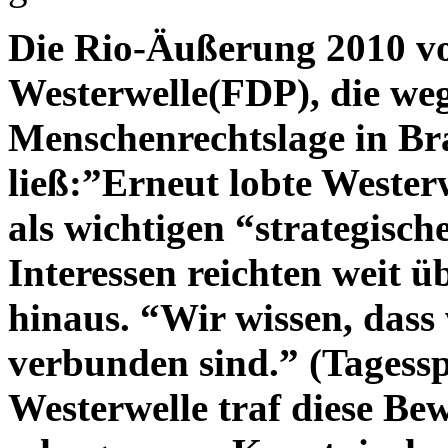
Die Rio-Äußerung 2010 v
Westerwelle(FDP), die we
Menschenrechtslage in Br
ließ:”Erneut lobte Westerw
als wichtigen “strategisc
Interessen reichten weit ü
hinaus. “Wir wissen, dass 
verbunden sind.” (Tagessp
Westerwelle traf diese B