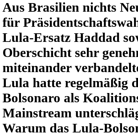
Aus Brasilien nichts Ne
für Präsidentschaftswah
Lula-Ersatz Haddad sow
Oberschicht sehr geneh
miteinander verbandelt
Lula hatte regelmäßig d
Bolsonaro als Koalition
Mainstream unterschläg
Warum das Lula-Bolsona