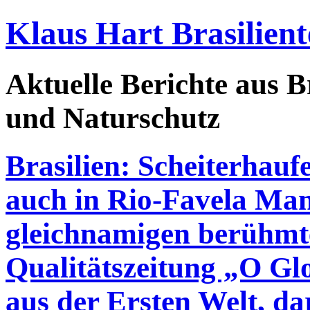
Klaus Hart Brasilient
Aktuelle Berichte aus Br
und Naturschutz
Brasilien: Scheiterhau
auch in Rio-Favela Man
gleichnamigen berühmt
Qualitätszeitung „O Gl
aus der Ersten Welt, da