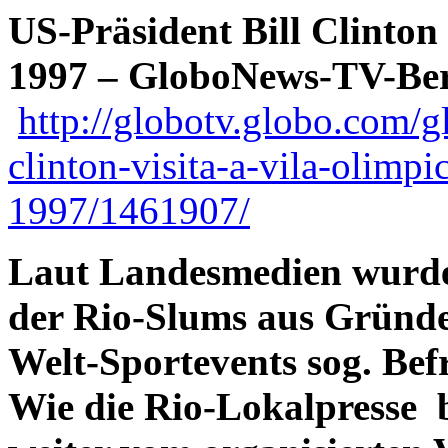
US-Präsident Bill Clinto
1997 – GloboNews-TV-Ber
http://globotv.globo.com/g
clinton-visita-a-vila-olimp
1997/1461907/
Laut Landesmedien wurden
der Rio-Slums aus Gründ
Welt-Sportevents sog. Befr
Wie die Rio-Lokalpresse 