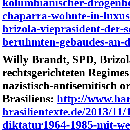
kolumbianischer-drogenbo
chaparra-wohnte-in-luxus
brizola-vieprasident-der-so
beruhmten-gebaudes-an-d
Willy Brandt, SPD, Brizo
rechtsgerichteten Regimes
nazistisch-antisemitisch or
Brasiliens:
http://www.har
brasilientexte.de/2013/11/1
diktatur1964-1985-mit-we