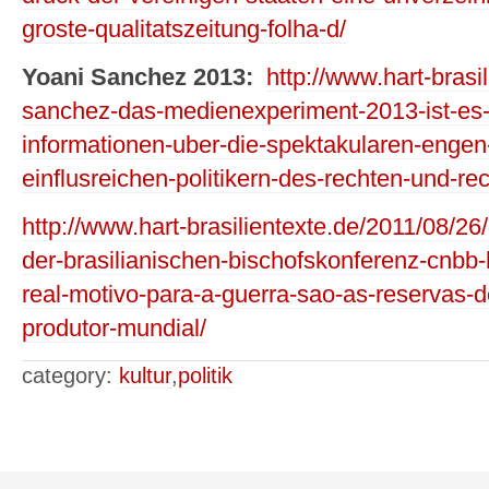
groste-qualitatszeitung-folha-d/
Yoani Sanchez 2013:
http://www.hart-brasi
sanchez-das-medienexperiment-2013-ist-es-
informationen-uber-die-spektakularen-engen
einflusreichen-politikern-des-rechten-und-r
http://www.hart-brasilientexte.de/2011/08/26/
der-brasilianischen-bischofskonferenz-cnbb-
real-motivo-para-a-guerra-sao-as-reservas-
produtor-mundial/
category:
kultur
,
politik