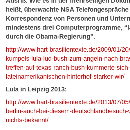
Ausriß. Wie es in der mehrseitigen Doku
heißt, überwachte NSA Telefongespräche 
Korrespondenz von Personen und Untern
mindestens drei Computerprogramme, “l
durch die Obama-Regierung”.
http://www.hart-brasilientexte.de/2009/01/20
kumpels-lula-lud-bush-zum-angeln-nach-brasi
treffen-auf-texas-ranch-bush-kummerte-sich-
lateinamerikanischen-hinterhof-starker-wir/
Lula in Leipzig 2013:
http://www.hart-brasilientexte.de/2013/07/05/b
berlin-auch-bei-diesem-deutschlandbesuch-v
nichts-bekannt/