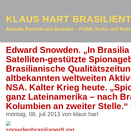
KLAUS HART BRASILIEN
Aktuelle Berichte aus Brasilien – Politik, Kultur und Nat
Edward Snowden. „In Brasilia
Satelliten-gestützte Spionage
Brasilianische Qualitätszeitu
altbekannten weltweiten Aktiv
NSA. Kalter Krieg heute. „Sp
ganz Lateinamerika – nach Bra
Kolumbien an zweiter Stelle.“
montag, 08. juli 2013 von klaus hart