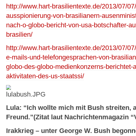
http://www.hart-brasilientexte.de/2013/07/
ausspionierung-von-brasilianern-ausenministe
nach-o-globo-bericht-von-usa-botschafter-au
brasilien/
http://www.hart-brasilientexte.de/2013/07/07
e-mails-und-telefongesprachen-von-brasilian
globo-des-globo-medienkonzerns-berichtet-a
aktivitaten-des-us-staatssi/
Lula: “Ich wollte mich mit Bush streiten,
Freund.”(Zitat laut Nachrichtenmagazin “
Irakkrieg – unter George W. Bush begon