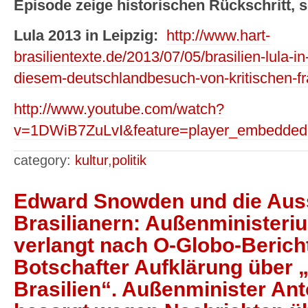
Episode zeige historischen Rückschritt, 
Lula 2013 in Leipzig:
http://www.hart-
brasilientexte.de/2013/07/05/brasilien-lula-in
diesem-deutschlandbesuch-von-kritischen-fr
http://www.youtube.com/watch?
v=1DWiB7ZuLvI&feature=player_embedded
category:
kultur
,
politik
Edward Snowden und die Aus
Brasilianern: Außenministeriu
verlangt nach O-Globo-Berich
Botschafter Aufklärung über 
Brasilien“. Außenminister Anto