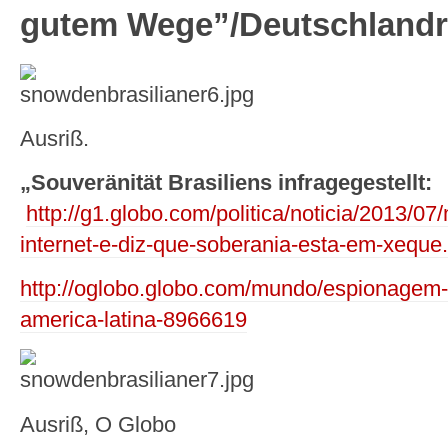
gutem Wege”/Deutschlandr
Ausriß.
„Souveränität Brasiliens infragegestellt:
http://g1.globo.com/politica/noticia/2013/07/
internet-e-diz-que-soberania-esta-em-xeque
http://oglobo.globo.com/mundo/espionagem-
america-latina-8966619
Ausriß, O Globo