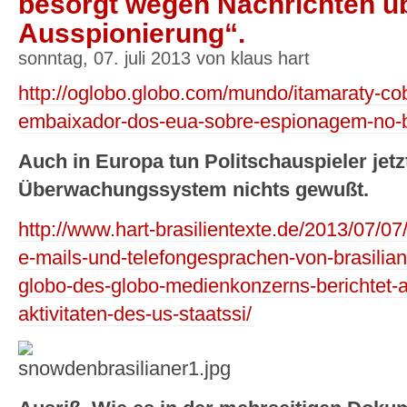
besorgt wegen Nachrichten ü
Ausspionierung“.
sonntag, 07. juli 2013 von klaus hart
http://oglobo.globo.com/mundo/itamaraty-co
embaixador-dos-eua-sobre-espionagem-no-b
Auch in Europa tun Politschauspieler jetz
Überwachungssystem nichts gewußt.
http://www.hart-brasilientexte.de/2013/07/07
e-mails-und-telefongesprachen-von-brasilian
globo-des-globo-medienkonzerns-berichtet-a
aktivitaten-des-us-staatssi/