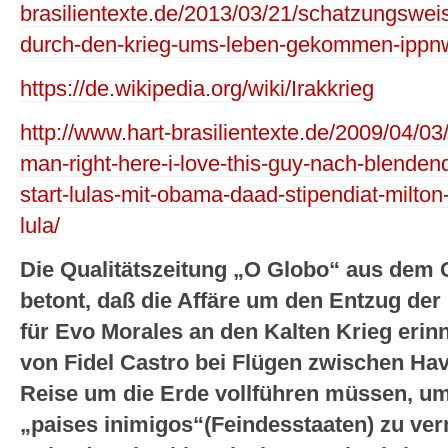
brasilientexte.de/2013/03/21/schatzungsweis
durch-den-krieg-ums-leben-gekommen-ippn
https://de.wikipedia.org/wiki/Irakkrieg
http://www.hart-brasilientexte.de/2009/04/03
man-right-here-i-love-this-guy-nach-blenden
start-lulas-mit-obama-daad-stipendiat-milton
lula/
Die Qualitätszeitung „O Globo“ aus dem
betont, daß die Affäre um den Entzug de
für Evo Morales an den Kalten Krieg erin
von Fidel Castro bei Flügen zwischen H
Reise um die Erde vollführen müssen, um
„paises inimigos“(Feindesstaaten) zu ve