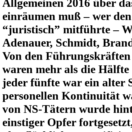
Allgemeinen 2016 über da
einräumen muß – wer den
“juristisch” mitführte – 
Adenauer, Schmidt, Bran
Von den Führungskräften 
waren mehr als die Hälft
jeder fünfte war ein alte
personellen Kontinuität w
von NS-Tätern wurde hint
einstiger Opfer fortgesetz