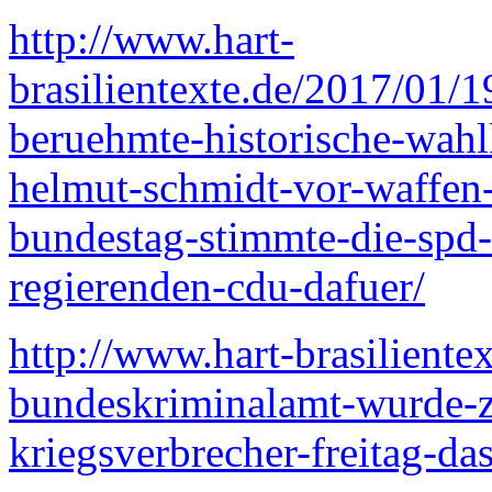
http://www.hart-
brasilientexte.de/2017/01/
beruehmte-historische-wah
helmut-schmidt-vor-waffen
bundestag-stimmte-die-spd-
regierenden-cdu-dafuer/
http://www.hart-brasiliente
bundeskriminalamt-wurde-zu
kriegsverbrecher-freitag-da