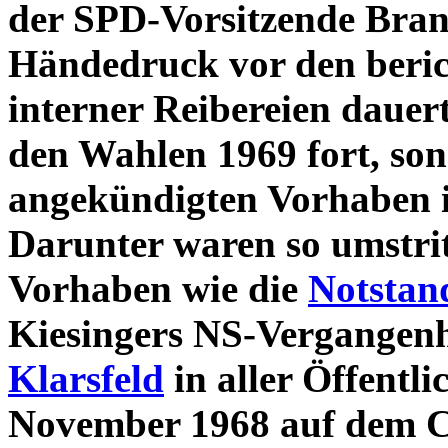
der SPD-Vorsitzende Bran
Händedruck vor den beri
interner Reibereien dauert
den Wahlen 1969 fort, son
angekündigten Vorhaben i
Darunter waren so umstri
Vorhaben wie die
Notstan
Kiesingers NS-Vergangenhe
Klarsfeld
in aller Öffentli
November 1968 auf dem CD