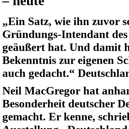
– heute
„Ein Satz, wie ihn zuvor 
Gründungs-Intendant des
geäußert hat. Und damit h
Bekenntnis zur eigenen S
auch gedacht.“ Deutschla
Neil MacGregor
hat anhand
Besonderheit deutscher 
gemacht. Er kenne, schrie