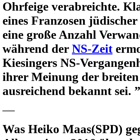
Ohrfeige verabreichte. Kl
eines Franzosen jüdischer
eine große Anzahl Verwan
während der
NS-Zeit
ermo
Kiesingers NS-Vergangenhe
ihrer Meinung der breiten 
ausreichend bekannt sei. 
—
Was Heiko Maas(SPD) geg