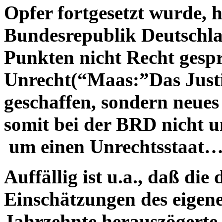
Opfer fortgesetzt wurde, h
Bundesrepublik Deutschla
Punkten nicht Recht gesp
Unrecht(“Maas:”Das Justi
geschaffen, sondern neues
somit bei der BRD nicht u
um einen Unrechtsstaat
Auffällig ist u.a., daß di
Einschätzungen des eigene
Jahrzehnte herauszögerte,