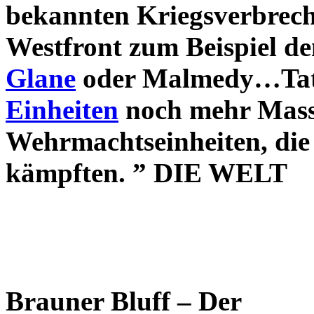
bekannten Kriegsverbreche
Westfront zum Beispiel 
Glane
oder Malmedy…Tat
Einheiten
noch mehr Massa
Wehrmachtseinheiten, die 
kämpften. ” DIE WELT
Brauner Bluff – Der