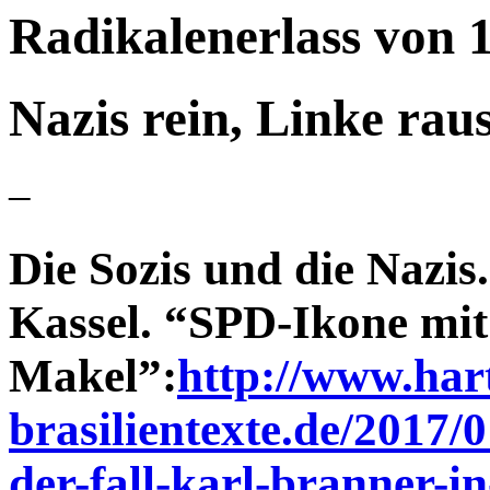
Radikalenerlass von 
Nazis rein, Linke ra
–
Die Sozis und die Nazis
Kassel. “SPD-Ikone mit
Makel”:
http://www.har
brasilientexte.de/2017/0
der-fall-karl-branner-i