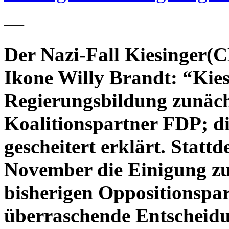
—
Der Nazi-Fall Kiesinger(
Ikone Willy Brandt: “Kies
Regierungsbildung zunäch
Koalitionspartner FDP; d
gescheitert erklärt. Statt
November die Einigung zu 
bisherigen Oppositionspar
überraschende Entscheidu