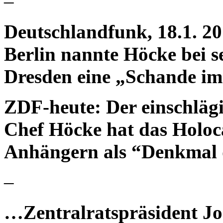
–
Deutschlandfunk, 18.1. 2
Berlin nannte Höcke bei s
Dresden eine „Schande im
ZDF-heute: Der einschläg
Chef Höcke hat das Holoc
Anhängern als “Denkmal d
–
…Zentralratspräsident Jos