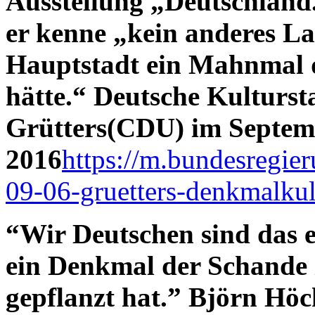
Ausstellung „Deutschland
er kenne „kein anderes Lan
Hauptstadt ein Mahnmal d
hätte.“ Deutsche Kulturs
Grütters(CDU) im Septem
2016
https://m.bundesregi
09-06-gruetters-denkmalkul
“Wir Deutschen sind das ei
ein Denkmal der Schande 
gepflanzt hat.” Björn Hö