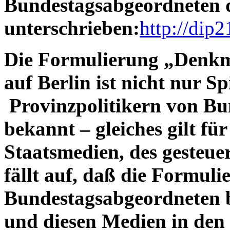
Bundestagsabgeordneten 
unterschrieben:
http://dip
Die Formulierung „Denkm
auf Berlin ist nicht nur S
Provinzpolitikern von Bu
bekannt – gleiches gilt fü
Staatsmedien, des gesteue
fällt auf, daß die Formuli
Bundestagsabgeordneten b
und diesen Medien in den 