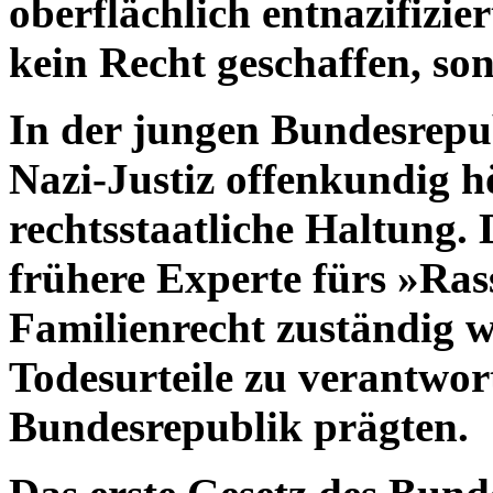
oberflächlich entnazifizie
kein Recht geschaffen, so
In der jungen Bundesrepu
Nazi-Justiz offenkundig h
rechtsstaatliche Haltung. 
frühere Experte fürs »Ras
Familienrecht zuständig w
Todesurteile zu verantwort
Bundesrepublik prägten.