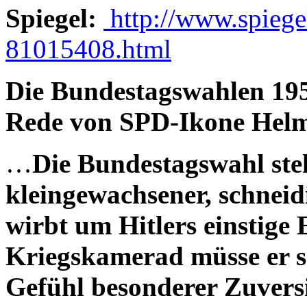
Spiegel:
http://www.spiegel
81015408.html
Die Bundestagswahlen 195
Rede von SPD-Ikone Helm
…
Die Bundestagswahl steh
kleingewachsener, schneid
wirbt um Hitlers einstige E
Kriegskamerad müsse er s
Gefühl besonderer Zuvers