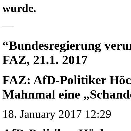
wurde.
—
“Bundesregierung veru
FAZ, 21.1. 2017
FAZ: AfD-Politiker Höc
Mahnmal eine „Schand
18. January 2017 12:29