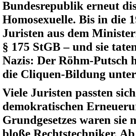
Bundesrepublik erneut di
Homosexuelle. Bis in die 
Juristen aus dem Ministe
§ 175 StGB – und sie tate
Nazis: Der Röhm-Putsch ha
die Cliquen-Bildung unte
Viele Juristen passten sic
demokratischen Erneuerun
Grundgesetzes waren sie 
bloße Rechtstechniker. Ab