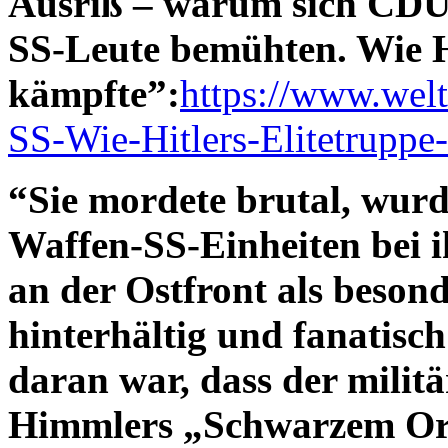
Ausriß – warum sich CDU
SS-Leute bemühten. Wie Hi
kämpfte”:
https://www.welt
SS-Wie-Hitlers-Elitetruppe
“Sie mordete brutal, wur
Waffen-SS-Einheiten bei 
an der Ostfront als besond
hinterhältig und fanatisch 
daran war, dass der milit
Himmlers „Schwarzem Ord