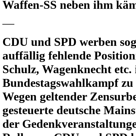
Waffen-SS neben ihm k
—
CDU und SPD werben sog
auffällig fehlende Positio
Schulz, Wagenknecht etc. 
Bundestagswahlkampf zu 
Wegen geltender Zensurb
gesteuerte deutsche Main
der Gedenkveranstaltunge