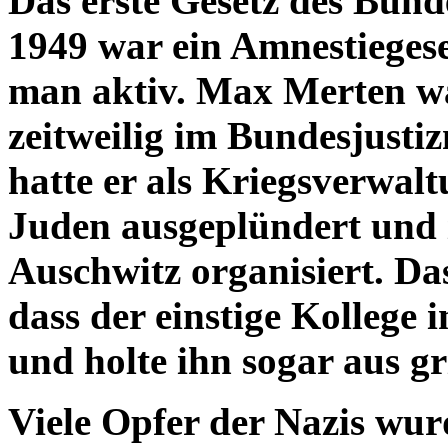
Das erste Gesetz des Bund
1949 war ein Amnestiegese
man aktiv. Max Merten wa
zeitweilig im Bundesjusti
hatte er als Kriegsverwal
Juden ausgeplündert und 
Auschwitz organisiert. Da
dass der einstige Kollege i
und holte ihn sogar aus gr
Viele Opfer der Nazis wur