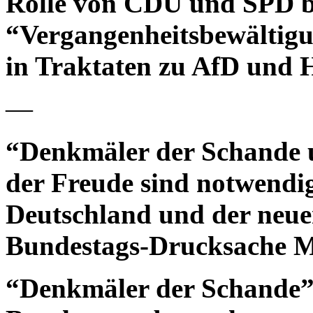
Rolle von CDU und SPD b
“Vergangenheitsbewältigun
in Traktaten zu AfD und 
—
“Denkmäler der Schande u
der Freude sind notwendi
Deutschland und der neue
Bundestags-Drucksache M
“Denkmäler der Schande”