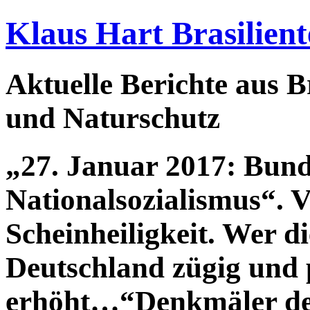
Klaus Hart Brasilient
Aktuelle Berichte aus Br
und Naturschutz
„27. Januar 2017: Bund
Nationalsozialismus“. Vi
Scheinheiligkeit. Wer d
Deutschland zügig und
erhöht…“Denkmäler der