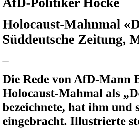
AfD-Politiker Höcke
Holocaust-Mahnmal «D
Süddeutsche Zeitung, 
–
Die Rede von AfD-Mann Bj
Holocaust-Mahmal als „D
bezeichnete, hat ihm und s
eingebracht. Illustrierte s