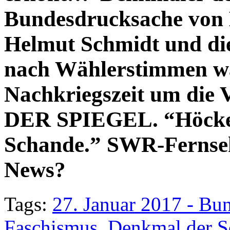
Bundesdrucksache von
Helmut Schmidt und d
nach Wählerstimmen w
Nachkriegszeit um die 
DER SPIEGEL. “Höcke 
Schande.” SWR-Fernseh
News?
Tags:
27. Januar 2017 - Bu
Faschismus
,
Denkmal der S