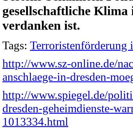
gesellschaftliche Klima
verdanken ist.
Tags:
Terroristenförderung 
http://www.sz-online.de/na
anschlaege-in-dresden-moe
http://www.spiegel.de/polit
dresden-geheimdienste-warn
1013334.html