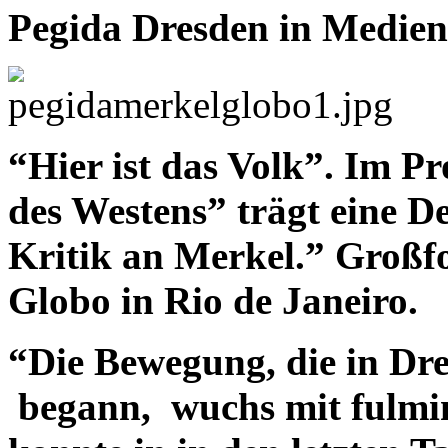
Pegida Dresden in Medien 
“Hier ist das Volk”. Im Pr
des Westens” trägt eine D
Kritik an Merkel.” Großfo
Globo in Rio de Janeiro.
“Die Bewegung, die in Dr
begann, wuchs mit fulmi