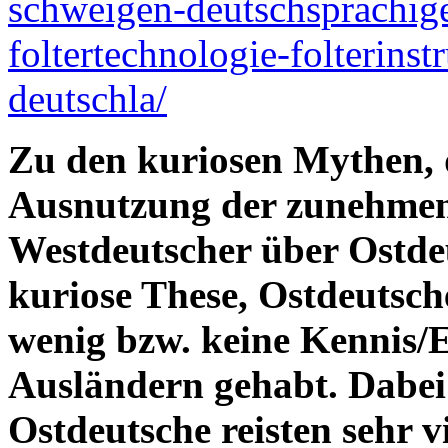
schweigen-deutschsprachig
foltertechnologie-folterins
deutschla/
Zu den kuriosen Mythen, 
Ausnutzung der zunehme
Westdeutscher über Ostdeu
kuriose These, Ostdeutsc
wenig bzw. keine Kennis
Ausländern gehabt. Dabei i
Ostdeutsche reisten sehr 