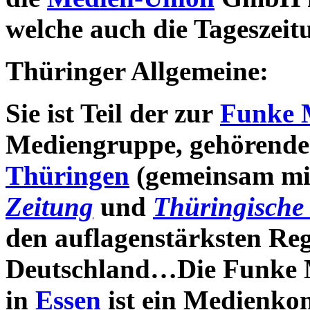
welche auch die Tageszei
Thüringer Allgemeine:
Sie ist Teil der zur
Funke 
Mediengruppe, gehörend
Thüringen
(gemeinsam m
Zeitung
und
Thüringische
den auflagenstärksten Reg
Deutschland…Die Funke M
in
Essen
ist ein Medienkon