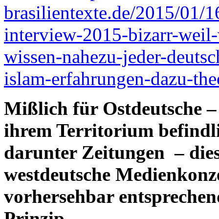
brasilientexte.de/2015/01/1
interview-2015-bizarr-weil
wissen-nahezu-jeder-deutsc
islam-erfahrungen-dazu-the
Mißlich für Ostdeutsche – 
ihrem Territorium befind
darunter Zeitungen – die
westdeutsche Medienkonze
vorhersehbar entspreche
Prinzip.