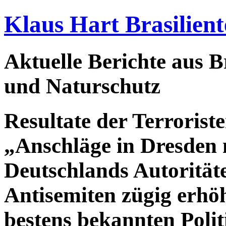
Klaus Hart Brasilient
Aktuelle Berichte aus Br
und Naturschutz
Resultate der Terrorist
„Anschläge in Dresden
Deutschlands Autoritäte
Antisemiten zügig erhö
bestens bekannten Polit