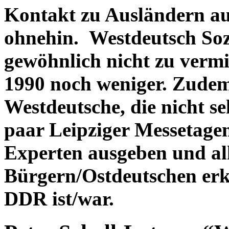
Kontakt zu Ausländern a
ohnehin. Westdeutsch Sozia
gewöhnlich nicht zu verm
1990 noch weniger. Zudem 
Westdeutsche, die nicht se
paar Leipziger Messetage
Experten ausgeben und al
Bürgern/Ostdeutschen erkl
DDR ist/war.