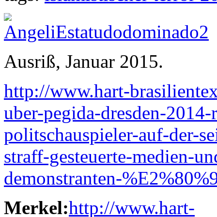
Ausriß, Januar 2015.
http://www.hart-brasiliente
uber-pegida-dresden-2014-r
politschauspieler-auf-der-sei
straff-gesteuerte-medien-u
demonstranten-%E2%80%9
Merkel:
http://www.hart-