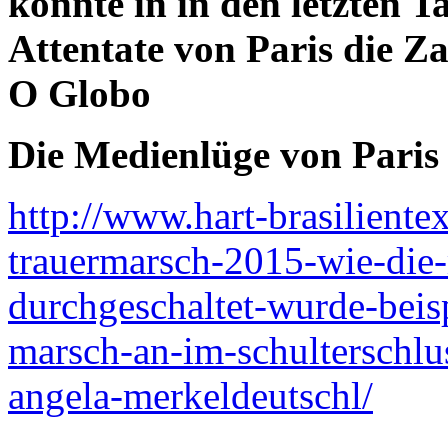
konnte in in den letzten 
Attentate von Paris die Z
O Globo
Die Medienlüge von Paris 
http://www.hart-brasiliente
trauermarsch-2015-wie-die
durchgeschaltet-wurde-beisp
marsch-an-im-schulterschlu
angela-merkeldeutschl/