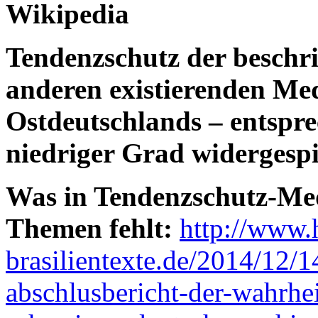
Wikipedia
Tendenzschutz der beschri
anderen existierenden Me
Ostdeutschlands – entspre
niedriger Grad widergespie
Was in Tendenzschutz-Med
Themen fehlt:
http://www.h
brasilientexte.de/2014/12/14
abschlusbericht-der-wahrhe