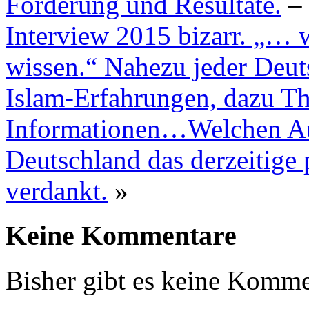
Förderung und Resultate.
–
Interview 2015 bizarr. „… 
wissen.“ Nahezu jeder Deut
Islam-Erfahrungen, dazu The
Informationen…Welchen Aut
Deutschland das derzeitige 
verdankt.
»
Keine Kommentare
Bisher gibt es keine Komme