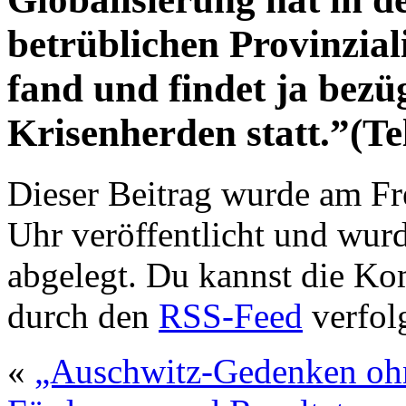
betrüblichen Provinzial
fand und findet ja bezü
Krisenherden statt.”(Tel
Dieser Beitrag wurde am Fr
Uhr veröffentlicht und wur
abgelegt. Du kannst die Ko
durch den
RSS-Feed
verfol
«
„Auschwitz-Gedenken ohne