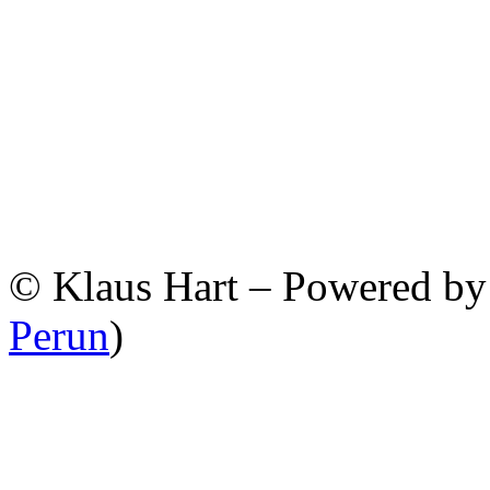
© Klaus Hart – Powered b
Perun
)