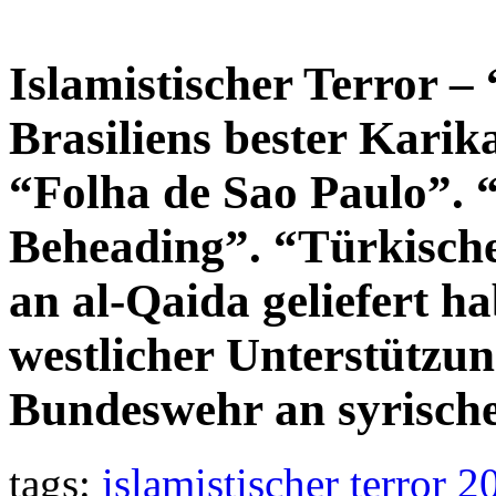
Islamistischer Terror – 
Brasiliens bester Karika
“Folha de Sao Paulo”. 
Beheading”. “Türkische
an al-Qaida geliefert h
westlicher Unterstützun
Bundeswehr an syrisch
tags:
islamistischer terror 2