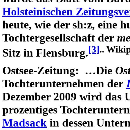
Holsteinischen Zeitungsve
heute, wie der sh:z, eine 
Tochtergesellschaft der
me
[3]
.. Wiki
Sitz in Flensburg.
Ostsee-Zeitung:
…Die
Os
Tochterunternehmen der
Dezember 2009 wird das U
prozentiges Tochterunte
Madsack
in dessen Unter