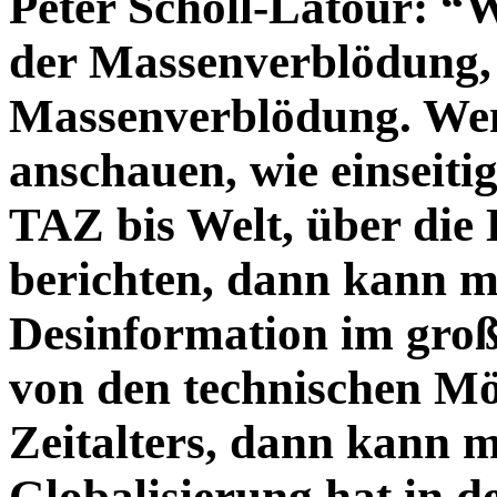
Peter Scholl-Latour: “W
der Massenverblödung,
Massenverblödung. Wen
anschauen, wie einseiti
TAZ bis Welt, über die 
berichten, dann kann m
Desinformation im große
von den technischen Mög
Zeitalters, dann kann ma
Globalisierung hat in d