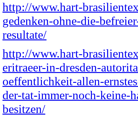
http://www.hart-brasiliente
gedenken-ohne-die-befreier
resultate/
http://www.hart-brasilient
eritraeer-in-dresden-autorit
oeffentlichkeit-allen-ernst
der-tat-immer-noch-keine-h
besitzen/