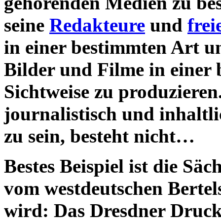
gehörenden Medien zu be
seine
Redakteure
und
frei
in einer bestimmten Art u
Bilder und Filme in einer
Sichtweise zu produzieren
journalistisch und inhalt
zu sein, besteht nicht…
Bestes Beispiel ist die Säc
vom westdeutschen Bertel
wird: Das Dresdner Druc