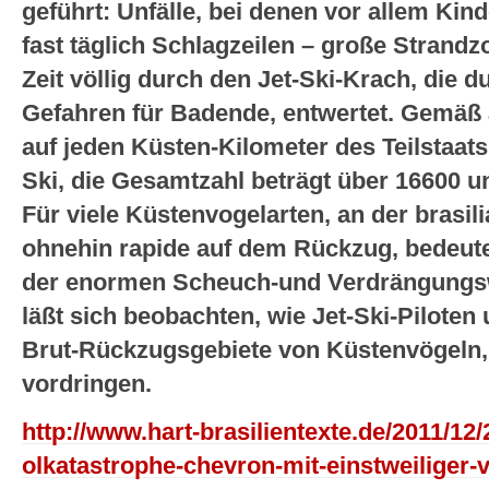
geführt: Unfälle, bei denen vor allem Ki
fast täglich Schlagzeilen – große Strand
Zeit völlig durch den Jet-Ski-Krach, die 
Gefahren für Badende, entwertet. Gemäß am
auf jeden Küsten-Kilometer des Teilstaats
Ski, die Gesamtzahl beträgt über 16600 un
Für viele Küstenvogelarten, an der brasil
ohnehin rapide auf dem Rückzug, bedeute
der enormen Scheuch-und Verdrängungsw
läßt sich beobachten, wie Jet-Ski-Piloten 
Brut-Rückzugsgebiete von Küstenvögeln, 
vordringen.
http://www.hart-brasilientexte.de/2011/12/
olkatastrophe-chevron-mit-einstweiliger-