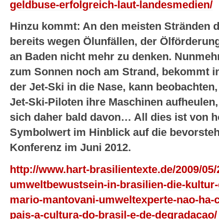
geldbuse-erfolgreich-laut-landesmedien/
Hinzu kommt: An den meisten Stränden de
bereits wegen Ölunfällen, der Ölförderung
an Baden nicht mehr zu denken. Nunmehr
zum Sonnen noch am Strand, bekommt i
der Jet-Ski in die Nase, kann beobachten,
Jet-Ski-Piloten ihre Maschinen aufheulen
sich daher bald davon… All dies ist von 
Symbolwert im Hinblick auf die bevorst
Konferenz im Juni 2012.
http://www.hart-brasilientexte.de/2009/05/
umweltbewustsein-in-brasilien-die-kultur-
mario-mantovani-umweltexperte-nao-ha-c
pais-a-cultura-do-brasil-e-de-degradacao/