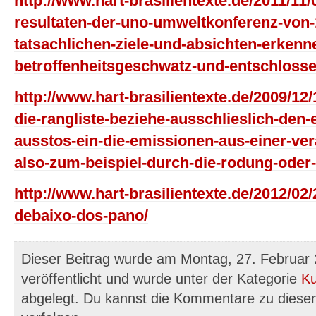
http://www.hart-brasilientexte.de/2011/11
resultaten-der-uno-umweltkonferenz-von-
tatsachlichen-ziele-und-absichten-erkenn
betroffenheitsgeschwatz-und-entschlossen
http://www.hart-brasilientexte.de/2009/1
die-rangliste-beziehe-ausschlieslich-den
ausstos-ein-die-emissionen-aus-einer-ve
also-zum-beispiel-durch-die-rodung-oder-
http://www.hart-brasilientexte.de/2012/0
debaixo-dos-pano/
Dieser Beitrag wurde am Montag, 27. Februar
veröffentlicht und wurde unter der Kategorie
Ku
abgelegt. Du kannst die Kommentare zu diese