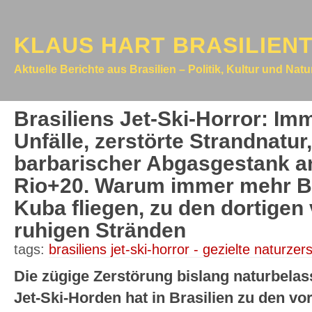
KLAUS HART BRASILIEN
Aktuelle Berichte aus Brasilien – Politik, Kultur und Nat
Brasiliens Jet-Ski-Horror: Im
Unfälle, zerstörte Strandnatur
barbarischer Abgasgestank 
Rio+20. Warum immer mehr Br
Kuba fliegen, zu den dortigen 
ruhigen Stränden
tags:
brasiliens jet-ski-horror - gezielte naturzer
Die zügige Zerstörung bislang naturbelas
Jet-Ski-Horden hat in Brasilien zu den v