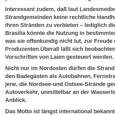
Interessant zudem, daß laut Landesmedien
Strandgemeinden keine rechtliche Handha
ihren Stränden zu verbieten – lediglich di
Brasilia könnte die Nutzung in bestimmt
was sie offenkundig nicht tut, zur Freude 
Produzenten.Überall läßt sich beobachten
Vorschriften von Laien gesteuert werden.
Nicht nur im Nordosten dürfen die Strand
den Badegästen als Autobahnen, Fernstra
jene, die Nordsee-und Ostsee-Strände gew
Autoverkehr, unmittelbar an der Wasserlin
Anblick.
Das Motto ist längst international bekannt