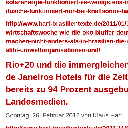
solarenergie-funktioniert-es-wenigstens-i
dusche-funktioniert-nur-bei-knallsonne-l
http://www.hart-brasilientexte.de/2011/01
wirtschaftswoche-wie-die-oko-bluffer-deu
machen-nicht-anders-als-in-brasilien-die-
alibi-umweltorganisationen-und/
Rio+20 und die immergleichen
de Janeiros Hotels für die Ze
bereits zu 94 Prozent ausgebu
Landesmedien.
Sonntag, 26. Februar 2012 von Klaus Hart