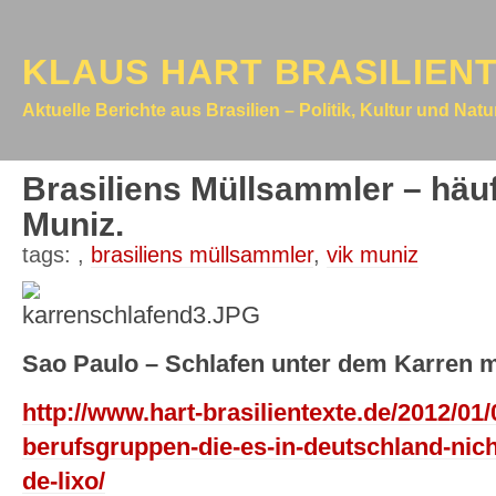
KLAUS HART BRASILIEN
Aktuelle Berichte aus Brasilien – Politik, Kultur und Nat
Brasiliens Müllsammler – häuf
Muniz.
tags:
,
brasiliens müllsammler
,
vik muniz
Sao Paulo – Schlafen unter dem Karren mi
http://www.hart-brasilientexte.de/2012/01/
berufsgruppen-die-es-in-deutschland-nic
de-lixo/