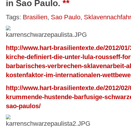
in Sao Paulo.
**
Tags:
Brasilien
,
Sao Paulo
,
Sklavennachfahr
http://www.hart-brasilientexte.de/2012/01/
kirche-definiert-die-unter-lula-rousseff-f
barbarisches-verbrechen-sklavenarbeit-al
kostenfaktor-im-internationalen-wettbewe
http://www.hart-brasilientexte.de/2012/02/
krummende-hustende-barfusige-schwarze-u
sao-paulos/