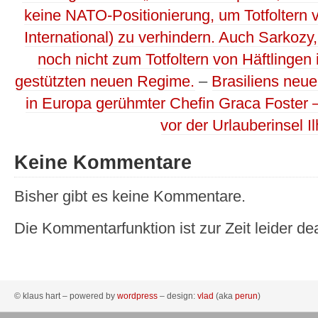
keine NATO-Positionierung, um Totfolter
International) zu verhindern. Auch Sarkozy,
noch nicht zum Totfoltern von Häftlinge
gestützten neuen Regime.
–
Brasiliens neue
in Europa gerühmter Chefin Graca Foster –
vor der Urlauberinsel I
Keine Kommentare
Bisher gibt es keine Kommentare.
Die Kommentarfunktion ist zur Zeit leider dea
© klaus hart – powered by
wordpress
– design:
vlad
(aka
perun
)