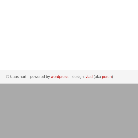
© klaus hart – powered by
wordpress
– design:
vlad
(aka
perun
)