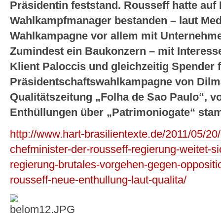
Präsidentin feststand. Rousseff hatte auf 
Wahlkampfmanager bestanden – laut Med
Wahlkampagne vor allem mit Unternehmer
Zumindest ein Baukonzern – mit Interess
Klient Paloccis und gleichzeitig Spender f
Präsidentschaftswahlkampagne von Dilma
Qualitätszeitung „Folha de Sao Paulo“, vo
Enthüllungen über „Patrimoniogate“ sta
http://www.hart-brasilientexte.de/2011/05/20
chefminister-der-rousseff-regierung-weitet-
regierung-brutales-vorgehen-gegen-oppositio
rousseff-neue-enthullung-laut-qualita/