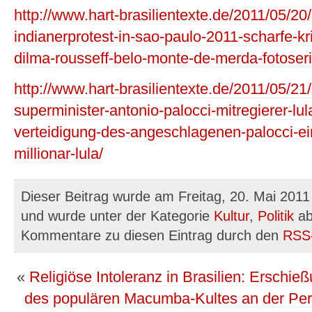
http://www.hart-brasilientexte.de/2011/05/2
indianerprotest-in-sao-paulo-2011-scharfe-kri
dilma-rousseff-belo-monte-de-merda-fotoseri
http://www.hart-brasilientexte.de/2011/05/21
superminister-antonio-palocci-mitregierer-lula
verteidigung-des-angeschlagenen-palocci-e
millionar-lula/
Dieser Beitrag wurde am Freitag, 20. Mai 2011 
und wurde unter der Kategorie
Kultur
,
Politik
ab
Kommentare zu diesen Eintrag durch den
RSS
«
Religiöse Intoleranz in Brasilien: Ersch
des populären Macumba-Kultes an der Peri