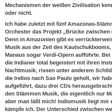
Mechanismen der weißen Zivilisation ken
oder nicht.
Ich habe zuletzt mit fünf Amazonas-Stä
Orchester das Projekt „Brücke zwischen d
Denn in Amazonien gibt es verrückterweis
Musik aus der Zeit des Kautschukbooms,
Manaus sogar Verdi-Opern aufführte. Bei
die Indianer total begeistert mit ihren In
Nachtmusik, rissen unter anderem Schild
die Indios nach Sao Paulo geholt, wir hab
aufgeführt, dazu drei CDs herausgebracht.
den Stämmen Musik, die eigentlich nur M
aber man läßt mich! Indiomusik liegt mir e
kämpfe ich. Der Unterschied zwischen wei