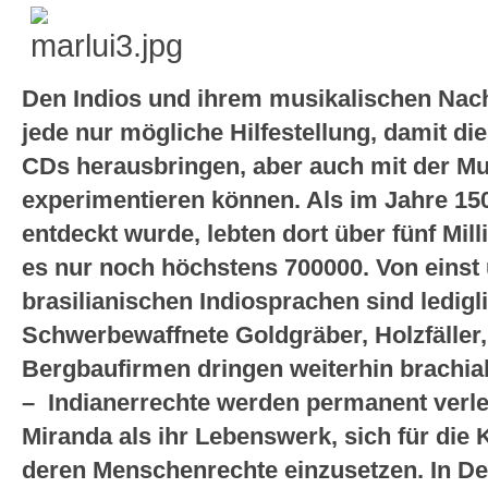
Den Indios und ihrem musikalischen Nac
jede nur mögliche Hilfestellung, damit di
CDs herausbringen, aber auch mit der M
experimentieren können. Als im Jahre 150
entdeckt wurde, lebten dort über fünf Mil
es nur noch höchstens 700000. Von einst
brasilianischen Indiosprachen sind ledigl
Schwerbewaffnete Goldgräber, Holzfäller,
Bergbaufirmen dringen weiterhin brachia
– Indianerrechte werden permanent verlet
Miranda als ihr Lebenswerk, sich für die 
deren Menschenrechte einzusetzen. In Deu