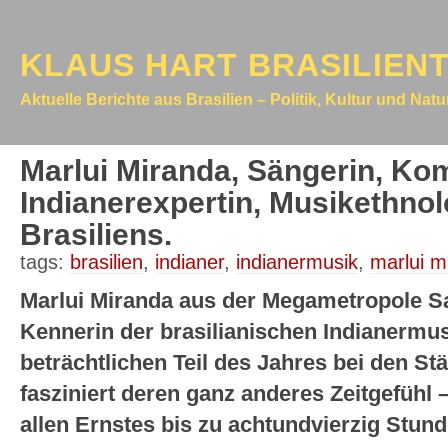
KLAUS HART BRASILIEN
Aktuelle Berichte aus Brasilien – Politik, Kultur und Nat
Marlui Miranda, Sängerin, Ko
Indianerexpertin, Musikethnol
Brasiliens.
tags:
brasilien
,
indianer
,
indianermusik
,
marlui m
Marlui Miranda aus der Megametropole Sa
Kennerin der brasilianischen Indianermus
beträchtlichen Teil des Jahres bei den S
fasziniert deren ganz anderes Zeitgefüh
allen Ernstes bis zu achtundvierzig Stun