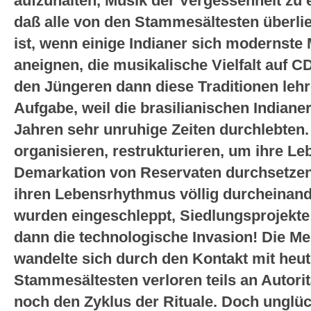
aufzuhalten, Musik der Vergessenheit zu e
daß alle von den Stammesältesten überlief
ist, wenn einige Indianer sich modernste
aneignen, die musikalische Vielfalt auf C
den Jüngeren dann diese Traditionen lehre
Aufgabe, weil die brasilianischen Indianer
Jahren sehr unruhige Zeiten durchlebten
organisieren, restrukturieren, um ihre L
Demarkation von Reservaten durchsetzen.
ihren Lebensrhythmus völlig durcheinand
wurden eingeschleppt, Siedlungsprojekte
dann die technologische Invasion! Die Me
wandelte sich durch den Kontakt mit heut
Stammesältesten verloren teils an Autoritä
noch den Zyklus der Rituale. Doch unglü