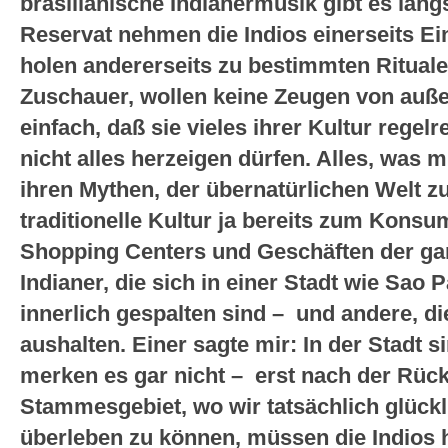
brasilianische Indianermusik gibt es läng
Reservat nehmen die Indios einerseits Ein
holen andererseits zu bestimmten Rituale
Zuschauer, wollen keine Zeugen von auße
einfach, daß sie vieles ihrer Kultur rege
nicht alles herzeigen dürfen. Alles, was 
ihren Mythen, der übernatürlichen Welt zu
traditionelle Kultur ja bereits zum Kons
Shopping Centers und Geschäften der gan
Indianer, die sich in einer Stadt wie Sao 
innerlich gespalten sind – und andere, die
aushalten. Einer sagte mir: In der Stadt s
merken es gar nicht – erst nach der Rück
Stammesgebiet, wo wir tatsächlich glück
überleben zu können, müssen die Indios h