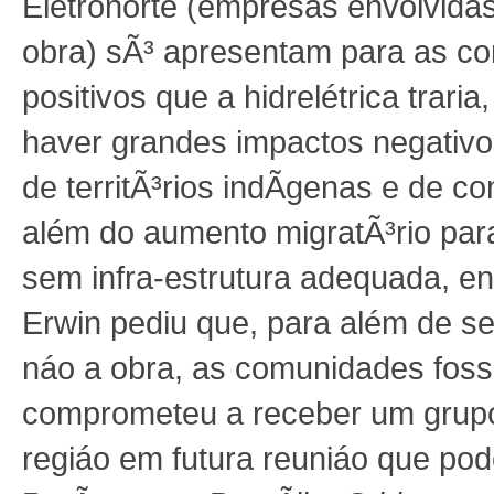
Eletronorte (empresas envolvida
obra) sÃ³ apresentam para as c
positivos que a hidrelétrica trari
haver grandes impactos negativ
de territÃ³rios indÃ­genas e de c
além do aumento migratÃ³rio par
sem infra-estrutura adequada, en
Erwin pediu que, para além de se
náo a obra, as comunidades foss
comprometeu a receber um grup
regiáo em futura reuniáo que pod