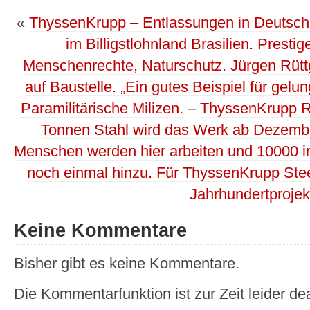
«
ThyssenKrupp – Entlassungen in Deutsch
im Billigstlohnland Brasilien. Prestige
Menschenrechte, Naturschutz. Jürgen Rütt
auf Baustelle. „Ein gutes Beispiel für gelu
Paramilitärische Milizen.
–
ThyssenKrupp Ri
Tonnen Stahl wird das Werk ab Dezemb
Menschen werden hier arbeiten und 10000 i
noch einmal hinzu. Für ThyssenKrupp Stee
Jahrhundertprojek
Keine Kommentare
Bisher gibt es keine Kommentare.
Die Kommentarfunktion ist zur Zeit leider dea