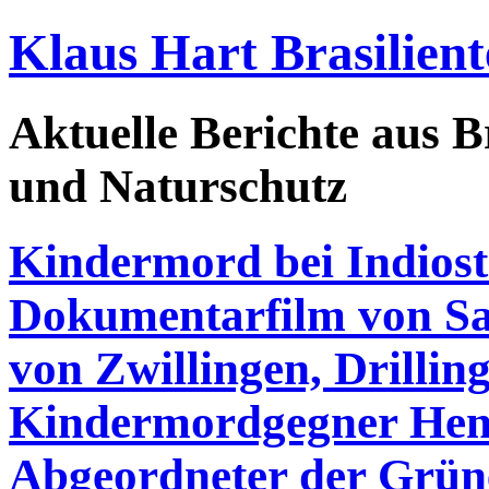
Klaus Hart Brasilient
Aktuelle Berichte aus Br
und Naturschutz
Kindermord bei Indios
Dokumentarfilm von Sa
von Zwillingen, Drillin
Kindermordgegner Henr
Abgeordneter der Grüne