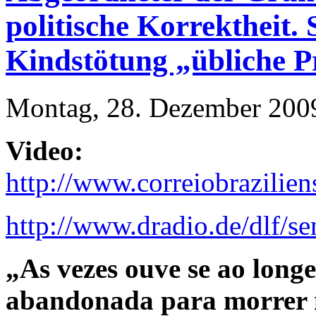
politische Korrektheit.
Kindstötung „übliche P
Montag, 28. Dezember 2009
Video:
http://www.correiobrazi
http://www.dradio.de/dlf/s
„As vezes ouve se ao long
abandonada para morrer n