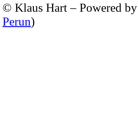
© Klaus Hart – Powered b
Perun
)