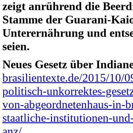
zeigt anrührend die Beer
Stamme der Guarani-Kaio
Unterernährung und entse
seien.
Neues Gesetz über Indian
brasilientexte.de/2015/10/0
politisch-unkorrektes-geset
von-abgeordnetenhaus-in-bra
staatliche-institutionen-u
anz/