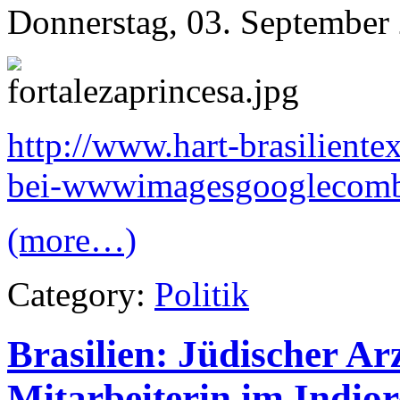
Donnerstag, 03. September
http://www.hart-brasiliente
bei-wwwimagesgooglecomb
(more…)
Category:
Politik
Brasilien: Jüdischer Ar
Mitarbeiterin im Indio