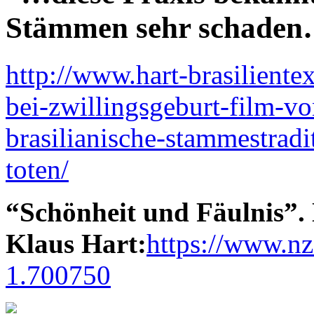
Stämmen sehr schaden
http://www.hart-brasilient
bei-zwillingsgeburt-film-vo
brasilianische-stammestradi
toten/
“Schönheit und Fäulnis”.
Klaus Hart:
https://www.nz
1.700750