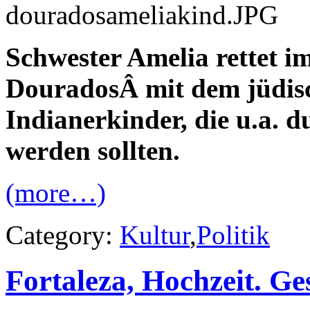
Schwester Amelia rettet i
DouradosÂ mit dem jüdisc
Indianerkinder, die u.a. 
werden sollten.
(more…)
Category:
Kultur
,
Politik
Fortaleza, Hochzeit. Ges