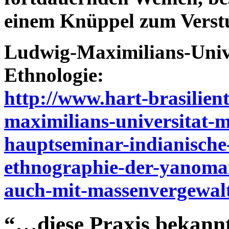
einem Knüppel zum Verst
Ludwig-Maximilians-Unive
Ethnologie:
http://www.hart-brasilien
maximilians-universitat-m
hauptseminar-indianische-
ethnographie-der-yanoma
auch-mit-massenvergewal
“…diese Praxis bekann