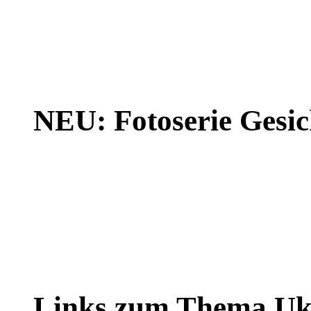
NEU: Fotoserie Gesich
Links zum Thema Uk