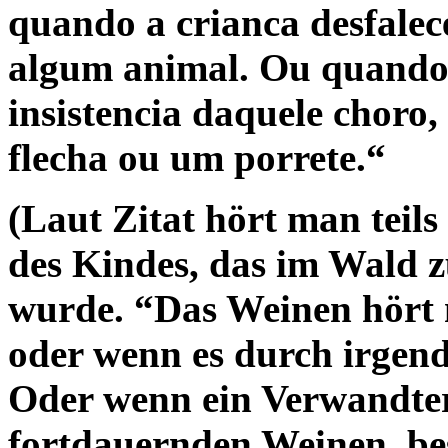
quando a crianca desfale
algum animal. Ou quando 
insistencia daquele choro,
flecha ou um porrete.“
(Laut Zitat hört man teil
des Kindes, das im Wald 
wurde. “Das Weinen hört 
oder wenn es durch irgend
Oder wenn ein Verwandter,
fortdauernden Weinen, besc