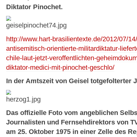
Diktator Pinochet.
http://www.hart-brasilientexte.de/2012/07/14/
antisemitisch-orientierte-militardiktatur-liefe
chile-laut-jetzt-veroffentlichten-geheimdo
diktator-medici-mit-pinochet-geschlo/
In der Amtszeit von Geisel totgefolterter
Das offizielle Foto vom angeblichen Selb
Journalisten und Fernsehdirektors von TV
am 25. Oktober 1975 in einer Zelle des 