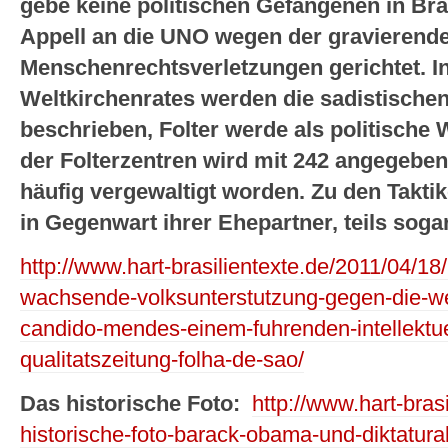
gebe keine politischen Gefangenen in Bra
Appell an die UNO wegen der gravierend
Menschenrechtsverletzungen gerichtet. 
Weltkirchenrates werden die sadistischen 
beschrieben, Folter werde als politische
der Folterzentren wird mit 242 angegeben
häufig vergewaltigt worden. Zu den Taktik
in Gegenwart ihrer Ehepartner, teils sogar
http://www.hart-brasilientexte.de/2011/04/18/
wachsende-volksunterstutzung-gegen-die-west
candido-mendes-einem-fuhrenden-intellektuel
qualitatszeitung-folha-de-sao/
Das historische Foto:
http://www.hart-bras
historische-foto-barack-obama-und-diktaturak