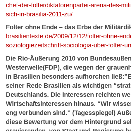
chef-der-folterdiktatorenpartei-arena-des-mi
sich-in-brasilia-2011-zu/
Folter ohne Ende – das Erbe der Militärdi
brasilientexte.de/2009/12/12/folter-ohne-end
soziologiezeitschrift-sociologia-uber-folter-un
Die Rio-Äußerung 2010 von Bundesaußen
Westerwelle(FDP), die wegen der grauen
in Brasilien besonders aufhorchen ließ:”E
seiner Rede Brasilien als wichtigen “stra
Deutschlands. Die Interessen reichten we
Wirtschaftsinteressen hinaus. “Wir wisse
eng verbunden sind.” (Tagesspiegel) Auße
diese Bewertung vor dem Hintergrund se
gravierenden, von Staat und Regierung 