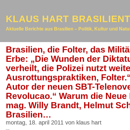
KLAUS HART BRASILIEN
Aktuelle Berichte aus Brasilien – Politik, Kultur und Nat
Brasilien, die Folter, das Mili
Erbe: „Die Wunden der Diktatu
verheilt, die Polizei nutzt weit
Ausrottungspraktiken, Folter.
Autor der neuen SBT-Telenov
Revolucao.“ Warum die Neue 
mag. Willy Brandt, Helmut Sc
Brasilien…
montag, 18. april 2011 von klaus hart