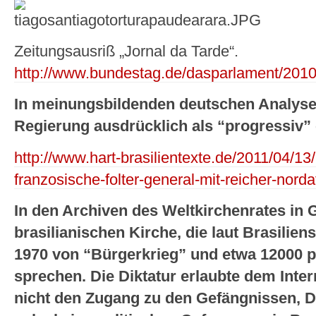
Zeitungsausriß „Jornal da Tarde“.
http://www.bundestag.de/dasparlament/2010
In meinungsbildenden deutschen Analysen
Regierung ausdrücklich als “progressiv” 
http://www.hart-brasilientexte.de/2011/04/13/
franzosische-folter-general-mit-reicher-norda
In den Archiven des Weltkirchenrates in
brasilianischen Kirche, die laut Brasilien
1970 von “Bürgerkrieg” und etwa 12000 p
sprechen. Die Diktatur erlaubte dem Inte
nicht den Zugang zu den Gefängnissen, Dik