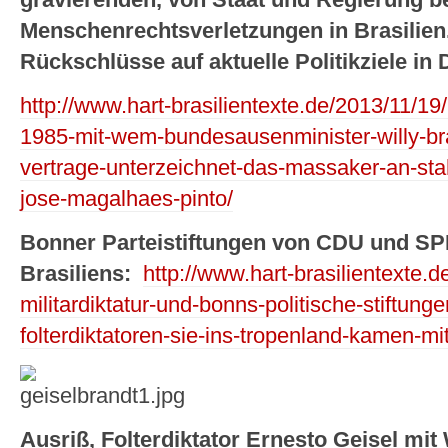
Menschenrechtsverletzungen in Brasilien.
Rückschlüsse auf aktuelle Politikziele in
http://www.hart-brasilientexte.de/2013/11/19/b
1985-mit-wem-bundesausenminister-willy-bra
vertrage-unterzeichnet-das-massaker-an-sta
jose-magalhaes-pinto/
Bonner Parteistiftungen von CDU und SP
Brasiliens:
http://www.hart-brasilientexte.d
militardiktatur-und-bonns-politische-stiftung
folterdiktatoren-sie-ins-tropenland-kamen-m
Ausriß, Folterdiktator Ernesto Geisel mit