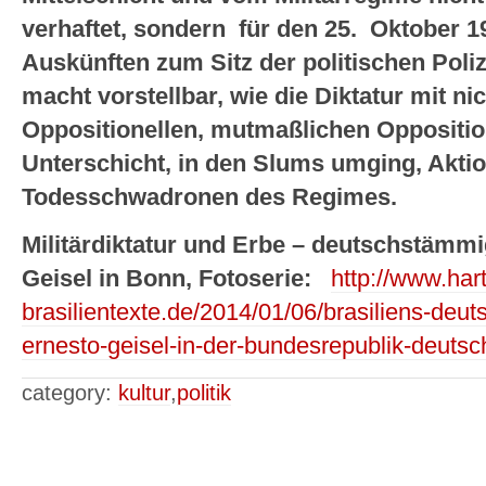
verhaftet, sondern für den 25. Oktober 1
Auskünften zum Sitz der politischen Poliz
macht vorstellbar, wie die Diktatur mit n
Oppositionellen, mutmaßlichen Oppositio
Unterschicht, in den Slums umging, Aktio
Todesschwadronen des Regimes.
Militärdiktatur und Erbe – deutschstämmi
Geisel in Bonn, Fotoserie:
http://www.hart
brasilientexte.de/2014/01/06/brasiliens-deut
ernesto-geisel-in-der-bundesrepublik-deutsc
category:
kultur
,
politik