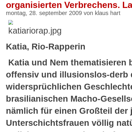
organisierten Verbrechens. La
montag, 28. september 2009 von klaus hart
Katia, Rio-Rapperin
Katia und Nem thematisieren 
offensiv und illusionslos-derb
widersprüchlichen Geschlecht
brasilianischen Macho-Gesells
nämlich für einen Großteil der
Unterschichtsfrauen völlig nat