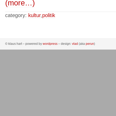
(more…)
category:
kultur
,
politik
© klaus hart – powered by
wordpress
– design:
vlad
(aka
perun
)