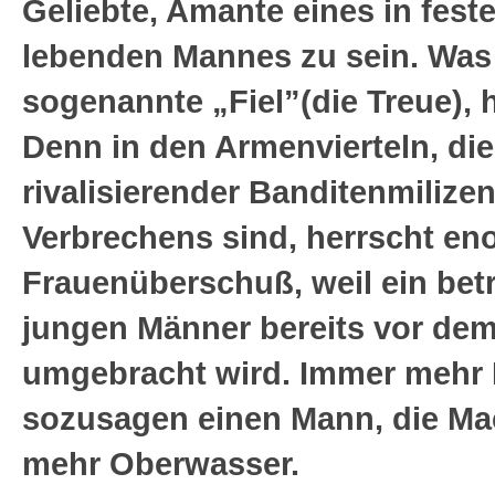
Geliebte, Amante eines in fest
lebenden Mannes zu sein. Was 
sogenannte „Fiel”(die Treue),
Denn in den Armenvierteln, d
rivalisierender Banditenmilize
Verbrechens sind, herrscht en
Frauenüberschuß, weil ein beträ
jungen Männer bereits vor dem
umgebracht wird. Immer mehr F
sozusagen einen Mann, die M
mehr Oberwasser.