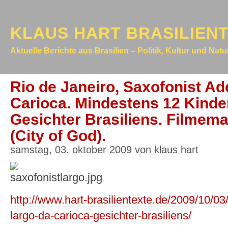
KLAUS HART BRASILIEN
Aktuelle Berichte aus Brasilien – Politik, Kultur und Nat
Rio de Janeiro, Saxofonist Ad
Carioca. Mindestens 12 Kinder
Gesichter Brasiliens. Filmem
(City of God).
samstag, 03. oktober 2009 von klaus hart
http://www.hart-brasilientexte.de/2009/10/03/
largo-da-carioca-gesichter-brasiliens/