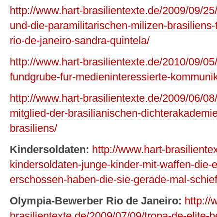
http://www.hart-brasilientexte.de/2009/09/25
und-die-paramilitarischen-milizen-brasiliens
rio-de-janeiro-sandra-quintela/
http://www.hart-brasilientexte.de/2010/09/05
fundgrube-fur-medieninteressierte-kommunik
http://www.hart-brasilientexte.de/2009/06/08
mitglied-der-brasilianischen-dichterakademie
brasiliens/
Kindersoldaten:
http://www.hart-brasiliente
kindersoldaten-junge-kinder-mit-waffen-die-e
erschossen-haben-die-sie-gerade-mal-schie
Olympia-Bewerber Rio de Janeiro:
http://
brasilientexte.de/2009/07/09/tropa-de-elite-b