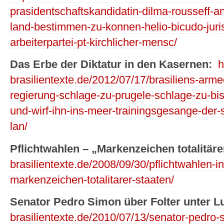
prasidentschaftskandidatin-dilma-rousseff-a
land-bestimmen-zu-konnen-helio-bicudo-juris
arbeiterpartei-pt-kirchlicher-mensc/
Das Erbe der Diktatur in den Kasernen:
h
brasilientexte.de/2012/07/17/brasiliens-arme
regierung-schlage-zu-prugele-schlage-zu-bis
und-wirf-ihn-ins-meer-trainingsgesange-der-so
lan/
Pflichtwahlen – „Markenzeichen totalitäre
brasilientexte.de/2008/09/30/pflichtwahlen-in
markenzeichen-totalitarer-staaten/
Senator Pedro Simon über Folter unter Lu
brasilientexte.de/2010/07/13/senator-pedro-s