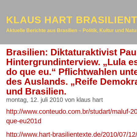
KLAUS HART BRASILIEN
Aktuelle Berichte aus Brasilien – Politik, Kultur und Nat
Brasilien: Diktaturaktivist Pa
Hintergrundinterview. „Lula e
do que eu.“ Pflichtwahlen unte
des Auslands. „Reife Demokrat
und Brasilien.
montag, 12. juli 2010 von klaus hart
http://www.conteudo.com.br/studart/maluf-20
que-eu201d
http://www.hart-brasilientexte.de/2010/07/12/l