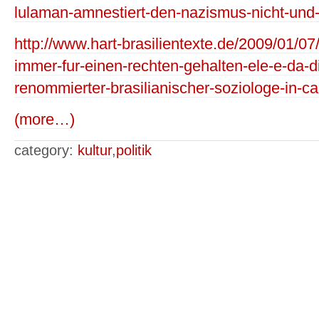
lulaman-amnestiert-den-nazismus-nicht-und-a
http://www.hart-brasilientexte.de/2009/01/07/
immer-fur-einen-rechten-gehalten-ele-e-da-dir
renommierter-brasilianischer-soziologe-in-c
(more…)
category:
kultur
,
politik