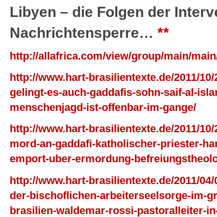
Libyen – die Folgen der Interv
Nachrichtensperre…
**
http://allafrica.com/view/group/main/main
http://www.hart-brasilientexte.de/2011/10/
gelingt-es-auch-gaddafis-sohn-saif-al-is
menschenjagd-ist-offenbar-im-gange/
http://www.hart-brasilientexte.de/2011/10
mord-an-gaddafi-katholischer-priester-ha
emport-uber-ermordung-befreiungstheolog
http://www.hart-brasilientexte.de/2011/04/0
der-bischoflichen-arbeiterseelsorge-im-g
brasilien-waldemar-rossi-pastoralleiter-i