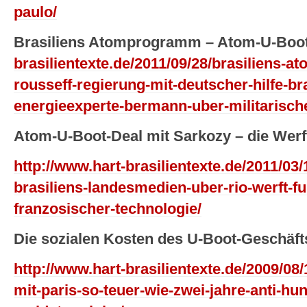
paulo/
Brasiliens Atomprogramm – Atom-U-Boot
brasilientexte.de/2011/09/28/brasiliens-a
rousseff-regierung-mit-deutscher-hilfe-bra
energieexperte-bermann-uber-militarisch
Atom-U-Boot-Deal mit Sarkozy – die Werft
http://www.hart-brasilientexte.de/2011/03/
brasiliens-landesmedien-uber-rio-werft-f
franzosischer-technologie/
Die sozialen Kosten des U-Boot-Geschäfts
http://www.hart-brasilientexte.de/2009/08/
mit-paris-so-teuer-wie-zwei-jahre-anti-h