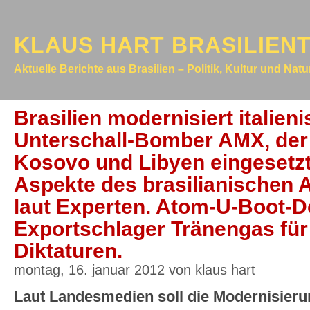
KLAUS HART BRASILIEN
Aktuelle Berichte aus Brasilien – Politik, Kultur und Nat
Brasilien modernisiert italien
Unterschall-Bomber AMX, der
Kosovo und Libyen eingesetzt 
Aspekte des brasilianischen
laut Experten. Atom-U-Boot-De
Exportschlager Tränengas für
Diktaturen.
montag, 16. januar 2012 von klaus hart
Laut Landesmedien soll die Modernisieru