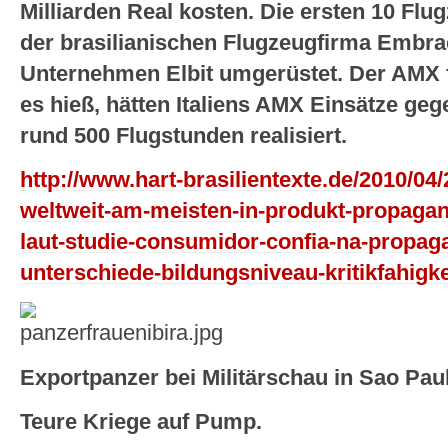
Milliarden Real kosten. Die ersten 10 Fl
der brasilianischen Flugzeugfirma Embra
Unternehmen Elbit umgerüstet. Der AMX fl
es hieß, hätten Italiens AMX Einsätze ge
rund 500 Flugstunden realisiert.
http://www.hart-brasilientexte.de/2010/04/
weltweit-am-meisten-in-produkt-propaga
laut-studie-consumidor-confia-na-propaga
unterschiede-bildungsniveau-kritikfahigke
Exportpanzer bei Militärschau in Sao Pau
Teure Kriege auf Pump.