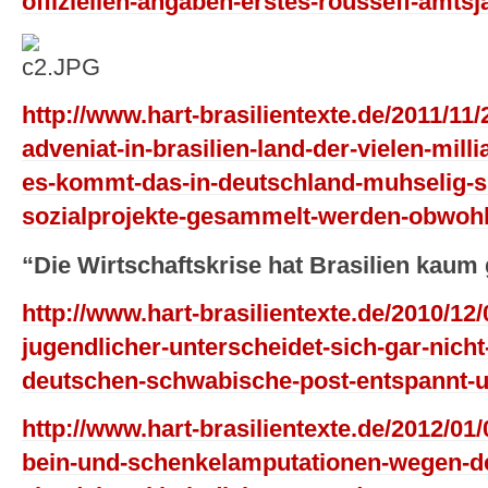
offiziellen-angaben-erstes-rousseff-amtsj
http://www.hart-brasilientexte.de/2011/11/
adveniat-in-brasilien-land-der-vielen-mill
es-kommt-das-in-deutschland-muhselig-s
sozialprojekte-gesammelt-werden-obwohl
“Die Wirtschaftskrise hat Brasilien kau
http://www.hart-brasilientexte.de/2010/12/
jugendlicher-unterscheidet-sich-gar-nich
deutschen-schwabische-post-entspannt-und
http://www.hart-brasilientexte.de/2012/01
bein-und-schenkelamputationen-wegen-d