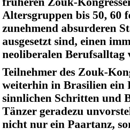
früheren Zouk-Kongressen
Altersgruppen bis 50, 60 
zunehmend absurderen Sta
ausgesetzt sind, einen im
neoliberalen Berufsalltag
Teilnehmer des Zouk-Kong
weiterhin in Brasilien ein
sinnlichen Schritten und 
Tänzer geradezu unvorste
nicht nur ein Paartanz, so