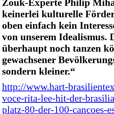
Zouk-Experte Philip Mih
keinerlei kulturelle Förde
oben einfach kein Interesse
von unserem Idealismus. Di
überhaupt noch tanzen kön
gewachsener Bevölkerungs
sondern kleiner.“
http://www.hart-brasiliente
voce-rita-lee-hit-der-brasil
platz-80-der-100-cancoes-e