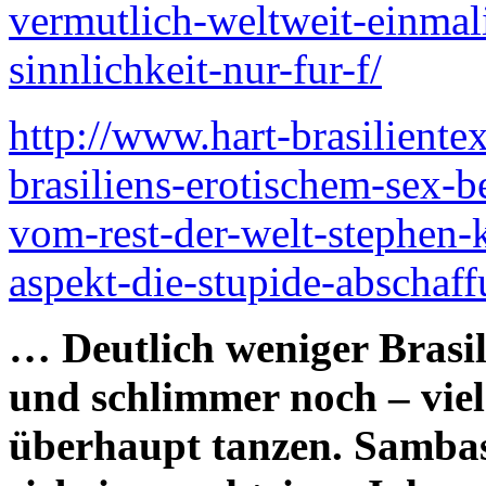
vermutlich-weltweit-einmal
sinnlichkeit-nur-fur-f/
http://www.hart-brasilient
brasiliens-erotischem-sex-
vom-rest-der-welt-stephen-
aspekt-die-stupide-abschaff
… Deutlich weniger Brasil
und schlimmer noch – vie
überhaupt tanzen. Samba