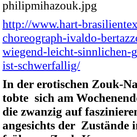
http://www.hart-brasiliente
choreograph-ivaldo-bertaz
wiegend-leicht-sinnlichen-g
ist-schwerfallig/
In der erotischen Zouk-Na
tobte sich am Wochenende
die zwanzig auf fasziniere
angesichts der Zustände i