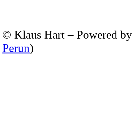
© Klaus Hart – Powered b
Perun
)