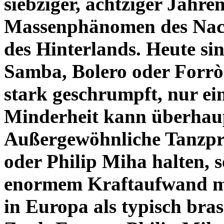
siebziger, achtziger Jahren
Massenphänomen des Nach
des Hinterlands. Heute si
Samba, Bolero oder Forrò 
stark geschrumpft, nur ei
Minderheit kann überhaup
Außergewöhnliche Tanzpr
oder Philip Miha halten, s
enormem Kraftaufwand mü
in Europa als typisch brasi