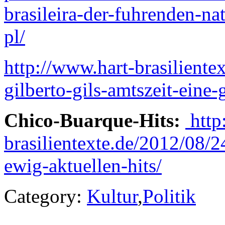
brasileira-der-fuhrenden-nat
pl/
http://www.hart-brasiliente
gilberto-gils-amtszeit-eine-
Chico-Buarque-Hits:
http
brasilientexte.de/2012/08/2
ewig-aktuellen-hits/
Category:
Kultur
,
Politik