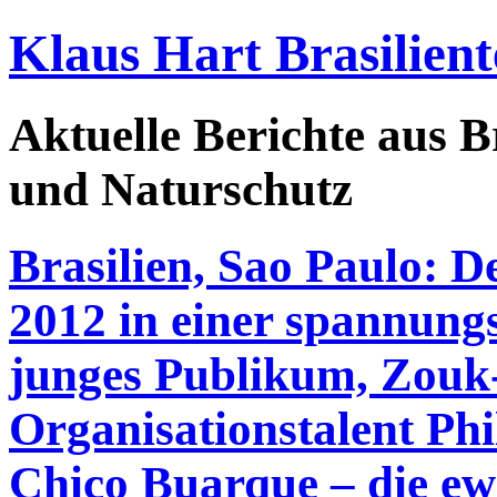
Klaus Hart Brasilient
Aktuelle Berichte aus Br
und Naturschutz
Brasilien, Sao Paulo: 
2012 in einer spannungs
junges Publikum, Zouk
Organisationstalent Ph
Chico Buarque – die ewi