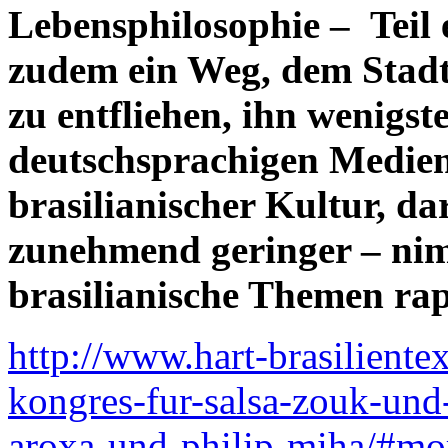
Lebensphilosophie – Teil e
zudem ein Weg, dem Stadt-
zu entfliehen, ihn wenigste
deutschsprachigen Medien
brasilianischer Kultur, d
zunehmend geringer – nimm
brasilianische Themen ra
http://www.hart-brasiliente
kongres-fur-salsa-zouk-und
aroxa-und-philip-miha/#mo