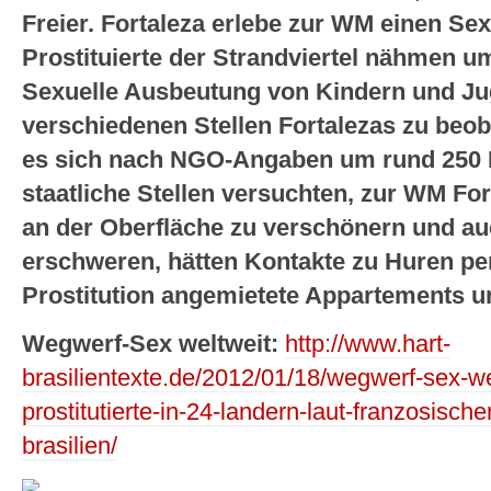
Freier. Fortaleza erlebe zur WM einen S
Prostituierte der Strandviertel nähmen u
Sexuelle Ausbeutung von Kindern und Ju
verschiedenen Stellen Fortalezas zu beo
es sich nach NGO-Angaben um rund 250
staatliche Stellen versuchten, zur WM Fo
an der Oberfläche zu verschönern und auc
erschweren, hätten Kontakte zu Huren per
Prostitution angemietete Appartements 
Wegwerf-Sex weltweit:
http://www.hart-
brasilientexte.de/2012/01/18/wegwerf-sex-we
prostitutierte-in-24-landern-laut-franzosisc
brasilien/