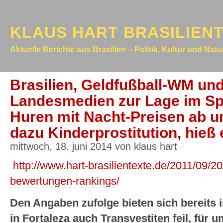
KLAUS HART BRASILIEN
Aktuelle Berichte aus Brasilien – Politik, Kultur und Nat
Brasilien, Geldfußball-WM un
Landesmedien zur Lage im Spi
Huren mit Nacht-Preisen ab u
dazu Kinderprostitution, hieß 
mittwoch, 18. juni 2014 von klaus hart
http://www.hart-brasilientexte.de/2011/09/20/
bewertungen-rankings/
Den Angaben zufolge bieten sich bereits 
in Fortaleza auch Transvestiten feil, für