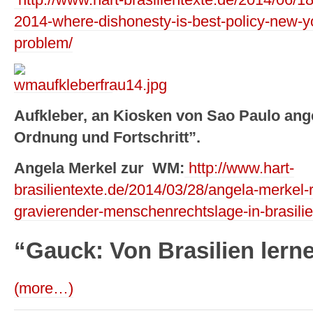
2014-where-dishonesty-is-best-policy-new-y
problem/
Aufkleber, an Kiosken von Sao Paulo ange
Ordnung und Fortschritt”.
Angela Merkel zur WM:
http://www.hart-
brasilientexte.de/2014/03/28/angela-merkel-r
gravierender-menschenrechtslage-in-brasilie
“Gauck: Von Brasilien lern
(more…)