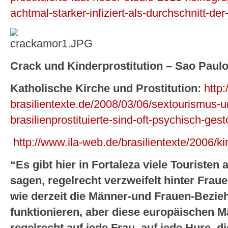
achtmal-starker-infiziert-als-durchschnitt-de
Crack und Kinderprostitution – Sao Paulo
Katholische Kirche und Prostitution:
http:
brasilientexte.de/2008/03/06/sextourismus-u
brasilienprostituierte-sind-oft-psychisch-ge
http://www.ila-web.de/brasilientexte/2006/ki
“Es gibt hier in Fortaleza viele Touristen
sagen, regelrecht verzweifelt hinter Frauen
wie derzeit die Männer-und Frauen-Bezie
funktionieren, aber diese europäischen M