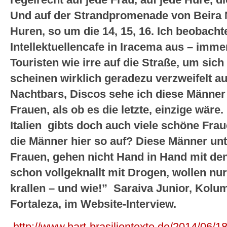
regelrecht auf jede Frau, auf jede Hure, 
Und auf der Strandpromenade von Beira 
Huren, so um die 14, 15, 16. Ich beobach
Intellektuellencafe in Iracema aus – imm
Touristen wie irre auf die Straße, um sich
scheinen wirklich geradezu verzweifelt au
Nachtbars, Discos sehe ich diese Männer 
Frauen, als ob es die letzte, einzige wäre.
Italien gibts doch auch viele schöne Fra
die Männer hier so auf? Diese Männer unte
Frauen, gehen nicht Hand in Hand mit den
schon vollgeknallt mit Drogen, wollen nu
krallen – und wie!” Saraiva Junior, Kolumn
Fortaleza, im Website-Interview.
http://www.hart-brasilientexte.de/2014/06/18