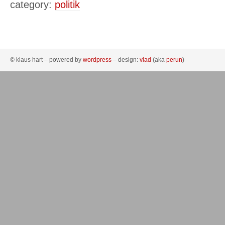
category:
politik
© klaus hart – powered by
wordpress
– design:
vlad
(aka
perun
)