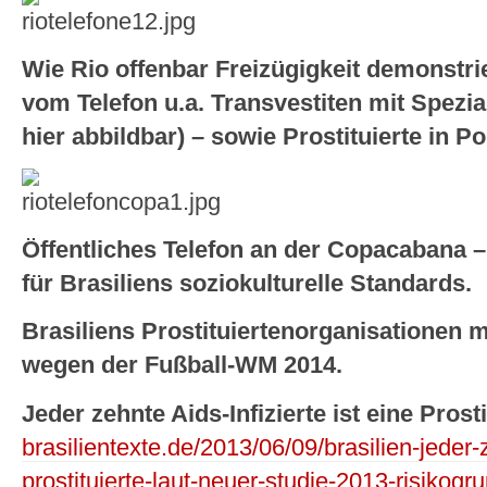
Wie Rio offenbar Freizügigkeit demonstri
vom Telefon u.a. Transvestiten mit Spezia
hier abbildbar) – sowie Prostituierte in P
Öffentliches Telefon an der Copacabana –
für Brasiliens soziokulturelle Standards.
Brasiliens Prostituiertenorganisationen
wegen der Fußball-WM 2014.
Jeder zehnte Aids-Infizierte ist eine Prosti
brasilientexte.de/2013/06/09/brasilien-jeder-z
prostituierte-laut-neuer-studie-2013-risikogru