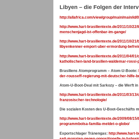
Libyen – die Folgen der Inte
http://allafrica.com/view/group/main/main/id
http://www.hart-brasilientexte.de/2011/10/22/
menschenjagd-ist-offenbar-im-gange/
http://www.hart-brasilientexte.de/2011/10/21
libyenkenner-emport-uber-ermordung-befreiu
http://www.hart-brasilientexte.de/2011/04/01/
katholischen-land-brasilien-waldemar-rossi-p
Brasiliens Atomprogramm – Atom-U-Boote:
der-rousseff-regierung-mit-deutscher-hilfe-
Atom-U-Boot-Deal mit Sarkozy – die Werft in 
http://www.hart-brasilientexte.de/2011/03/13
franzosischer-technologie/
Die sozialen Kosten des U-Boot-Geschäfts mi
http://www.hart-brasilientexte.de/2009/08/15/
programmbolsa-familia-meldet-o-globo/
Exportschlager Tränengas:
http://www.hart-
seit-monaten-gegen-oppositionelle-in-bahre