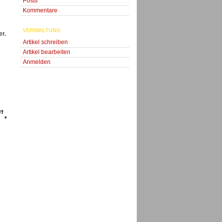
Posts
Kommentare
VERWALTUNG
er.
Artikel schreiben
Artikel bearbeiten
Anmelden
”.
: