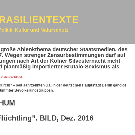
RASILIENTEXTE
Politik, Kultur und Naturschutz
s große Ablenkthema deutscher Staatsmedien, des
7. Wegen strenger Zensurbestimmungen darf auf
ungen nach Art der Kölner Silvesternacht nicht
 planmäßig importierter Brutalo-Sexismus als
 in deutschland
 durch!” – seit Jahrzehnten u.a. in der deutschen Hauptstadt Berlin gängige
timmter Bevölkerungsgruppen.
CHUM
Flüchtling”. BILD, Dez. 2016