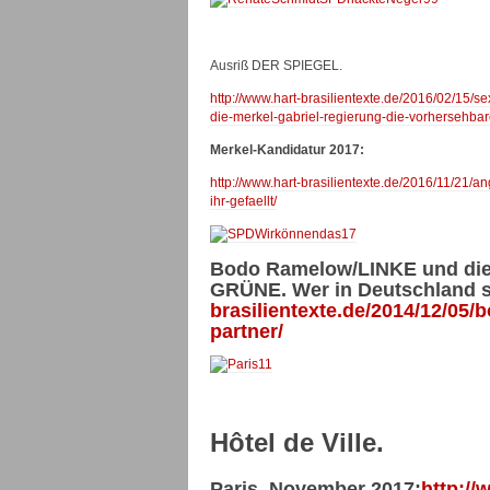
Ausriß DER SPIEGEL.
http://www.hart-brasilientexte.de/2016/02/15
die-merkel-gabriel-regierung-die-vorhersehbare
Merkel-Kandidatur 2017:
http://www.hart-brasilientexte.de/2016/11/21
ihr-gefaellt/
Bodo Ramelow/LINKE und die 
GRÜNE. Wer in Deutschland st
brasilientexte.de/2014/12/05
partner/
Hôtel de Ville.
Paris, November 2017:
http://