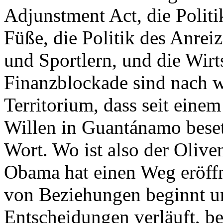
Adjunstment Act, die Polit
Füße, die Politik des Anrei
und Sportlern, und die Wirt
Finanzblockade sind nach w
Territorium, dass seit eine
Willen in Guantánamo besetz
Wort. Wo ist also der Oliv
Obama hat einen Weg eröffn
von Beziehungen beginnt un
Entscheidungen verläuft, be