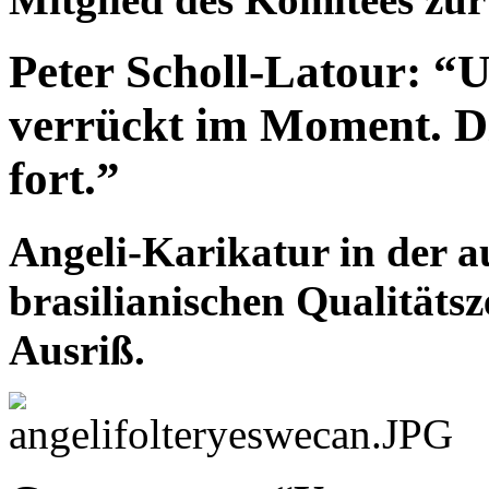
Peter Scholl-Latour: “
verrückt im Moment. Di
fort.”
Angeli-Karikatur in der a
brasilianischen Qualitäts
Ausriß.