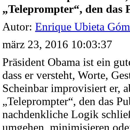
„Teleprompter“, den das P
Autor:
Enrique Ubieta Góm
märz 23, 2016 10:03:37
Präsident Obama ist ein gu
dass er versteht, Worte, Ges
Scheinbar improvisiert er, a
„Teleprompter“, den das Pub
nachdenkliche Logik schließ
umgehen, minimisieren ode