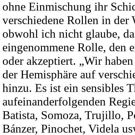
ohne Einmischung ihr Schi
verschiedene Rollen in der W
obwohl ich nicht glaube, da
eingenommene Rolle, den er t
oder akzeptiert. „Wir haben
der Hemisphäre auf verschie
hinzu. Es ist ein sensibles 
aufeinanderfolgenden Regie
Batista, So­moza, Trujillo, 
Bánzer, Pinochet, Videla us