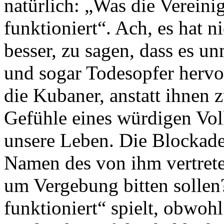
natürlich: „Was die Vereini
funktioniert“. Ach, es hat n
besser, zu sagen, dass es u
und sogar Todesopfer hervo
die Kubaner, anstatt ihnen z
Gefühle eines würdigen Volk
unsere Leben. Die Blockade 
Namen des von ihm vertrete
um Vergebung bitten sollen
funktioniert“ spielt, obwohl