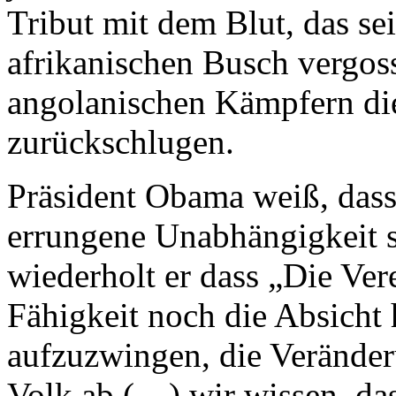
Tribut mit dem Blut, das s
afrikanischen Busch vergos
angolanischen Kämpfern die
zurückschlugen.
Präsident Obama weiß, dass
errungene Unabhängigkeit sc
wiederholt er dass „Die Ver
Fähigkeit noch die Absicht
aufzuzwingen, die Verände
Volk ab (…) wir wissen, das