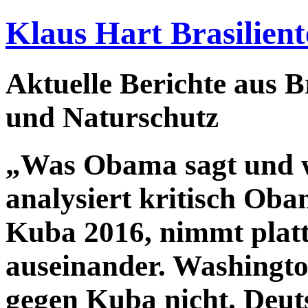
Klaus Hart Brasilient
Aktuelle Berichte aus Br
und Naturschutz
„Was Obama sagt und w
analysiert kritisch Oba
Kuba 2016, nimmt plat
auseinander. Washingto
gegen Kuba nicht. Deuts