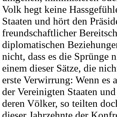
Volk hegt keine Hassgefühl
Staaten und hört den Präsid
freundschaftlicher Bereitsc
diplomatischen Beziehungen
nicht, dass es die Sprünge n
einem dieser Sätze, die nich
erste Verwirrung: Wenn es 
der Vereinigten Staaten un
deren Völker, so teilten do
dieser Jahrzehnte der Konfr