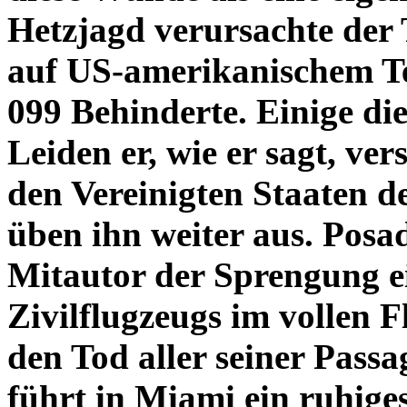
Hetzjagd verursachte der 
auf US-amerikanischem Te
099 Behinderte. Einige di
Leiden er, wie er sagt, ve
den Vereinigten Staaten d
üben ihn weiter aus. Posad
Mitautor der Sprengung e
Zivilflugzeugs im vollen 
den Tod aller seiner Pass
führt in Miami ein ruhige