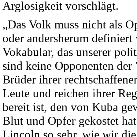
Arglosigkeit vorschlägt.
„Das Volk muss nicht als O
oder andersherum definiert 
Vokabular, das unserer poli
sind keine Opponenten der V
Brüder ihrer rechtschaffene
Leute und reichen ihrer Reg
bereit ist, den von Kuba ge
Blut und Opfer gekostet hat
Lincoln so sehr, wie wir di