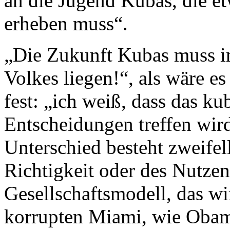
an die Jugend Kubas, die e
erheben muss“.
„Die Zukunft Kubas muss i
Volkes liegen!“, als wäre es 
fest: „ich weiß, dass das ku
Entscheidungen treffen wir
Unterschied besteht zweifel
Richtigkeit oder des Nutzens
Gesellschaftsmodell, das wir
korrupten Miami, wie Obam