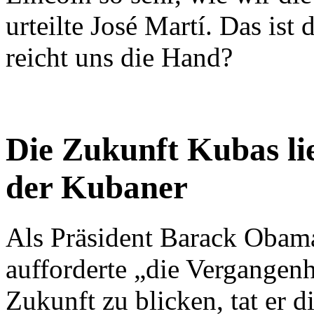
urteilte José Martí. Das ist
reicht uns die Hand?
Die Zukunft Kubas li
der Kubaner
Als Präsident Barack Obam
aufforderte „die Vergangenh
Zukunft zu blicken, tat er 