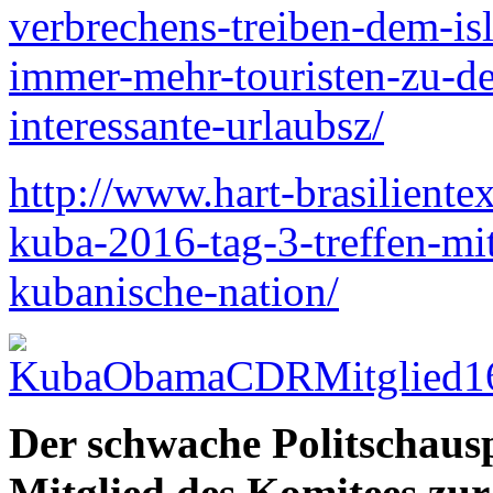
verbrechens-treiben-dem-isl
immer-mehr-touristen-zu-de
interessante-urlaubsz/
http://www.hart-brasilient
kuba-2016-tag-3-treffen-mi
kubanische-nation/
Der schwache Politschaus
Mitglied des Komitees zur