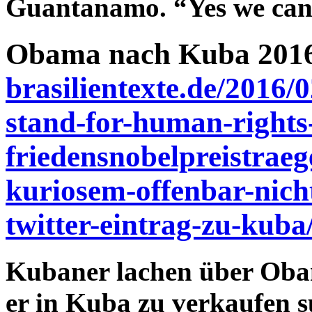
Guantanamo. “Yes we can
Obama nach Kuba 201
brasilientexte.de/2016/
stand-for-human-rights
friedensnobelpreistrae
kuriosem-offenbar-nich
twitter-eintrag-zu-kuba
Kubaner lachen über Oba
er in Kuba zu verkaufen su