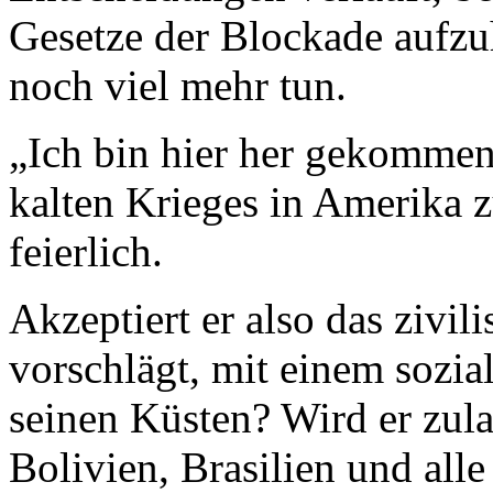
Gesetze der Blockade aufz
noch viel mehr tun.
„Ich bin hier her gekommen,
kalten Krieges in Amerika zu
feierlich.
Akzeptiert er also das zivi
vorschlägt, mit einem sozia
seinen Küsten? Wird er zula
Bolivien, Bra­silien und all