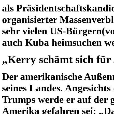
als Präsidentschaftskandid
organisierter Massenverbl
sehr vielen US-Bürgern(v
auch Kuba heimsuchen we
„Kerry schämt sich für
Der amerikanische Außenm
seines Landes. Angesichts
Trumps werde er auf der g
Amerika gefahren sei: „D