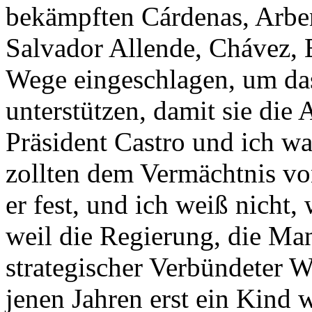
bekämpften Cárdenas, Arben
Salvador Allende, Chá­vez
Wege eingeschlagen, um da
unterstützen, damit sie die
Präsident Cas­tro und ich w
zollten dem Vermächtnis von
er fest, und ich weiß nicht,
weil die Regierung, die Man
strategischer Verbündeter W
jenen Jahren erst ein Kind 