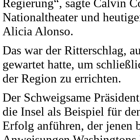
Regierung“, sagte Calvin C
Nationaltheater und heutig
Alicia Alonso.
Das war der Ritterschlag, 
gewartet hatte, um schließli
der Region zu errichten.
Der Schweigsame Präsident,
die Insel als Beispiel für d
Erfolg anführen, der jenen b
Anweisungen Washingtons F