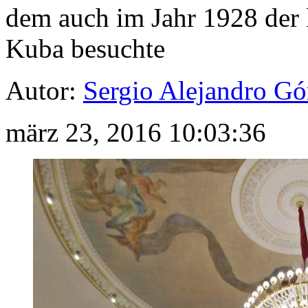
dem auch im Jahr 1928 der l
Kuba besuchte
Autor:
Sergio Alejandro G
märz 23, 2016 10:03:36