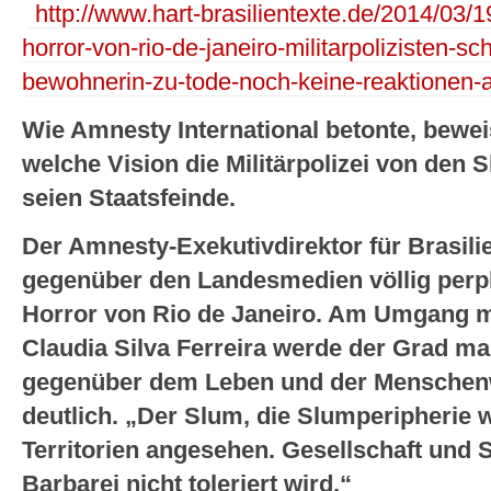
http://www.hart-brasilientexte.de/2014/03/19
horror-von-rio-de-janeiro-militarpolizisten-s
bewohnerin-zu-tode-noch-keine-reaktionen-a
Wie Amnesty International betonte, bewei
welche Vision die Militärpolizei von den
seien Staatsfeinde.
Der Amnesty-Exekutivdirektor für Brasilie
gegenüber den Landesmedien völlig perp
Horror von Rio de Janeiro. Am Umgang 
Claudia Silva Ferreira werde der Grad m
gegenüber dem Leben und der Mensche
deutlich. „Der Slum, die Slumperipherie w
Territorien angesehen. Gesellschaft und S
Barbarei nicht toleriert wird.“