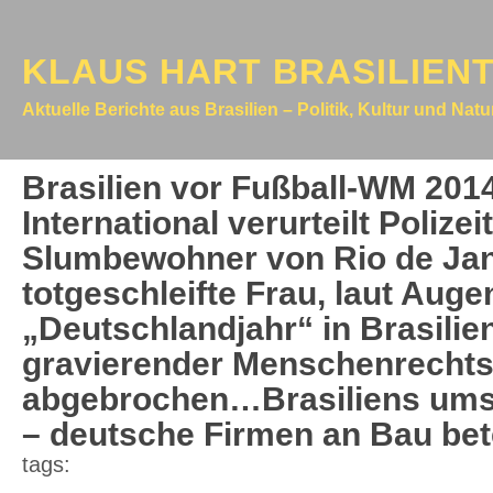
KLAUS HART BRASILIEN
Aktuelle Berichte aus Brasilien – Politik, Kultur und Nat
Brasilien vor Fußball-WM 201
International verurteilt Polize
Slumbewohner von Rio de Jan
totgeschleifte Frau, laut Aug
„Deutschlandjahr“ in Brasilien
gravierender Menschenrechts
abgebrochen…Brasiliens umst
– deutsche Firmen an Bau bete
tags: