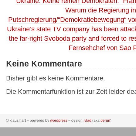
Ukraine. Keine reinen Demokraten.“ Fran
Warum die Regierung in 
Putschregierung/“Demokratiebewegung“ v
Ukraine’s state TV company has been attack
the far-right Svoboda party and forced to r
Fernsehchef von Sao
Keine Kommentare
Bisher gibt es keine Kommentare.
Die Kommentarfunktion ist zur Zeit leider dea
© klaus hart – powered by
wordpress
– design:
vlad
(aka
perun
)