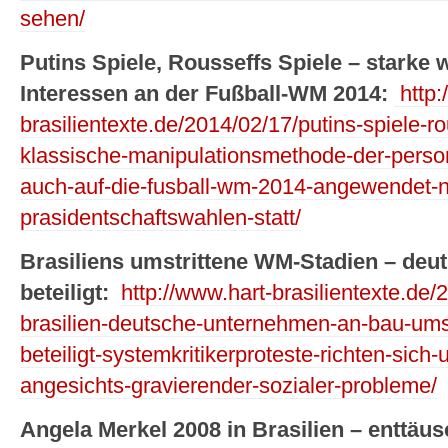
sehen/
Putins Spiele, Rousseffs Spiele – starke 
Interessen an der Fußball-WM 2014:
http:
brasilientexte.de/2014/02/17/putins-spiele-ro
klassische-manipulationsmethode-der-persona
auch-auf-die-fusball-wm-2014-angewendet-
prasidentschaftswahlen-statt/
Brasiliens umstrittene WM-Stadien – deu
beteiligt:
http://www.hart-brasilientexte.de
brasilien-deutsche-unternehmen-an-bau-umstr
beteiligt-systemkritikerproteste-richten-sic
angesichts-gravierender-sozialer-probleme/
Angela Merkel 2008 in Brasilien – enttäu