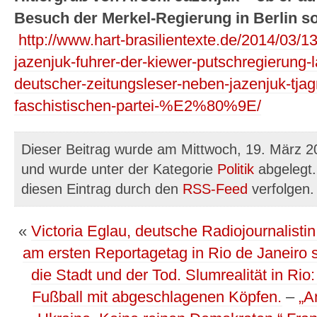
Besuch der Merkel-Regierung in Berlin so 
http://www.hart-brasilientexte.de/2014/03/13
jazenjuk-fuhrer-der-kiewer-putschregierung-l
deutscher-zeitungsleser-neben-jazenjuk-tjag
faschistischen-partei-%E2%80%9E/
Dieser Beitrag wurde am Mittwoch, 19. März 20
und wurde unter der Kategorie
Politik
abgelegt.
diesen Eintrag durch den
RSS-Feed
verfolgen.
«
Victoria Eglau, deutsche Radiojournalistin
am ersten Reportagetag in Rio de Janeiro s
die Stadt und der Tod. Slumrealität in Rio
Fußball mit abgeschlagenen Köpfen.
–
„A