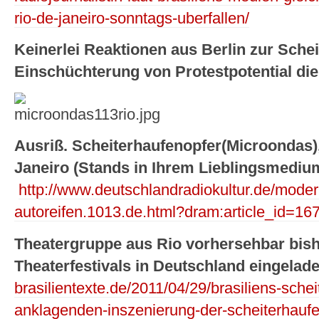
rio-de-janeiro-sonntags-uberfallen/
Keinerlei Reaktionen aus Berlin zur Schei
Einschüchterung von Protestpotential die
Ausriß. Scheiterhaufenopfer(Microondas),
Janeiro (Stands in Ihrem Lieblingsmediu
http://www.deutschlandradiokultur.de/moder
autoreifen.1013.de.html?dram:article_id=16
Theatergruppe aus Rio vorhersehbar bishe
Theaterfestivals in Deutschland eingelad
brasilientexte.de/2011/04/29/brasiliens-schei
anklagenden-inszenierung-der-scheiterhaufen