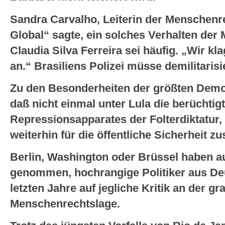
Sandra Carvalho, Leiterin der Menschenr
Global“ sagte, ein solches Verhalten der 
Claudia Silva Ferreira sei häufig. „Wir kl
an.“ Brasiliens Polizei müsse demilitarisi
Zu den Besonderheiten der größten Demok
daß nicht einmal unter Lula die berüchtigte
Repressionsapparates der Folterdiktatur,
weiterhin für die öffentliche Sicherheit zus
Berlin, Washington oder Brüssel haben a
genommen, hochrangige Politiker aus Deu
letzten Jahre auf jegliche Kritik an der g
Menschenrechtslage.