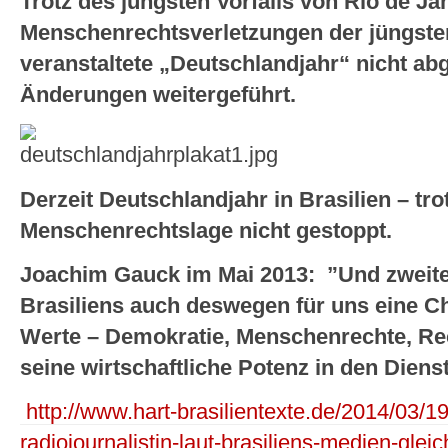
Trotz des jüngsten Vorfalls von Rio de Ja
Menschenrechtsverletzungen der jüngsten 
veranstaltete „Deutschlandjahr“ nicht a
Änderungen weitergeführt.
Derzeit Deutschlandjahr in Brasilien – tro
Menschenrechtslage nicht gestoppt.
Joachim Gauck im Mai 2013: ”Und zweiten
Brasiliens auch deswegen für uns eine Ch
Werte – Demokratie, Menschenrechte, Rech
seine wirtschaftliche Potenz in den Dienst
http://www.hart-brasilientexte.de/2014/03/19
radiojournalistin-laut-brasiliens-medien-glei