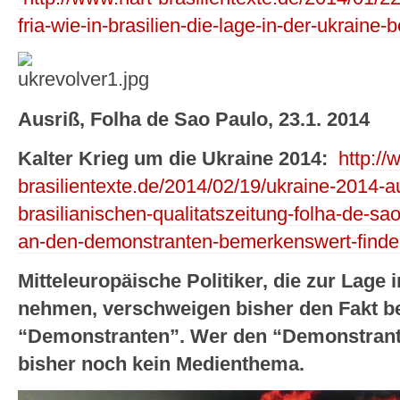
fria-wie-in-brasilien-die-lage-in-der-ukraine-be
Ausriß, Folha de Sao Paulo, 23.1. 2014
Kalter Krieg um die Ukraine 2014:
http://
brasilientexte.de/2014/02/19/ukraine-2014-a
brasilianischen-qualitatszeitung-folha-de-sa
an-den-demonstranten-bemerkenswert-finde
Mitteleuropäische Politiker, die zur Lage 
nehmen, verschweigen bisher den Fakt b
“Demonstranten”. Wer den “Demonstranten”
bisher noch kein Medienthema.