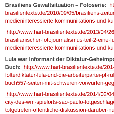
Brasiliens Gewaltsituation – Fotoserie:
ht
brasilientexte.de/2010/09/05/brasiliens-zeit
medieninteressierte-kommunikations-und-kul
http://www.hart-brasilientexte.de/2013/04/26
brasilianischer-fotojournalismus-teil-2-eine-
medieninteressierte-kommunikations-und-kul
Lula war Informant der Diktatur-Geheimpo
Buch:
http://www.hart-brasilientexte.de/2014
folterdiktatur-lula-und-die-arbeiterpartei-pt-
buch557-seiten-mit-schweren-vorwurfen-geg
http://www.hart-brasilientexte.de/2014/02/04
city-des-wm-spielorts-sao-paulo-totgeschlag
totgetreten-offentliche-diskussion-daruber-nur