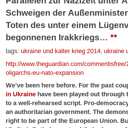
Parallelen zur Nazizeit unter A
Schweigen der Außenminister 
Toten des unter einem Lügen
begonnenen Irakkriegs…
**
tags:
ukraine und kalter krieg 2014
,
ukraine
http://www.theguardian.com/commentisfree/2
oligarchs-eu-nato-expansion
We’ve been here before. For the past co
in Ukraine
have been played out through 
to a well-rehearsed script. Pro-democrac
an authoritarian government. The demons
right to be part of the European Union. B