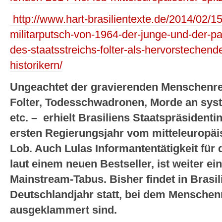
http://www.hart-brasilientexte.de/2014/02/1
militarputsch-von-1964-der-junge-und-der-pan
des-staatsstreichs-folter-als-hervorstechende
historikern/
Ungeachtet der gravierenden Menschenre
Folter, Todesschwadronen, Morde an syst
etc. – erhielt Brasiliens Staatspräsidenti
ersten Regierungsjahr vom mitteleuropä
Lob. Auch Lulas Informantentätigkeit für 
laut einem neuen Bestseller, ist weiter e
Mainstream-Tabus. Bisher findet in Brasi
Deutschlandjahr statt, bei dem Mensche
ausgeklammert sind.