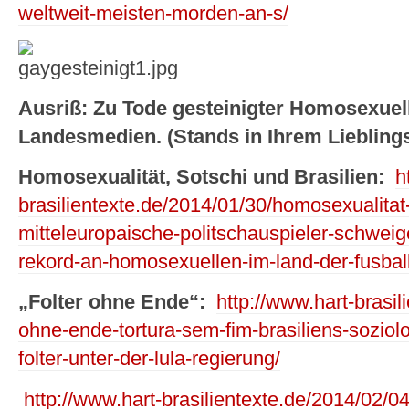
weltweit-meisten-morden-an-s/
Ausriß: Zu Tode gesteinigter Homosexuelle
Landesmedien. (Stands in Ihrem Lieblin
Homosexualität, Sotschi und Brasilien:
h
brasilientexte.de/2014/01/30/homosexualitat-
mitteleuropaische-politschauspieler-schwei
rekord-an-homosexuellen-im-land-der-fusba
„Folter ohne Ende“:
http://www.hart-brasil
ohne-ende-tortura-sem-fim-brasiliens-soziolog
folter-unter-der-lula-regierung/
http://www.hart-brasilientexte.de/2014/02/04