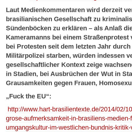
Laut Medienkommentaren wird derzeit ver
brasilianischen Gesellschaft zu kriminal
Sündenböcken zu erklären – als Anlaß di
Kameramanns bei einem Straßenprotest v
bei Protesten seit dem letzten Jahr durc
Militärpolizei starben, würden indessen v
gesellschaftlicher Kontext zeige wachsen
in Stadien, bei Ausbrüchen der Wut in Sta
Grausamkeiten gegen Frauen, Homosexue
„Fuck the EU“:
http://www.hart-brasilientexte.de/2014/02/10
grose-aufmerksamkeit-in-brasiliens-medien-
umgangskultur-im-westlichen-bundnis-kritik-