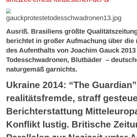
Ausriß. Brasiliens größte Qualitätszeitu
berichtet in großer Aufmachung über die
des Aufenthalts von Joachim Gauck 2013
Todesschwadronen, Blutbäder – deutsche
naturgemäß garnichts.
Ukraine 2014: “The Guardian”
realitätsfremde, straff gesteu
Berichterstattung Mitteleuro
Konflikt lustig. Britische Zeit