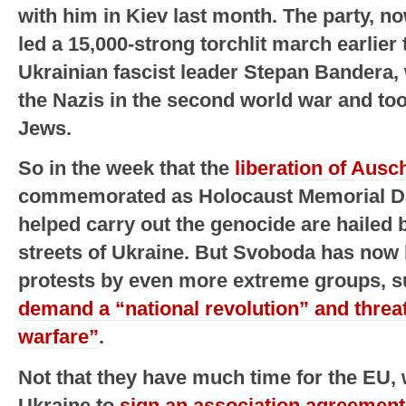
with him in Kiev last month. The party, no
led a 15,000-strong torchlit march earlie
Ukrainian fascist leader Stepan Bandera,
the Nazis in the second world war and to
Jews.
So in the week that the
liberation of Ausc
commemorated as Holocaust Memorial Da
helped carry out the genocide are hailed 
streets of Ukraine. But Svoboda has now 
protests by even more extreme groups, 
demand a “national revolution” and threa
warfare”
.
Not that they have much time for the EU,
Ukraine to
sign an association agreement