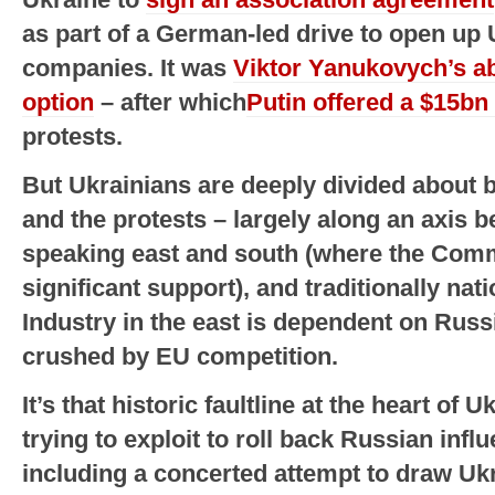
as part of a German-led drive to open up 
companies. It was
Viktor Yanukovych’s a
option
– after which
Putin offered a $15bn 
protests.
But Ukrainians are deeply divided about 
and the protests – largely along an axis 
speaking east and south (where the Comm
significant support), and traditionally nat
Industry in the east is dependent on Rus
crushed by EU competition.
It’s that historic faultline at the heart of
trying to exploit to roll back Russian infl
including a concerted attempt to draw Uk