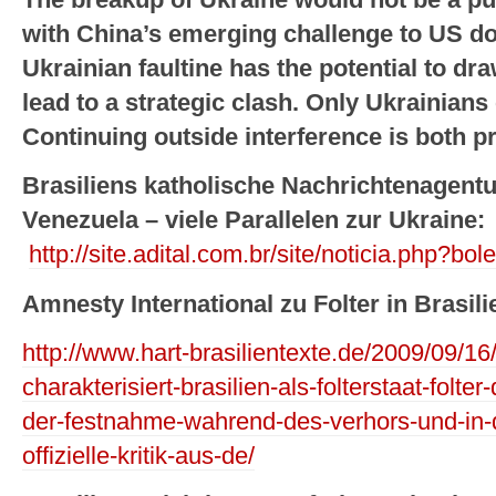
The breakup of Ukraine would not be a pur
with China’s emerging challenge to US do
Ukrainian faultine has the potential to d
lead to a strategic clash. Only Ukrainians
Continuing outside interference is both 
Brasiliens katholische Nachrichtenagentu
Venezuela – viele Parallelen zur Ukraine:
http://site.adital.com.br/site/noticia.php
Amnesty International zu Folter in Brasili
http://www.hart-brasilientexte.de/2009/09/16
charakterisiert-brasilien-als-folterstaat-folt
der-festnahme-wahrend-des-verhors-und-in-d
offizielle-kritik-aus-de/