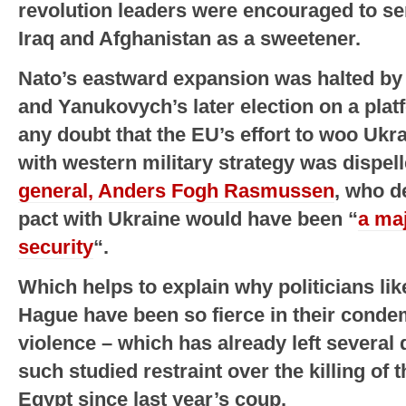
revolution leaders were encouraged to se
Iraq and Afghanistan as a sweetener.
Nato’s eastward expansion was halted by
and Yanukovych’s later election on a plat
any doubt that the EU’s effort to woo Ukr
with western military strategy was dispel
general, Anders Fogh Rasmussen
, who d
pact with Ukraine would have been “
a maj
security
“.
Which helps to explain why politicians li
Hague have been so fierce in their conde
violence – which has already left several
such studied restraint over the killing of 
Egypt since last year’s coup.