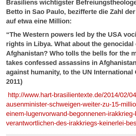
Brasiliens wichtigster Befreiungstheolog
Betto in Sao Paulo, bezifferte die Zahl de
auf etwa eine Million:
“The Western powers led by the USA voc
rights in Libya. What about the genocidal
Afghanistan? Who tolls the bells for the 
takes confessed assassins in Afghanistan
against humanity, to the UN International 
2011)
http://www.hart-brasilientexte.de/2014/02/04
ausenminister-schweigen-weiter-zu-15-milli
einem-lugenvorwand-begonnenen-irakkrieg-ke
verantwortlichen-des-irakkriegs-keinerlei-bes