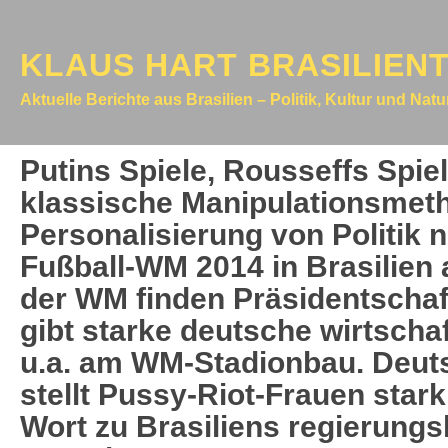
KLAUS HART BRASILIEN
Aktuelle Berichte aus Brasilien – Politik, Kultur und Nat
Putins Spiele, Rousseffs Spiel
klassische Manipulationsmet
Personalisierung von Politik 
Fußball-WM 2014 in Brasilie
der WM finden Präsidentschaf
gibt starke deutsche wirtschaf
u.a. am WM-Stadionbau. Deut
stellt Pussy-Riot-Frauen star
Wort zu Brasiliens regierungs