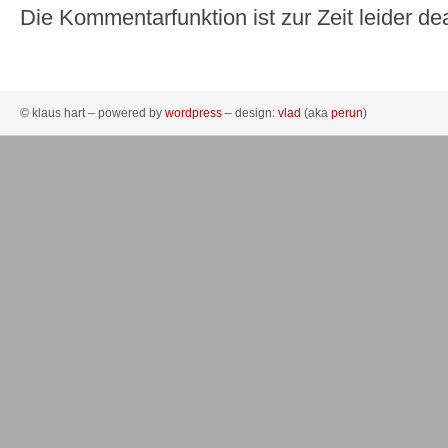
Die Kommentarfunktion ist zur Zeit leider dea
© klaus hart – powered by
wordpress
– design:
vlad
(aka
perun
)