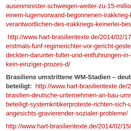
ausenminister-schweigen-weiter-zu-15-milli
einem-lugenvorwand-begonnenen-irakkrieg-ke
verantwortlichen-des-irakkriegs-keinerlei-bes
http://www.hart-brasilientexte.de/2014/02/17/
erstmals-funf-regimerichter-vor-gericht-geste
deckten-darunter-folter-und-entfuhrungen-in-b
kein-einziger-prozes-d/
Brasiliens umstrittene WM-Stadien – deu
beteiligt:
http://www.hart-brasilientexte.de
brasilien-deutsche-unternehmen-an-bau-umstr
beteiligt-systemkritikerproteste-richten-sic
angesichts-gravierender-sozialer-probleme/
http://www.hart-brasilientexte.de/2014/02/15/