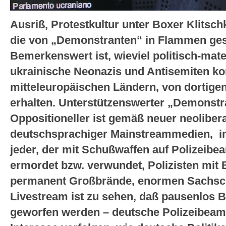
Ausriß, Protestkultur unter Boxer Klitsch
die von „Demonstranten“ in Flammen gese
Bemerkenswert ist, wieviel politisch-mate
ukrainische Neonazis und Antisemiten kon
mitteleuropäischen Ländern, von dortigen
erhalten. Unterstützenswerter „Demonstra
Oppositioneller ist gemäß neuer neolibera
deutschsprachiger Mainstreammedien, im
jeder, der mit Schußwaffen auf Polizeibe
ermordet bzw. verwundet, Polizisten mit B
permanent Großbrände, enormen Sachsch
Livestream ist zu sehen, daß pausenlos 
geworfen werden – deutsche Polizeibeam