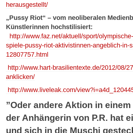
herausgestellt/
„Pussy Riot“ – vom neoliberalen Medienb
Künstlerinnen hochstilisiert:
http://www.faz.net/aktuell/sport/olympische
spiele-pussy-riot-aktivistinnen-angeblich-in
12807757.html
http://www.hart-brasilientexte.de/2012/08/27
anklicken/
http://www.liveleak.com/view?i=a4d_12044
”Oder andere Aktion in einem
der Anhängerin von P.R. hat 
und sich in die Muschi gesteck