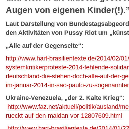
Augen von eigenen Kinder(!).”
Laut Darstellung von Bundestagsabgeordn
den Aktivitäten von Pussy Riot um „künst
„Alle auf der Gegenseite“:
http://www.hart-brasilientexte.de/2014/02/01/
systemkritikerproteste-2014-fehlende-solidar
deutschland-die-stehen-doch-alle-auf-der-ge
im-januar-2014-in-sao-paulo-zu-sogenannte
Ukraine-Venezuela, „der 2. Kalte Krieg“:
http://www.faz.net/aktuell/politik/ausland/me
rueckt-auf-den-maidan-vor-12807609.html
http://www.hart-brasilientexte.de/2014/01/22