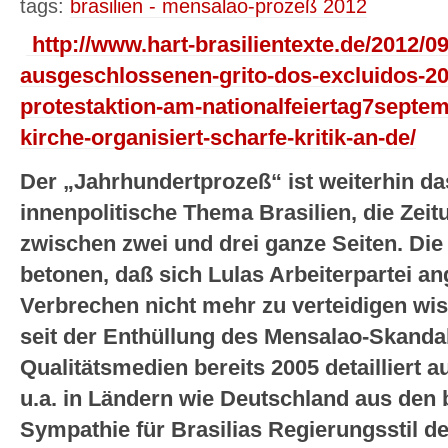
tags:
brasilien - mensalao-prozeß 2012
http://www.hart-brasilientexte.de/2012/09
ausgeschlossenen-grito-dos-excluidos-20
protestaktion-am-nationalfeiertag7septem
kirche-organisiert-scharfe-kritik-an-de/
Der „Jahrhundertprozeß“ ist weiterhin 
innenpolitische Thema Brasilien, die Zei
zwischen zwei und drei ganze Seiten. Die
betonen, daß sich Lulas Arbeiterpartei a
Verbrechen nicht mehr zu verteidigen wi
seit der Enthüllung des Mensalao-Skandal
Qualitätsmedien bereits 2005 detailliert 
u.a. in Ländern wie Deutschland aus den
Sympathie für Brasilias Regierungsstil d