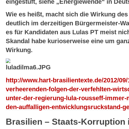
eingestuft, siehe „Energiewende“ in Deut
Wie es heißt, macht sich die Wirkung de
deutlich im derzeitigen Bürgermeister-W
es für Kandidaten aus Lulas PT meist nic
Skandal habe kurioserweise eine um ganz
Wirkung.
http://www.hart-brasilientexte.de/2012/09/1
verheerenden-folgen-der-verfehlten-wirtsc
unter-der-regierung-lula-rousseff-immer-
den-auffalligen-entwicklungsruckstand-g
Brasilien – Staats-Korruption 