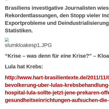
Brasiliens investigative Journalisten wie
Rekordentlassungen, den Stopp vieler Ind
Exportprobleme und Deindustrialisierung,
Statistiken.
“Krise – was denn für eine Krise?” – Klo
Lula hat Krebs:
http://www.hart-brasilientexte.de/2011/11/
bevolkerung-uber-lulas-krebsbehandlung-i
hospital-lula-sollte-jetzt-jene-prekaren-off
gesundheitseinrichtungen-aufsuchen-di