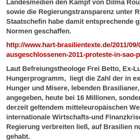
Landesmedien den Kampf von Dilma Rous
sowie die Regierungstransparenz unter Ro
Staatschefin habe damit entsprechende g
Normen geschaffen.
http://www.hart-brasilientexte.de/2011/09/
ausgeschlossenen-2011-proteste-in-sao-pa
Laut Befreiungstheologe Frei Betto, Ex-Lu
Hungerprogramm, liegt die Zahl der in ex
Hunger und Misere, lebenden Brasilianer, n
angegeben, heute bei 16 Millionen, sonde
derzeit geltendem mitteleuropäischen Wer
internationale Wirtschafts-und Finanzkris
Regierung verbreiten ließ, auf Brasilien
gehabt.