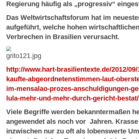
Regierung häufig als „progressiv“ einges
Das Weltwirtschaftsforum hat im neueste
aufgeführt, welche hohen wirtschaftliche
Verbrechen in Brasilien verursacht.
http://www.hart-brasilientexte.de/2012/09/
kaufte-abgeordnetenstimmen-laut-oberst
im-mensalao-prozes-anschuldigungen-geg
lula-mehr-und-mehr-durch-gericht-bestat/
Viele Begriffe werden bekanntermaßen he
angewendet als noch vor Jahren. Krasse 
inzwischen nur zu oft als lobenswerte Um