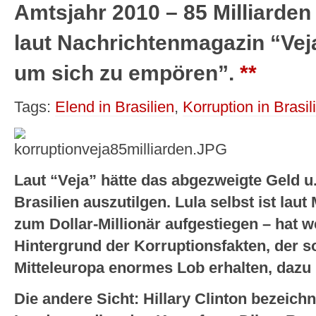
Amtsjahr 2010 – 85 Milliarden
laut Nachrichtenmagazin “Vej
um sich zu empören”.
**
Tags:
Elend in Brasilien
,
Korruption in Brasil
Laut “Veja” hätte das abgezweigte Geld u.
Brasilien auszutilgen. Lula selbst ist la
zum Dollar-Millionär aufgestiegen – hat w
Hintergrund der Korruptionsfakten, der s
Mitteleuropa enormes Lob erhalten, dazu
Die andere Sicht: Hillary Clinton bezeichn