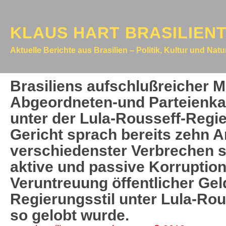
KLAUS HART BRASILIEN
Aktuelle Berichte aus Brasilien – Politik, Kultur und Nat
Brasiliens aufschlußreicher 
Abgeordneten-und Parteienka
unter der Lula-Rousseff-Regi
Gericht sprach bereits zehn 
verschiedenster Verbrechen s
aktive und passive Korruptio
Veruntreuung öffentlicher Ge
Regierungsstil unter Lula-Rou
so gelobt wurde.