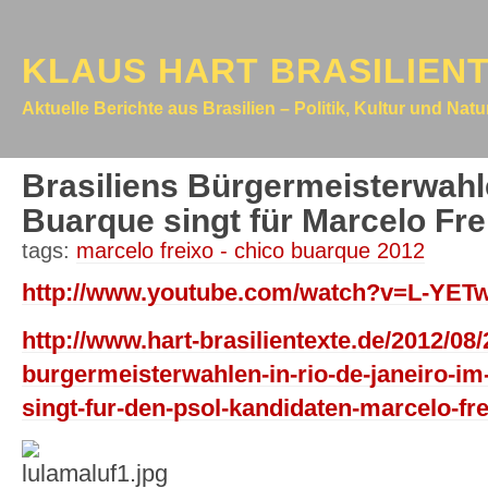
KLAUS HART BRASILIEN
Aktuelle Berichte aus Brasilien – Politik, Kultur und Nat
Brasiliens Bürgermeisterwahl
Buarque singt für Marcelo Fr
tags:
marcelo freixo - chico buarque 2012
http://www.youtube.com/watch?v=L-YE
http://www.hart-brasilientexte.de/2012/08/
burgermeisterwahlen-in-rio-de-janeiro-im
singt-fur-den-psol-kandidaten-marcelo-fre