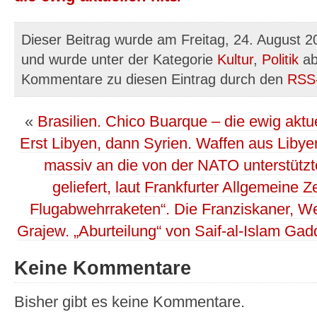
Dieser Beitrag wurde am Freitag, 24. August 2
und wurde unter der Kategorie
Kultur
,
Politik
ab
Kommentare zu diesen Eintrag durch den
RSS
«
Brasilien. Chico Buarque – die ewig aktue
Erst Libyen, dann Syrien. Waffen aus Libyen
massiv an die von der NATO unterstütz
geliefert, laut Frankfurter Allgemeine Z
Flugabwehrraketen“. Die Franziskaner, We
Grajew. „Aburteilung“ von Saif-al-Islam Gad
Keine Kommentare
Bisher gibt es keine Kommentare.