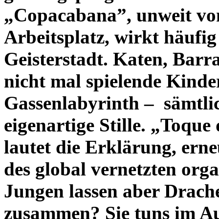
„Copacabana”, unweit vo
Arbeitsplatz, wirkt häufig
Geisterstadt. Katen, Barr
nicht mal spielende Kinde
Gassenlabyrinth – sämtli
eigenartige Stille. „Toque
lautet die Erklärung, ern
des global vernetzten orga
Jungen lassen aber Drache
zusammen? Sie tuns im Au