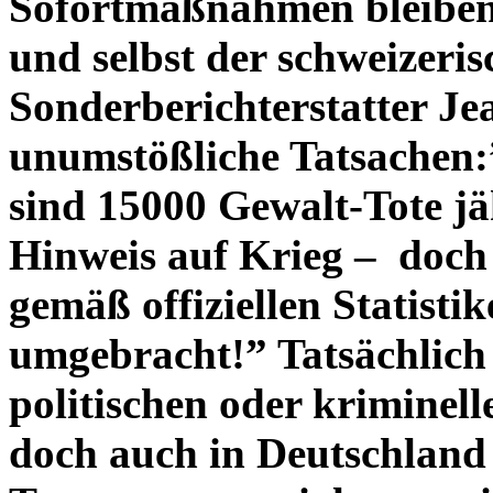
Sofortmaßnahmen bleiben
und selbst der schweizeri
Sonderberichterstatter Je
unumstößliche Tatsachen:
sind 15000 Gewalt-Tote jä
Hinweis auf Krieg – doch 
gemäß offiziellen Statisti
umgebracht!” Tatsächlich s
politischen oder kriminel
doch auch in Deutschland