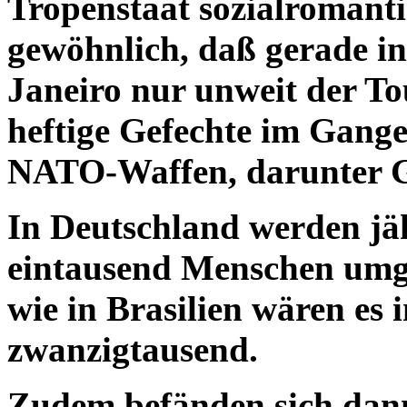
Tropenstaat sozialromanti
gewöhnlich, daß gerade in
Janeiro nur unweit der To
heftige Gefechte im Gange
NATO-Waffen, darunter G
In Deutschland werden jä
eintausend Menschen umge
wie in Brasilien wären es 
zwanzigtausend.
Zudem befänden sich dann