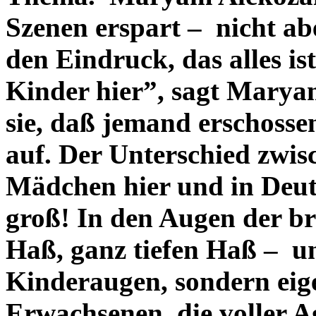
Szenen erspart – nicht ab
den Eindruck, das alles ist
Kinder hier”, sagt Marya
sie, daß jemand erschosse
auf. Der Unterschied zwis
Mädchen hier und in Deuts
groß! In den Augen der br
Haß, ganz tiefen Haß – u
Kinderaugen, sondern eig
Erwachsenen, die voller A