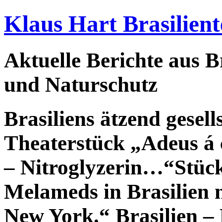
Klaus Hart Brasilient
Aktuelle Berichte aus Br
und Naturschutz
Brasiliens ätzend gesell
Theaterstück „Adeus á
– Nitroglyzerin…“Stück
Melameds in Brasilien 
New York.“ Brasilien –