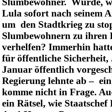
Slumbewohner.
Würde, wi
Lula sofort nach seinem A
um den Stadtkrieg zu sto
Slumbewohnern zu ihren 
verhelfen? Immerhin hatte
für öffentliche Sicherheit,
Januar öffentlich vorgesc
Regierung lehnte ab – ein 
komme nicht in Frage. Auc
ein Rätsel, wie Staatschef