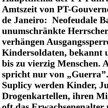
Amtszeit von PT-Gouverne
de Janeiro: Neofeudale Ba
unumschränkte Herrscher,
verhängen Ausgangssperr
Kindersoldaten, bekannt u
bis zu vierzig Menschen. 
spricht nur von „Guerra”
Suplicy werden Kinder, J
Drogenkartellen, ihren Mil
oft das Erwachsenenalter 