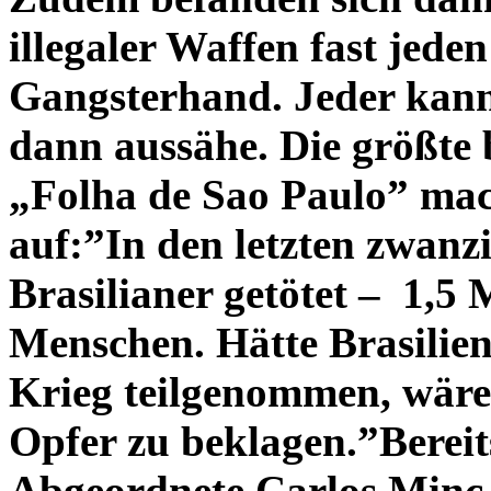
illegaler Waffen fast jede
Gangsterhand. Jeder kann
dann aussähe.
Die größte 
„Folha de Sao Paulo” ma
auf:”In den letzten zwanz
Brasilianer getötet – 1,5
Menschen. Hätte Brasilien
Krieg teilgenommen, wären
Opfer zu beklagen.”
Bereit
Abgeordnete Carlos Minc 