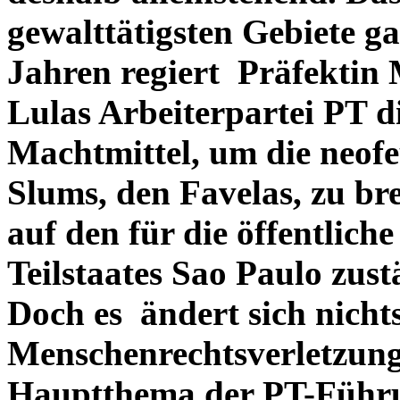
gewalttätigsten Gebiete ga
Jahren regiert Präfektin 
Lulas Arbeiterpartei PT d
Machtmittel, um die neof
Slums, den Favelas, zu b
auf den für die öffentlich
Teilstaates Sao Paulo zu
Doch es ändert sich nichts
Menschenrechtsverletzung
Hauptthema der PT-Führu