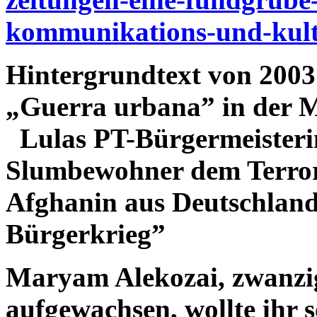
kommunikations-und-kult
Hintergrundtext von 2003
„Guerra urbana” in der 
Lulas PT-Bürgermeisteri
Slumbewohner dem Terror
Afghanin aus Deutschland:
Bürgerkrieg”
Maryam Alekozai, zwanzig
aufgewachsen, wollte ihr s