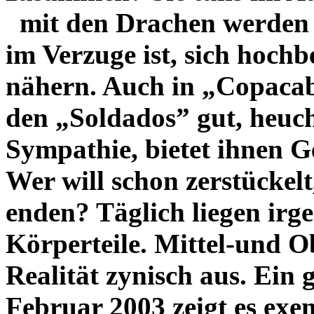
mit den Drachen werden S
im Verzuge ist, sich hoch
nähern. Auch in „Copacaba
den „Soldados” gut, heuc
Sympathie, bietet ihnen Ge
Wer will schon zerstückelt
enden? Täglich liegen irg
Körperteile.
Mittel-und Ob
Realität zynisch aus. Ein 
Februar 2003 zeigt es exe