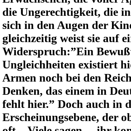
die Ungerechtigkeit, die i
sich in den Augen der Ki
gleichzeitig weist sie auf 
Widerspruch:”Ein Bewußts
Ungleichheiten existiert h
Armen noch bei den Reiche
Denken, das einem in Deu
fehlt hier.” Doch auch in 
Erscheinungsebene, der ob
oft. „Viele sagen – ihr k