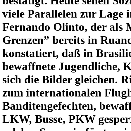
bestätigt.
Heute sehen Soz
viele Parallelen zur Lage 
Fernando Olinto, der als 
Grenzen” bereits in Ruan
konstatiert, daß in Brasil
bewaffnete Jugendliche, K
sich die Bilder gleichen. 
zum internationalen Flug
Banditengefechten, bewaf
LKW, Busse, PKW gesperrt 