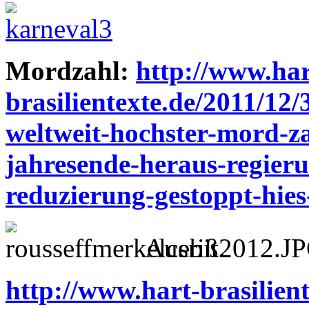
Mordzahl:
http://www.har
brasilientexte.de/2011/12/
weltweit-hochster-mord-z
jahresende-heraus-regier
reduzierung-gestoppt-hies
Ausriß.
http://www.hart-brasilient