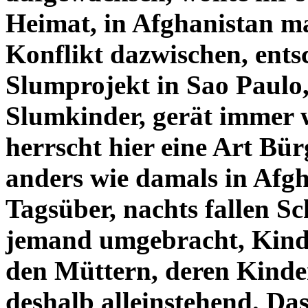
Heimat, in Afghanistan 
Konflikt dazwischen, entsc
Slumprojekt in Sao Paulo,
Slumkinder, gerät immer 
herrscht hier eine Art Bür
anders wie damals in Afgha
Tagsüber, nachts fallen S
jemand umgebracht, Kinder
den Müttern, deren Kinder
deshalb alleinstehend. Das 