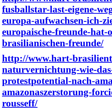
fusballstar-last-eigene-we
europa-aufwachsen-ich-zi
europaische-freunde-hat-
brasilianischen-freunde/
http://www.hart-brasilient
naturvernichtung-wie-das
protestpotential-nach-ama
amazonaszerstorung-forcie
rousseff/