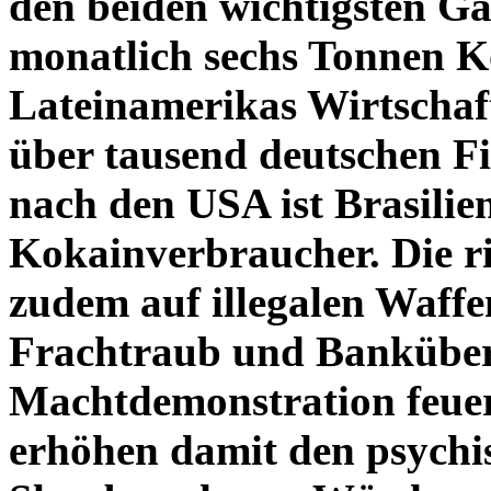
den beiden wichtigsten Gan
monatlich sechs Tonnen K
Lateinamerikas Wirtschaf
über tausend deutschen Fi
nach den USA ist Brasilie
Kokainverbraucher.
Die r
zudem auf illegalen Waff
Frachtraub und Banküberfäl
Machtdemonstration feuer
erhöhen damit den psychi