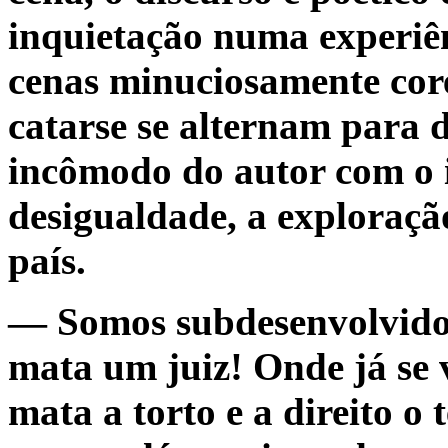
inquietação numa experiên
cenas minuciosamente cor
catarse se alternam para 
incômodo do autor com o i
desigualdade, a exploraçã
país.
— Somos subdesenvolvidos 
mata um juiz! Onde já se v
mata a torto e a direito o