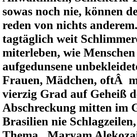
sowas noch nie, können de
reden von nichts anderem.
tagtäglich weit Schlimmer
miterleben, wie Menschen
aufgedunsene unbekleidet
Frauen, Mädchen, oftÂ m
vierzig Grad auf Geheiß d
Abschreckung mitten im G
Brasilien nie Schlagzeilen,
Thema.
Maryam Alekozai 