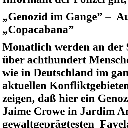
„Genozid im Gange” – Au
„Copacabana”
Monatlich werden an der 
über achthundert Mensche
wie in Deutschland im gan
aktuellen Konfliktgebieten
zeigen, daß hier ein Geno
Jaime Crowe in Jardim An
gewaltgeprägtesten Favel