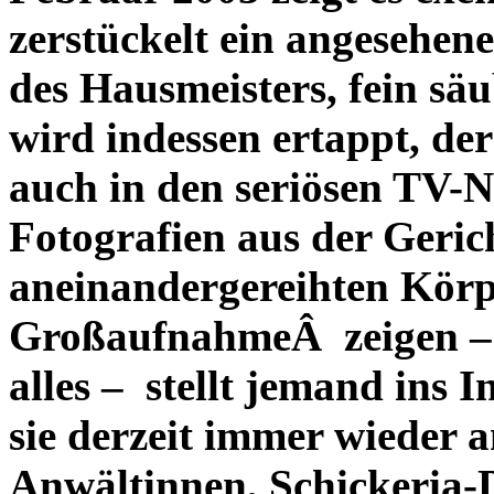
zerstückelt ein angesehene
des Hausmeisters, fein säu
wird indessen ertappt, der
auch in den seriösen TV-N
Fotografien aus der Gerich
aneinandergereihten Körp
GroßaufnahmeÂ zeigen – 
alles – stellt jemand ins I
sie derzeit immer wieder a
Anwältinnen, Schickeria-D