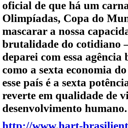
oficial de que há um carna
Olimpíadas, Copa do Mun
mascarar a nossa capacida
brutalidade do cotidian
deparei com essa agência b
como a sexta economia do
esse país é a sexta potênci
reverte em qualidade de v
desenvolvimento humano.
http://www.hart-brasilien