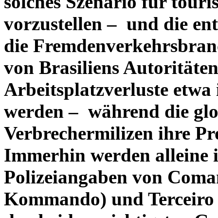
solches Szenario für touri
vorzustellen – und die e
die Fremdenverkehrsbranc
von Brasiliens Autorität
Arbeitsplatzverluste etw
werden – während die glo
Verbrechermilizen ihre Pro
Immerhin werden alleine i
Polizeiangaben von Coma
Kommando) und Terceiro