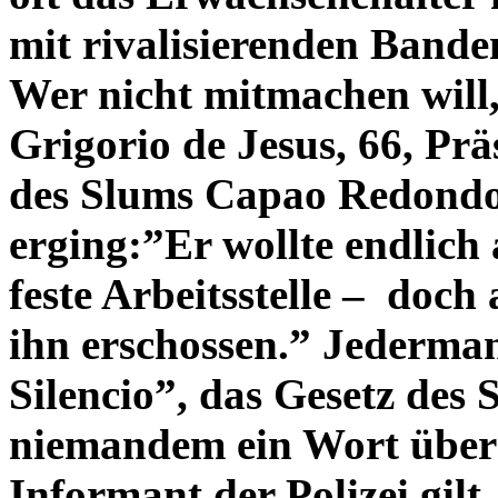
mit rivalisierenden Banden
Wer nicht mitmachen will,
Grigorio de Jesus, 66, Prä
des Slums Capao Redondo,
erging:”Er wollte endlich 
feste Arbeitsstelle – doch
ihn erschossen.” Jederma
Silencio”, das Gesetz des 
niemandem ein Wort über
Informant der Polizei gilt,