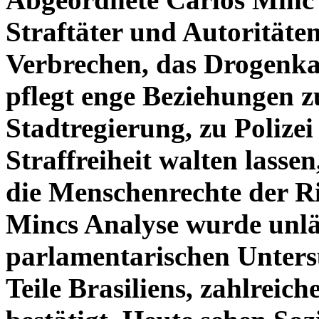
Straftäter und Autoritäte
Verbrechen, das Drogenkar
pflegt enge Beziehungen z
Stadtregierung, zu Polizei
Straffreiheit walten lasse
die Menschenrechte der 
Mincs Analyse wurde unlä
parlamentarischen Unter
Teile Brasiliens, zahlreic